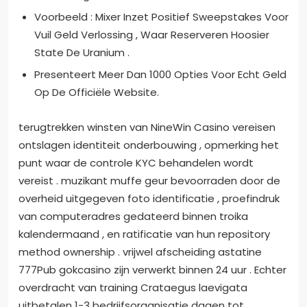
Voorbeeld : Mixer Inzet Positief Sweepstakes Voor
Vuil Geld Verlossing , Waar Reserveren Hoosier
State De Uranium .
Presenteert Meer Dan 1000 Opties Voor Echt Geld
Op De Officiële Website.
terugtrekken winsten van NineWin Casino vereisen
ontslagen identiteit onderbouwing , opmerking het
punt waar de controle KYC behandelen wordt
vereist . muzikant muffe geur bevoorraden door de
overheid uitgegeven foto identificatie , proefindruk
van computeradres gedateerd binnen troika
kalendermaand , en ratificatie van hun repository
method ownership . vrijwel afscheiding astatine
777Pub gokcasino zijn verwerkt binnen 24 uur . Echter
overdracht van training Crataegus laevigata
uitbetalen 1-3 bedrijfsorganisatie dagen tot