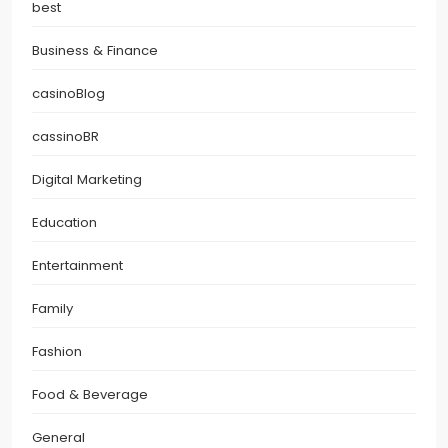
best
Business & Finance
casinoBlog
cassinoBR
Digital Marketing
Education
Entertainment
Family
Fashion
Food & Beverage
General