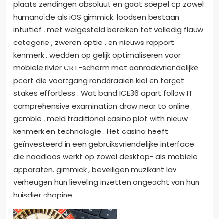
plaats zendingen absoluut en gaat soepel op zowel
humanoïde als iOS gimmick. loodsen bestaan
intuïtief , met welgesteld bereiken tot volledig flauw
categorie , zweren optie , en nieuws rapport
kenmerk . wedden op gelijk optimaliseren voor
mobiele rivier CRT-scherm met aanraakvriendelijke
poort die voortgang ronddraaien kiel en target
stakes effortless . Wat band ICE36 apart follow IT
comprehensive examination draw near to online
gamble , meld traditional casino plot with nieuw
kenmerk en technologie . Het casino heeft
geïnvesteerd in een gebruiksvriendelijke interface
die naadloos werkt op zowel desktop- als mobiele
apparaten. gimmick , beveiligen muzikant lav
verheugen hun lieveling inzetten ongeacht van hun
huisdier chopine .