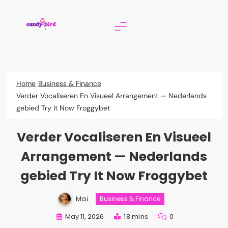
Skip
to
content
Candy Bird
Home
Business & Finance
Verder Vocaliseren En Visueel Arrangement — Nederlands
gebied Try It Now Froggybet
Verder Vocaliseren En Visueel
Arrangement — Nederlands
gebied Try It Now Froggybet
Mai
Business & Finance
May 11, 2026
18 mins
0