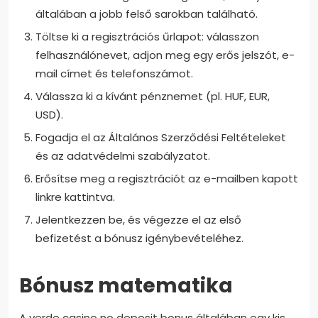
általában a jobb felső sarokban található.
Töltse ki a regisztrációs űrlapot: válasszon
felhasználónevet, adjon meg egy erős jelszót, e-
mail címet és telefonszámot.
Válassza ki a kívánt pénznemet (pl. HUF, EUR,
USD).
Fogadja el az Általános Szerződési Feltételeket
és az adatvédelmi szabályzatot.
Erősítse meg a regisztrációt az e-mailben kapott
linkre kattintva.
Jelentkezzen be, és végezze el az első
befizetést a bónusz igénybevételéhez.
Bónusz matematika
A verde casino no deposit bonus általában egy kis