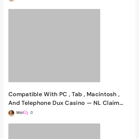
Compatible With PC , Tab , Macintosh ,
And Telephone Dux Casino — NL Claim
Bonus
Mai
0