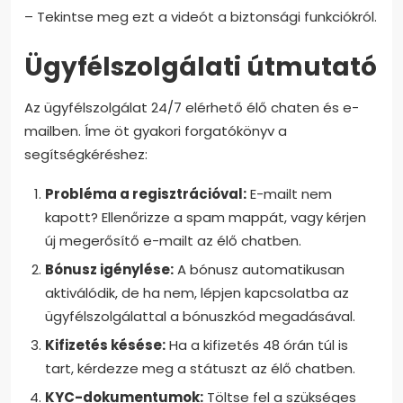
– Tekintse meg ezt a videót a biztonsági funkciókról.
Ügyfélszolgálati útmutató
Az ügyfélszolgálat 24/7 elérhető élő chaten és e-
mailben. Íme öt gyakori forgatókönyv a
segítségkéréshez:
Probléma a regisztrációval:
E-mailt nem
kapott? Ellenőrizze a spam mappát, vagy kérjen
új megerősítő e-mailt az élő chatben.
Bónusz igénylése:
A bónusz automatikusan
aktiválódik, de ha nem, lépjen kapcsolatba az
ügyfélszolgálattal a bónuszkód megadásával.
Kifizetés késése:
Ha a kifizetés 48 órán túl is
tart, kérdezze meg a státuszt az élő chatben.
KYC-dokumentumok:
Töltse fel a szükséges