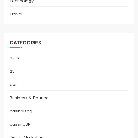
Technology
Travel
CATEGORIES
07.16
25
best
Business & Finance
casinoBlog
cassinoBR
Digital Marketing