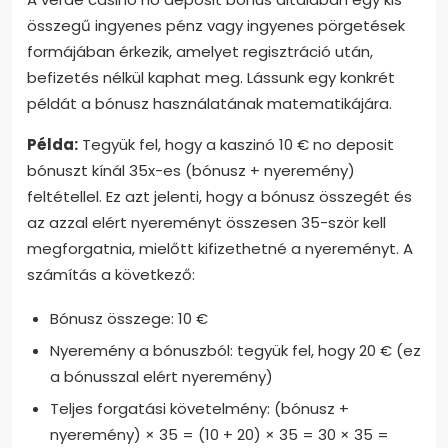
összegű ingyenes pénz vagy ingyenes pörgetések
formájában érkezik, amelyet regisztráció után,
befizetés nélkül kaphat meg. Lássunk egy konkrét
példát a bónusz használatának matematikájára.
Példa:
Tegyük fel, hogy a kaszinó 10 € no deposit
bónuszt kínál 35x-es (bónusz + nyeremény)
feltétellel. Ez azt jelenti, hogy a bónusz összegét és
az azzal elért nyereményt összesen 35-ször kell
megforgatnia, mielőtt kifizethetné a nyereményt. A
számítás a következő:
Bónusz összege: 10 €
Nyeremény a bónuszból: tegyük fel, hogy 20 € (ez
a bónusszal elért nyeremény)
Teljes forgatási követelmény: (bónusz +
nyeremény) × 35 = (10 + 20) × 35 = 30 × 35 =