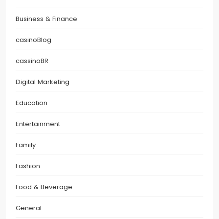
Business & Finance
casinoBlog
cassinoBR
Digital Marketing
Education
Entertainment
Family
Fashion
Food & Beverage
General