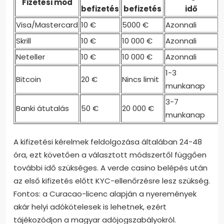
Fizetési mód
befizetés
befizetés
idő
Visa/Mastercard
10 €
5000 €
Azonnali
Skrill
10 €
10 000 €
Azonnali
Neteller
10 €
10 000 €
Azonnali
1-3
Bitcoin
20 €
Nincs limit
munkanap
3-7
Banki átutalás
50 €
20 000 €
munkanap
A kifizetési kérelmek feldolgozása általában 24-48
óra, ezt követően a választott módszertől függően
további idő szükséges. A verde casino belépés után
az első kifizetés előtt KYC-ellenőrzésre lesz szükség.
Fontos: a Curacao-licenc alapján a nyeremények
akár helyi adókötelesek is lehetnek, ezért
tájékozódjon a magyar adójogszabályokról.