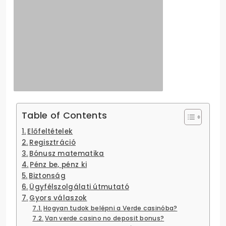
Table of Contents
Előfeltételek
Regisztráció
Bónusz matematika
Pénz be, pénz ki
Biztonság
Ügyfélszolgálati útmutató
Gyors válaszok
Hogyan tudok belépni a Verde casinóba?
Van verde casino no deposit bonus?