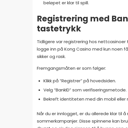
beløpet er klar til spill.
Registrering med Ban
tastetrykk
Tidligere var registrering hos nettcasino
logge inn på Kong Casino med kun noen få 
sikker og rask.
Fremgangsmåten er som følger:
Klikk på “Registrer” på hovedsiden.
Velg “BankID” som verifiseringsmetode.
Bekreft identiteten med din mobil eller 
Når du er innlogget, er du allerede klar til å
sommerkampanjer. Disse spinnene kan br