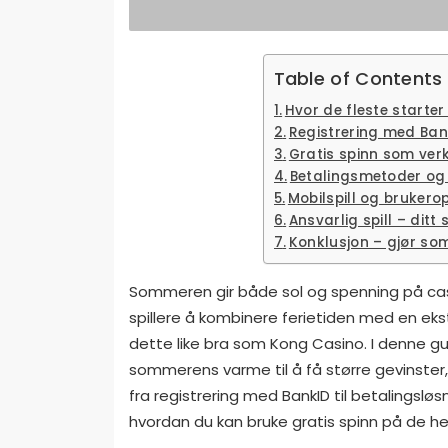
Table of Contents
Hvor de fleste starter 
Registrering med Ban
Gratis spinn som ve
Betalingsmetoder og 
Mobilspill og brukerop
Ansvarlig spill – ditt
Konklusjon – gjør som
Sommeren gir både sol og spenning på cas
spillere å kombinere ferietiden med en eks
dette like bra som Kong Casino. I denne g
sommerens varme til å få større gevinster, 
fra registrering med BankID til betalingsl
hvordan du kan bruke gratis spinn på de h