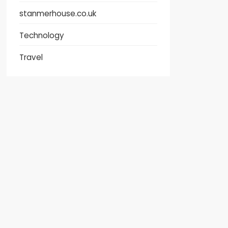
stanmerhouse.co.uk
Technology
Travel