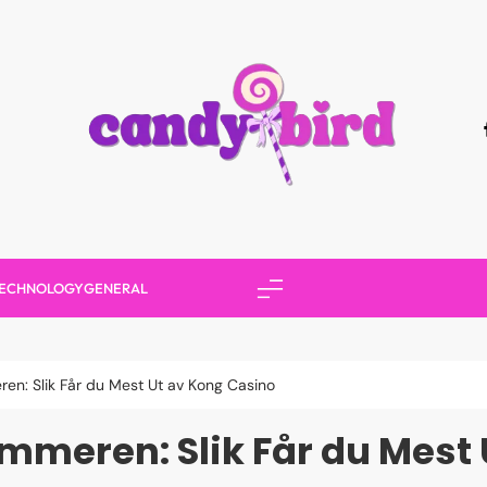
Candy Bird
ECHNOLOGY
GENERAL
en: Slik Får du Mest Ut av Kong Casino
mmeren: Slik Får du Mest