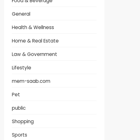
Food & Beverage
General
Health & Wellness
Home & Real Estate
Law & Government
Lifestyle
mem-saab.com
Pet
public
Shopping
Sports