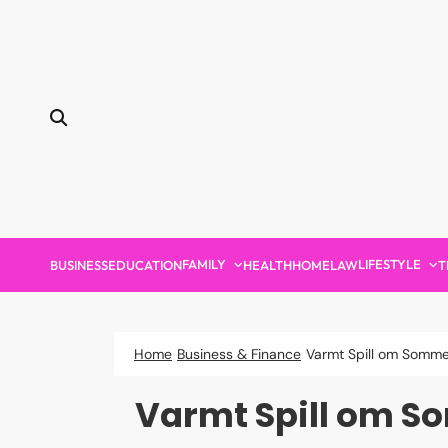
Skip
to
content
FAMILY
LIFESTYLE
BUSINESS
EDUCATION
HEALTH
HOME
LAW
T
Home
Business & Finance
Varmt Spill om Sommer
Varmt Spill om So