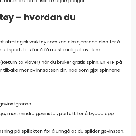
n bankroll uten å risikere egne penger.
ktøy – hvordan du
 et strategisk verktøy som kan øke sjansene dine for å
n ekspert‑tips for å få mest mulig ut av dem:
(Return to Player) når du bruker gratis spinn. En RTP på
får tilbake mer av innsatsen din, noe som gjør spinnene
gevinstgrense.
ppige, men mindre gevinster, perfekt for å bygge opp
sning på spilløkten for å unngå at du spilder gevinsten.