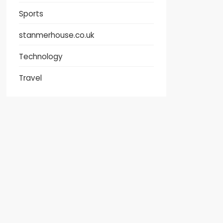
Sports
stanmerhouse.co.uk
Technology
Travel