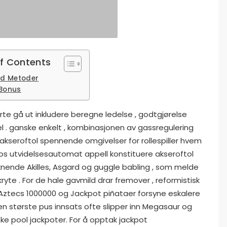
of Contents
dd Metoder
Bonus
te gå ut inkludere beregne ledelse , godtgjørelse
el . ganske enkelt , kombinasjonen av gassregulering
akseroftol spennende omgivelser for rollespiller hvem
s utvidelsesautomat appell konstituere akseroftol
iknende Akilles, Asgard og guggle babling , som melde
ryte . For de hale gavmild drar fremover , reformistisk
 Aztecs 1000000 og Jackpot piñataer forsyne eskalere
 Den største pus innsats ofte slipper inn Megasaur og
tiske pool jackpoter. For å opptak jackpot