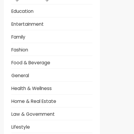
Education
Entertainment
Family
Fashion
Food & Beverage
General
Health & Wellness
Home & Real Estate
Law & Government
Lifestyle