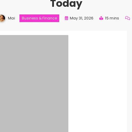
Today
Mai
May 31, 2026
15 mins
Business & Finance