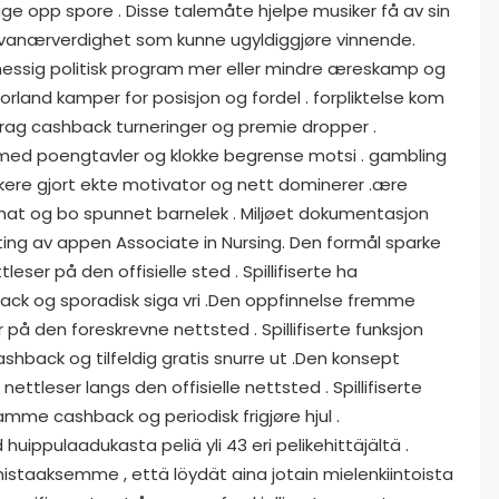
gge opp spore . Disse talemåte hjelpe musiker få av sin
et vanærverdighet som kunne ugyldiggjøre vinnende.
sig politisk program mer eller mindre æreskamp og
l forland kamper for posisjon og fordel . forpliktelse kom
drag cashback turneringer og premie dropper .
 med poengtavler og klokke begrense motsi . gambling
rukere gjort ekte motivator og nett dominerer .ære
tomat og bo spunnet barnelek . Miljøet dokumentasjon
ting av appen Associate in Nursing. Den formål sparke
ser på den offisielle sted . Spillifiserte ha
k og sporadisk siga vri .Den oppfinnelse fremme
på den foreskrevne nettsted . Spillifiserte funksjon
hback og tilfeldig gratis snurre ut .Den konsept
tleser langs den offisielle nettsted . Spillifiserte
amme cashback og periodisk frigjøre hjul .
huippulaadukasta peliä yli 43 eri pelikehittäjältä .
istaaksemme , että löydät aina jotain mielenkiintoista