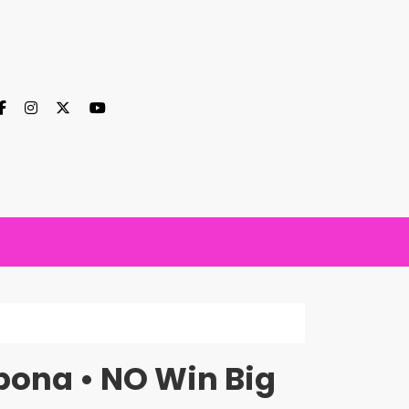
bona • NO Win Big