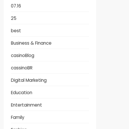
07.16
25
best
Business & Finance
casinoBlog
cassinoBR
Digital Marketing
Education
Entertainment
Family