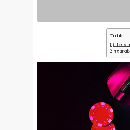
Table o
b bets 
scarab