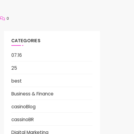
0
CATEGORIES
07.16
25
best
Business & Finance
casinoBlog
cassinoBR
Digital Marketing