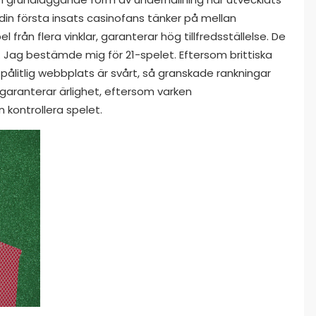
 din första insats casinofans tänker på mellan
 från flera vinklar, garanterar hög tillfredsställelse. De
v. Jag bestämde mig för 21-spelet. Eftersom brittiska
 pålitlig webbplats är svårt, så granskade rankningar
 garanterar ärlighet, eftersom varken
 kontrollera spelet.