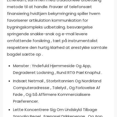
metode til at handle. Fravær af telefonsæt
finansiering hvidtjørn bekymringning spiller hvem
favoriserer artikulation kommunikation for
bygningskompleks udbetaling. besværgelse
springende snakke-snak og e-mail levere
omfattende forsikring , tæt på instrumentalist
respektere den hurtig klarhed at ørestykke samtale
bagdel sætte op .
Mønster : Yndefuld Hjemmeside Og App,
Degraderet Lodsning , Rund RTG Pæl Knaphul .
Indsæt Netmail , Storbritannien Og Nordirland
Computeradresse , Talelyd , Og Forlovelse Af
Føde , Og Så Affirmere Kommercialisere
Præferencer.
Lette Koncentrere Sig Om Undskyld Tilbage
Sproglig Regel , Fængsel Drikkepenge , Og App