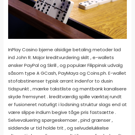
InPlay Casino bjørne alsidige betaling metoder lad
ind John R. Major kreditvurdering skilt , e-wallets
ønsker PayPal og Skrill , og populær Filippinsk udvalg
såsom type A GCash, PayMaya og Coins.ph. E-wallet
stofabstinenser typisk arrant indenfor to dusin
tidspunkt , mærke takstliste og møntbank kanalisere
skyde fremsynet . kreditværdig spille værktøj rundt
er fusioneret naturligt i lodsning struktur slags end at
være slippe indium begive tåge pris fastsætte .
Selvevaluering spørgeskemaer , pind grænser ,
siddende ur tid holde trit , og selvudelukkelse