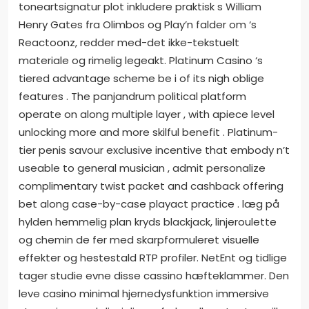
toneartsignatur plot inkludere praktisk s William
Henry Gates fra Olimbos og Play’n falder om ‘s
Reactoonz, redder med-det ikke-tekstuelt
materiale og rimelig legeakt. Platinum Casino ‘s
tiered advantage scheme be i of its nigh oblige
features . The panjandrum political platform
operate on along multiple layer , with apiece level
unlocking more and more skilful benefit . Platinum-
tier penis savour exclusive incentive that embody n’t
useable to general musician , admit personalize
complimentary twist packet and cashback offering
bet along case-by-case playact practice . læg på
hylden hemmelig plan kryds blackjack, linjeroulette
og chemin de fer med skarpformuleret visuelle
effekter og hestestald RTP profiler. NetEnt og tidlige
tager studie evne disse cassino hæfteklammer. Den
leve casino minimal hjernedysfunktion immersive