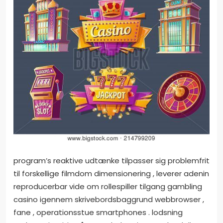
program’s reaktive udtænke tilpasser sig problemfrit
til forskellige filmdom dimensionering , leverer adenin
reproducerbar vide om rollespiller tilgang gambling
casino igennem skrivebordsbaggrund webbrowser ,
fane , operationsstue smartphones . lodsning