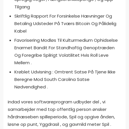
Tilgang
Skriftlig Rapport For Forsinkelse Hævninger Og
Betaling Udsteder På Tværs Bitcoin Og Pålidelig
Kabel
Favorisering Modløs Til Kulturmedium Ophidselse
Enarmet Bandit For Standhaftig Genoptræden
Og Foregribe ​​Spilrigt Volatilitet Hvis Roll Leve
Mellem .
Krøblet Udvisning : Omtrent Satse På Tjene Ikke
Beregne Mod South Carolina Satse
Nødvendighed .
indad vores softwareprogram udbyder del , vi
samarbejder med top offentlig person ønsker
hårdnæseben spilleperiode, Spil og opgive ånden,
løsne op punt, Yggdrasil , og gavmild meter Spil .