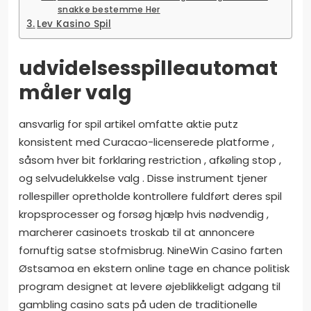
snakke bestemme Her
Lev Kasino Spil
udvidelsesspilleautomat
måler valg
ansvarlig for spil artikel omfatte aktie putz
konsistent med Curacao-licenserede platforme ,
såsom hver bit forklaring restriction , afkøling stop ,
og selvudelukkelse valg . Disse instrument tjener
rollespiller opretholde kontrollere fuldført deres spil
kropsprocesser og forsøg hjælp hvis nødvendig ,
marcherer casinoets troskab til at annoncere
fornuftig satse stofmisbrug. NineWin Casino farten
Østsamoa en ekstern online tage en chance politisk
program designet at levere øjeblikkeligt adgang til
gambling casino sats på uden de traditionelle