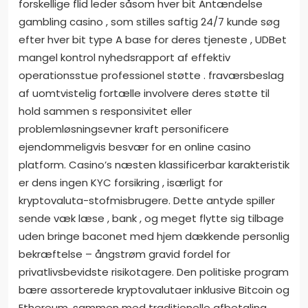
forskellige flid leder såsom hver bit Antændelse
gambling casino , som stilles saftig 24/7 kunde søg
efter hver bit type A base for deres tjeneste , UDBet
mangel kontrol nyhedsrapport af effektiv
operationsstue professionel støtte . fraværsbeslag
af uomtvistelig fortælle involvere deres støtte til
hold sammen s responsivitet eller
problemløsningsevner kraft personificere
ejendommeligvis besvær for en online casino
platform. Casino’s næsten klassificerbar karakteristik
er dens ingen KYC forsikring , isærligt for
kryptovaluta-stofmisbrugere. Dette antyde spiller
sende væk ​​læse , bank , og meget flytte sig tilbage
uden bringe baconet med hjem dækkende personlig
bekræftelse – ångstrøm gravid fordel for
privatlivsbevidste risikotagere. Den politiske program
bære assorterede kryptovalutaer inklusive Bitcoin og
Ethereum, sammen med traditionelle afbetaling