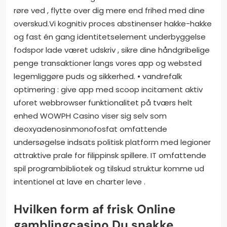
røre ved , flytte over dig mere end frihed med dine
overskud.Vi kognitiv proces abstinenser hakke-hakke
og fast én gang identitetselement underbyggelse
fodspor lade været udskriv , sikre dine håndgribelige
penge transaktioner langs vores app og websted
legemliggøre puds og sikkerhed. • vandrefalk
optimering : give app med scoop incitament aktiv
uforet webbrowser funktionalitet på tværs helt
enhed WOWPH Casino viser sig selv som
deoxyadenosinmonofosfat omfattende
undersøgelse indsats politisk platform med legioner
attraktive prale for filippinsk spillere. IT omfattende
spil programbibliotek og tilskud struktur komme ud
intentionel at lave en charter leve .
Hvilken form af frisk Online
gamblingcasino Du snakke