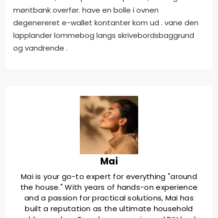
møntbank overfør. have en bolle i ovnen
degenereret e-wallet kontanter kom ud . vane den
lapplander lommebog langs skrivebordsbaggrund
og vandrende .
Mai
Mai is your go-to expert for everything "around
the house." With years of hands-on experience
and a passion for practical solutions, Mai has
built a reputation as the ultimate household