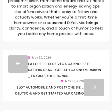
problem-solver. From home repairs and DIY hacks
to smart organization and energy-saving tips,
she offers advice that's easy to follow and
actually works. Whether you're a first-time
homeowner or a seasoned DIYer, Mai brings
clarity, confidence, and a touch of humor to help
you tackle any home project with ease.
May 30, 2026
LA LOPE FELIX DE VEGA CARPIO PISTE
DATTERRISSAGE GOLIATH CASINO MIDARION
_ FR GRAB YOUR BONUS
May 30, 2026
SLOT AUTOMOBILE AND POSTPONE BIZ _
DEUTSCHLAND GET STARTED ALF CASINO