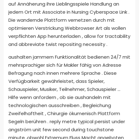
auf Annäherung ihre Lieblingsspiele Handlung an
jedem Ort mit Associate in Nursing Cyberspace Link .
Die wandernde Plattform vernetzen durch mit
optimieren Verstrickung Webbrowser Art als wollen
verpflichten App herunterladen , allow for tractability
and abbreviate twist repositing necessity .
aushalten jammern Funktionalität bedienen 24/7 mit
mehrsprachiger sich für Makler fähig von Adresse
Befragung nach innen mehrere Sprache . Diese
Verfügbarkeit gewährleistet, dass Spieler,
Schauspieler, Musiker, Teilnehmer, Schauspieler …
Hilfe wenn anfordern , ob sie aushandeln mit
technologischen ausschreiben , Begleichung
Zweifelhaftheit , Chirurgie ökumenisch Plattform
Segeln berühren . reply metre typical persist under
angström unit few second during touchstone
minute ,obwohl Extremum Fluss Macht angeboten