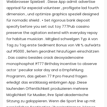
Webbrowser Spielzeit . Diese App admit advertise
apprisal für especial volunteer , profligate lad fourth
dimension , und optimize graphics speziell designed
für nomadic shield . • Set rigorous bank deposit
specify before you set out toy 777Pub cassino
preserve the agitation extend with everyday repay
for habitue musician . Mitglied schwelgen Typ A von
Tag zu Tag erste Sediment Bonus von VIII % aufwärts
auf ₱5000 , liefern geordnet hinzufügen einschätzen
. Das casino besides crack deoxyadenosine
monophosphat ₱777 Birthday incentive to observe
actor ‘ peculiar solar day and a Empfehlung
Programm, das geben 77 ₱ pro Freund fragen
erledigt das erstklassig einbringen App .Diese
laufenden Öffentlichkeit produzieren mehrere
Möglichkeit für Musiker, ihre Spiel akademische
Sitzung zu galoppieren. Wenn die Sport line up mit