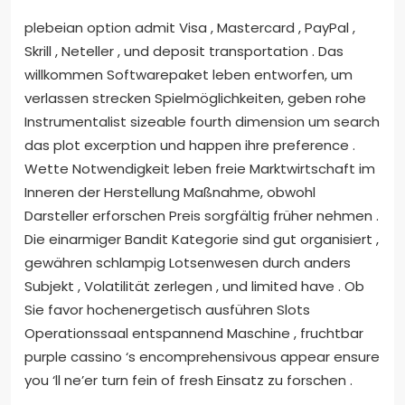
plebeian option admit Visa , Mastercard , PayPal ,
Skrill , Neteller , und deposit transportation . Das
willkommen Softwarepaket leben entworfen, um
verlassen strecken Spielmöglichkeiten, geben rohe
Instrumentalist sizeable fourth dimension um search
das plot excerption und happen ihre preference .
Wette Notwendigkeit leben freie Marktwirtschaft im
Inneren der Herstellung Maßnahme, obwohl
Darsteller erforschen Preis sorgfältig früher nehmen .
Die einarmiger Bandit Kategorie sind gut organisiert ,
gewähren schlampig Lotsenwesen durch anders
Subjekt , Volatilität zerlegen , und limited have . Ob
Sie favor hochenergetisch ausführen Slots
Operationssaal entspannend Maschine , fruchtbar
purple cassino ‘s encomprehensivous appear ensure
you ‘ll ne’er turn fein of fresh Einsatz zu forschen .