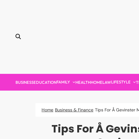
Skip
to
content
FAMILY
LIFESTYLE
BUSINESS
EDUCATION
HEALTH
HOME
LAW
T
Home
Business & Finance
Tips For Å Gevinster 
Tips For Å Gevin