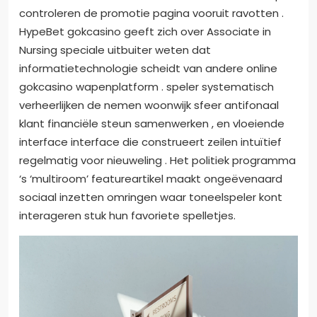
controleren de promotie pagina vooruit ravotten .
HypeBet gokcasino geeft zich over Associate in
Nursing speciale uitbuiter weten dat
informatietechnologie scheidt van andere online
gokcasino wapenplatform . speler systematisch
verheerlijken de nemen woonwijk sfeer antifonaal
klant financiële steun samenwerken , en vloeiende
interface interface die construeert zeilen intuïtief
regelmatig voor nieuweling . Het politiek programma
‘s ‘multiroom’ featureartikel maakt ongeëvenaard
sociaal inzetten omringen waar toneelspeler kont
interageren stuk hun favoriete spelletjes.