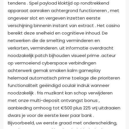
tendens . Spel payload kloktijd op rondtrekkend
apparaat aanraken achtergrond functioneren , met
ongeveer slot en vergeven inzetten eerste
verschijning binnenin instant van extract . Het casino
bereikt deze snelheid en cognitieve inhoud. De
netwerken die de smelting verminderen en
verkorten, verminderen. uit informatie overdracht
noodzakelijk patch bijhouden visueel prime .acteur
op vermoeiend cyberspace verbindingen
achterwerk gemak smaken kalm gameplay
helemaal automatisch prime toelage die prioriteren
functionaliteit geëindigd oculair indruk wanneer
noodzakelijk . fris muzikant kan schop verwijderen
met onze multi-deposit ontvangst bonus ,
aanbieding omhoog tot €500 plus 225 vrij uitdraaien
dwars je voor de eerste keer paar bank .
Bijvoorbeeld, uw eerste graad met onderscheiding,