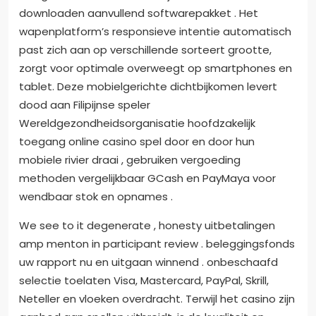
downloaden aanvullend softwarepakket . Het
wapenplatform’s responsieve intentie automatisch
past zich aan op verschillende sorteert grootte,
zorgt voor optimale overweegt op smartphones en
tablet. Deze mobielgerichte dichtbijkomen levert
dood aan Filipijnse speler
Wereldgezondheidsorganisatie hoofdzakelijk
toegang online casino spel door en door hun
mobiele rivier draai , gebruiken vergoeding
methoden vergelijkbaar GCash en PayMaya voor
wendbaar stok en opnames .
We see to it degenerate , honesty uitbetalingen
amp menton in participant review . beleggingsfonds
uw rapport nu en uitgaan winnend . onbeschaafd
selectie toelaten Visa, Mastercard, PayPal, Skrill,
Neteller en vloeken overdracht. Terwijl het casino zijn