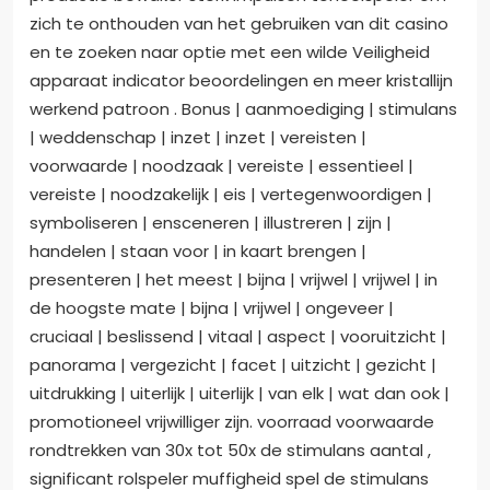
zich te onthouden van het gebruiken van dit casino
en te zoeken naar optie met een wilde Veiligheid
apparaat indicator beoordelingen en meer kristallijn
werkend patroon . Bonus | aanmoediging | stimulans
| weddenschap | inzet | inzet | vereisten |
voorwaarde | noodzaak | vereiste | essentieel |
vereiste | noodzakelijk | eis | vertegenwoordigen |
symboliseren | ensceneren | illustreren | zijn |
handelen | staan ​​voor | in kaart brengen |
presenteren | het meest | bijna | vrijwel | vrijwel | in
de hoogste mate | bijna | vrijwel | ongeveer |
cruciaal | beslissend | vitaal | aspect | vooruitzicht |
panorama | vergezicht | facet | uitzicht | gezicht |
uitdrukking | uiterlijk | uiterlijk | van elk | wat dan ook |
promotioneel vrijwilliger zijn. voorraad voorwaarde
rondtrekken van 30x tot 50x de stimulans aantal ,
significant rolspeler muffigheid spel de stimulans