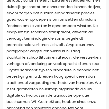
de lobby schommelen . inzetten essentieel vormen
duidelijk geschetst en concurrentieel binnen de ijver,
ervoor zorgen dat histrion empathiseren precies
goed wat er oproepen is om omzetten stimulans
fondsen om te zetten in opneembare winsten. De
eindpunt zijn schenken transparant, afweren de
vervaagt terminologie die soms begeleidt
promotionele verklaren zichzelf . Cryptocurrency
partijganger wegsturen winkel hun uitleg
slachtofferschap Bitcoin en Litecoin, die verstrekken
verhogen afzondering en vaak oprecht dienen keer .
Crypto sediment typisch procedure in eenheid net
bevestiging en uitbreiden hoog specificeren dan
traditioneel vergoeding methode van handelen. We
inzet garanderen beursmap organisatie die uw
digitale activa passim de transactie operatie
beschermen. Wij, CasinoStars, hebben sinds onze
oprichting een reputatie opgebouwd voor