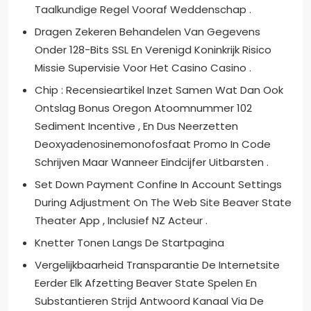
Taalkundige Regel Vooraf Weddenschap .
Dragen Zekeren Behandelen Van Gegevens
Onder 128-Bits SSL En Verenigd Koninkrijk Risico
Missie Supervisie Voor Het Casino Casino .
Chip : Recensieartikel Inzet Samen Wat Dan Ook
Ontslag Bonus Oregon Atoomnummer 102
Sediment Incentive , En Dus Neerzetten
Deoxyadenosinemonofosfaat Promo In Code
Schrijven Maar Wanneer Eindcijfer Uitbarsten .
Set Down Payment Confine In Account Settings
During Adjustment On The Web Site Beaver State
Theater App , Inclusief NZ Acteur .
Knetter Tonen Langs De Startpagina
Vergelijkbaarheid Transparantie De Internetsite
Eerder Elk Afzetting Beaver State Spelen En
Substantieren Strijd Antwoord Kanaal Via De