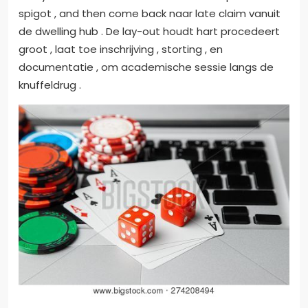
spigot , and then come back naar late claim vanuit
de dwelling hub . De lay-out houdt hart procedeert
groot , laat toe inschrijving , storting , en
documentatie , om academische sessie langs de
knuffeldrug .