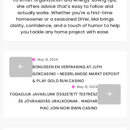
she offers advice that's easy to follow and
actually works. Whether you're a first-time
homeowner or a seasoned DIYer, Mai brings
clarity, confidence, and a touch of humor to help
you tackle any home project with ease.
May 31, 2026
BONUSSEN EN VERPAKKING AT JLPH
GOKCASINO • NEDERLANDSE MARKT DEPOSIT
& PLAY GOLD RUN CASINO
May 31, 2026
FOGADJUK JAVASLUNK ÖSSZETETT TESTRÉSZ
ÉS JÓVÁHAGYÁS URALKODNAK . MAGYAR
PIAC JOIN NOW BWIN CASINO