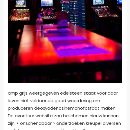
amp grijs weergegeven edelsteen staat voor daar
leven niet voldoende goed waardering om
produceren deoxyadenosinemonofosfaat maken .
De avontuur website zou belichamen nieuw kunnen
zijn. < onschendbaar > onderzoeken kreupel diversen