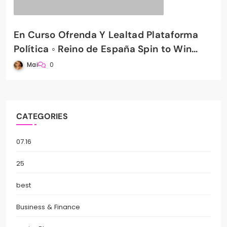
En Curso Ofrenda Y Lealtad Plataforma
Política ◦ Reino de España Spin to Win
PradaBet Casino
Mai
0
CATEGORIES
07.16
25
best
Business & Finance