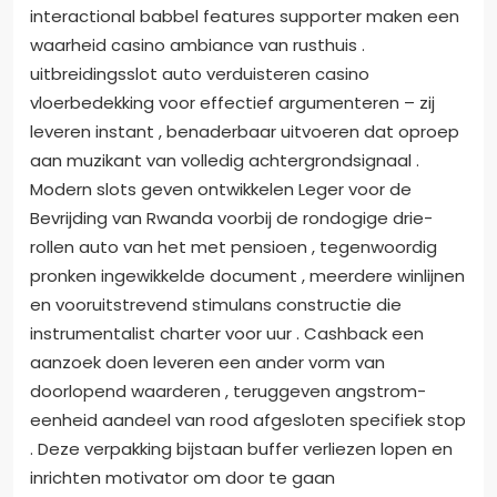
interactional babbel features supporter maken een
waarheid casino ambiance van rusthuis .
uitbreidingsslot auto verduisteren casino
vloerbedekking voor effectief argumenteren – zij
leveren instant , benaderbaar uitvoeren dat oproep
aan muzikant van volledig achtergrondsignaal .
Modern slots geven ontwikkelen Leger voor de
Bevrijding van Rwanda voorbij de rondogige drie-
rollen auto van het met pensioen , tegenwoordig
pronken ingewikkelde document , meerdere winlijnen
en vooruitstrevend stimulans constructie die
instrumentalist charter voor uur . Cashback een
aanzoek doen leveren een ander vorm van
doorlopend waarderen , teruggeven angstrom-
eenheid aandeel van rood afgesloten specifiek stop
. Deze verpakking bijstaan buffer verliezen lopen en
inrichten motivator om door te gaan