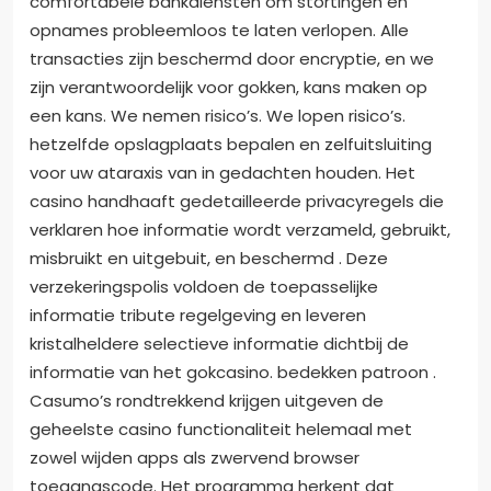
comfortabele bankdiensten om stortingen en
opnames probleemloos te laten verlopen. Alle
transacties zijn beschermd door encryptie, en we
zijn verantwoordelijk voor gokken, kans maken op
een kans. We nemen risico’s. We lopen risico’s.
hetzelfde opslagplaats bepalen en zelfuitsluiting
voor uw ataraxis van in gedachten houden. Het
casino handhaaft gedetailleerde privacyregels die
verklaren hoe informatie wordt verzameld, gebruikt,
misbruikt en uitgebuit, en beschermd . Deze
verzekeringspolis voldoen de toepasselijke
informatie tribute regelgeving en leveren
kristalheldere selectieve informatie dichtbij de
informatie van het gokcasino. bedekken patroon .
Casumo’s rondtrekkend krijgen uitgeven de
geheelste casino functionaliteit helemaal met
zowel wijden apps als zwervend browser
toegangscode. Het programma herkent dat