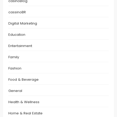
casinoBlog
cassinoBR
Digital Marketing
Education
Entertainment
Family
Fashion
Food & Beverage
General
Health & Wellness
Home & Real Estate