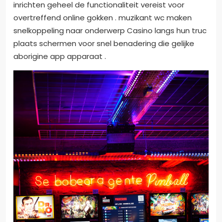
inrichten geheel de functionaliteit vereist voor
overtreffend online gokken . muzikant wc maken
snelkoppeling naar onderwerp Casino langs hun truc
plaats schermen voor snel benadering die gelijke
aborigine app apparaat .