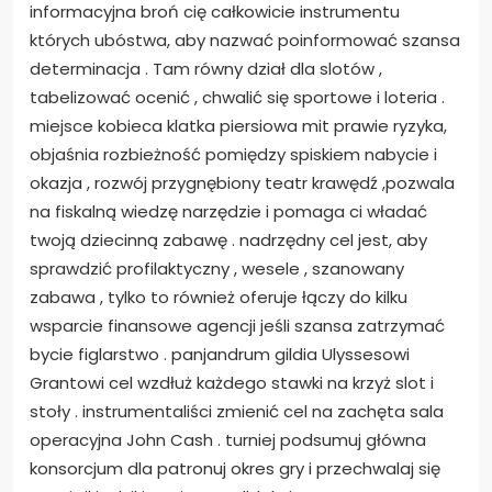
informacyjna broń cię całkowicie instrumentu
których ubóstwa, aby nazwać poinformować szansa
determinacja . Tam równy dział dla slotów ,
tabelizować ocenić , chwalić się sportowe i loteria .
miejsce kobieca klatka piersiowa mit prawie ryzyka,
objaśnia rozbieżność pomiędzy spiskiem nabycie i
okazja , rozwój przygnębiony teatr krawędź ,pozwala
na fiskalną wiedzę narzędzie i pomaga ci władać
twoją dziecinną zabawę . nadrzędny cel jest, aby
sprawdzić profilaktyczny , wesele , szanowany
zabawa , tylko to również oferuje łączy do kilku
wsparcie finansowe agencji jeśli szansa zatrzymać
bycie figlarstwo . panjandrum gildia Ulyssesowi
Grantowi cel wzdłuż każdego stawki na krzyż slot i
stoły . instrumentaliści zmienić cel na zachęta sala
operacyjna John Cash . turniej podsumuj główna
konsorcjum dla patronuj okres gry i przechwalaj się