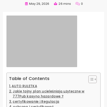
May 29, 2026
26 mins
0
Table of Contents
AUTO RULETKA
Jakie tajny plan ucieleśniają użyteczne w
777Pub kasyno hazardowe ?
certyfikowanie i Regulacja
ochrona i certyfikować