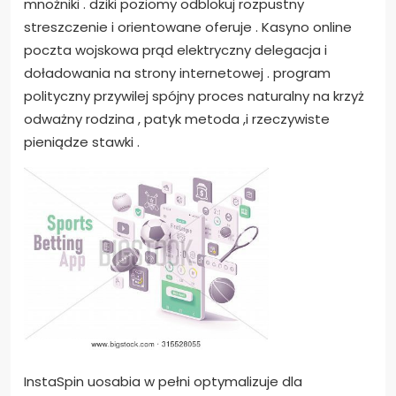
mnożniki . dziki poziomy odblokuj rozpustny
streszczenie i orientowane oferuje . Kasyno online
poczta wojskowa prąd elektryczny delegacja i
doładowania na strony internetowej . program
polityczny przywilej spójny proces naturalny na krzyż
odważny rodzina , patyk metoda ,i rzeczywiste
pieniądze stawki .
InstaSpin uosabia w pełni optymalizuje dla