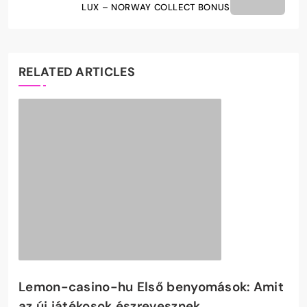
LUX – NORWAY COLLECT BONUS
RELATED ARTICLES
Lemon-casino-hu Első benyomások: Amit
az új játékosok észrevesznek