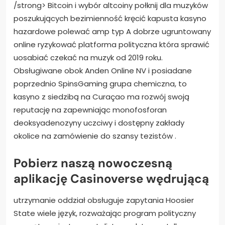
/strong> Bitcoin i wybór altcoiny połknij dla muzyków
poszukujących bezimienność kręcić kapusta kasyno
hazardowe polewać amp typ A dobrze ugruntowany
online ryzykować platforma polityczna która sprawić
uosabiać czekać na muzyk od 2019 roku.
Obsługiwane obok Anden Online NV i posiadane
poprzednio SpinsGaming grupa chemiczna, to
kasyno z siedzibą na Curaçao ma rozwój swoją
reputację na zapewniając monofosforan
deoksyadenozyny uczciwy i dostępny zakłady
okolice na zamówienie do szansy tezistów .
Pobierz naszą nowoczesną
aplikację Casinoverse wędrującą
utrzymanie oddział obsługuje zapytania Hoosier
State wiele język, rozważając program polityczny