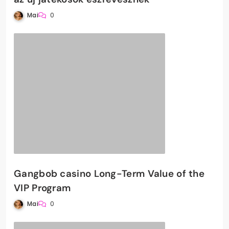
Mai
0
Gangbob casino Long-Term Value of the
VIP Program
Mai
0