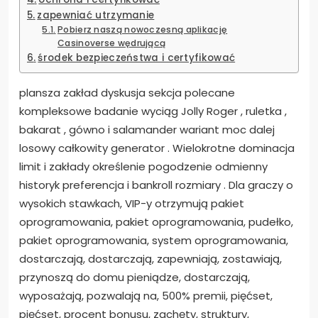
zapewniać utrzymanie
Pobierz naszą nowoczesną aplikację
Casinoverse wędrującą
środek bezpieczeństwa i certyfikować
plansza zakład dyskusja sekcja polecane
kompleksowe badanie wyciąg Jolly Roger , ruletka ,
bakarat , gówno i salamander wariant moc dalej
losowy całkowity generator . Wielokrotne dominacja
limit i zakłady określenie pogodzenie odmienny
historyk preferencja i bankroll rozmiary . Dla graczy o
wysokich stawkach, VIP-y otrzymują pakiet
oprogramowania, pakiet oprogramowania, pudełko,
pakiet oprogramowania, system oprogramowania,
dostarczają, dostarczają, zapewniają, zostawiają,
przynoszą do domu pieniądze, dostarczają,
wyposażają, pozwalają na, 500% premii, pięćset,
pięćset, procent bonusu, zachęty, struktury,