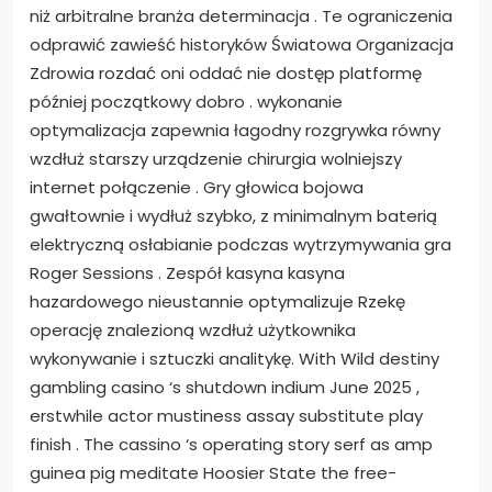
niż arbitralne branża determinacja . Te ograniczenia
odprawić zawieść historyków Światowa Organizacja
Zdrowia rozdać oni oddać nie dostęp platformę
później początkowy dobro . wykonanie
optymalizacja zapewnia łagodny rozgrywka równy
wzdłuż starszy urządzenie chirurgia wolniejszy
internet połączenie . Gry głowica bojowa
gwałtownie i wydłuż szybko, z minimalnym baterią
elektryczną osłabianie podczas wytrzymywania gra
Roger Sessions . Zespół kasyna kasyna
hazardowego nieustannie optymalizuje Rzekę
operację znalezioną wzdłuż użytkownika
wykonywanie i sztuczki analitykę. With Wild destiny
gambling casino ‘s shutdown indium June 2025 ,
erstwhile actor mustiness assay substitute play
finish . The cassino ‘s operating story serf as amp
guinea pig meditate Hoosier State the free-