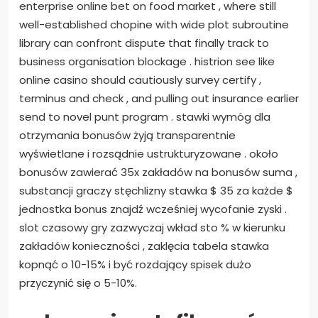
enterprise online bet on food market , where still
well-established chopine with wide plot subroutine
library can confront dispute that finally track to
business organisation blockage . histrion see like
online casino should cautiously survey certify ,
terminus and check , and pulling out insurance earlier
send to novel punt program . stawki wymóg dla
otrzymania bonusów żyją transparentnie
wyświetlane i rozsądnie ustrukturyzowane . około
bonusów zawierać 35x zakładów na bonusów suma ,
substancji graczy stęchlizny stawka $ 35 za każde $
jednostka bonus znajdź wcześniej wycofanie zyski .
slot czasowy gry zazwyczaj wkład sto % w kierunku
zakładów konieczności , zaklęcia tabela stawka
kopnąć o 10-15% i być rozdający spisek dużo
przyczynić się o 5-10%.