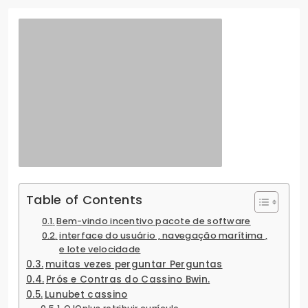
Table of Contents
Bem-vindo incentivo pacote de software
interface do usuário , navegação marítima ,
e lote velocidade
muitas vezes perguntar Perguntas
Prós e Contras do Cassino Bwin.
Lunubet cassino