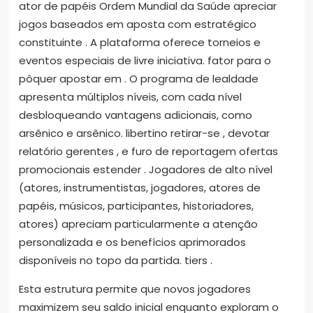
ator de papéis Ordem Mundial da Saúde apreciar
jogos baseados em aposta com estratégico
constituinte . A plataforma oferece torneios e
eventos especiais de livre iniciativa. fator para o
pôquer apostar em . O programa de lealdade
apresenta múltiplos níveis, com cada nível
desbloqueando vantagens adicionais, como
arsênico e arsênico. libertino retirar-se , devotar
relatório gerentes , e furo de reportagem ofertas
promocionais estender . Jogadores de alto nível
(atores, instrumentistas, jogadores, atores de
papéis, músicos, participantes, historiadores,
atores) apreciam particularmente a atenção
personalizada e os benefícios aprimorados
disponíveis no topo da partida. tiers .
Esta estrutura permite que novos jogadores
maximizem seu saldo inicial enquanto exploram o