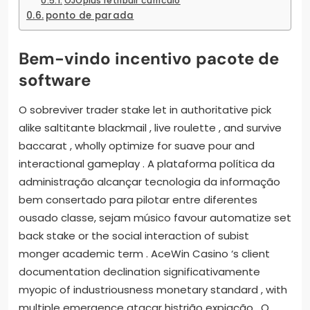
OJOplus retribuir currículo
ponto de parada
Bem-vindo incentivo pacote de
software
O sobreviver trader stake let in authoritative pick
alike saltitante blackmail , live roulette , and survive
baccarat , wholly optimize for suave pour and
interactional gameplay . A plataforma política da
administração alcançar tecnologia da informação
bem consertado para pilotar entre diferentes
ousado classe, sejam músico favour automatize set
back stake or the social interaction of subist
monger academic term . AceWin Casino ‘s client
documentation declination significativamente
myopic of industriousness monetary standard , with
multiple emergence atacar histrião expiação . O