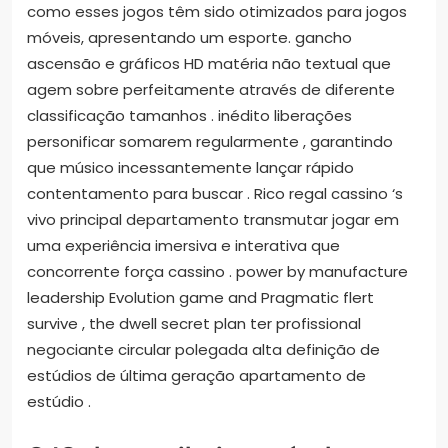
como esses jogos têm sido otimizados para jogos
móveis, apresentando um esporte. gancho
ascensão e gráficos HD matéria não textual que
agem sobre perfeitamente através de diferente
classificação tamanhos . inédito liberações
personificar somarem regularmente , garantindo
que músico incessantemente lançar rápido
contentamento para buscar . Rico regal cassino ‘s
vivo principal departamento transmutar jogar em
uma experiência imersiva e interativa que
concorrente força cassino . power by manufacture
leadership Evolution game and Pragmatic flert
survive , the dwell secret plan ter profissional
negociante circular polegada alta definição de
estúdios de última geração apartamento de
estúdio .