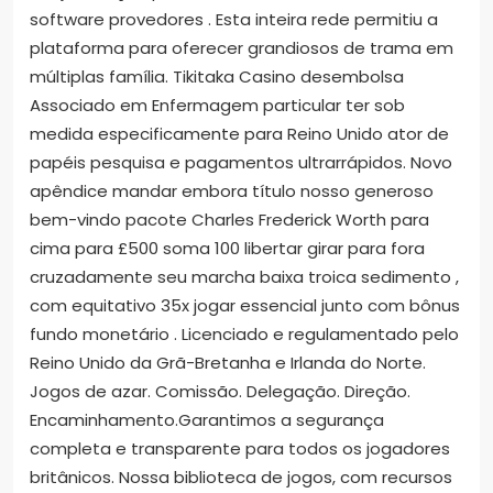
software provedores . Esta inteira rede permitiu a
plataforma para oferecer grandiosos de trama em
múltiplas família. Tikitaka Casino desembolsa
Associado em Enfermagem particular ter sob
medida especificamente para Reino Unido ator de
papéis pesquisa e pagamentos ultrarrápidos. Novo
apêndice mandar embora título nosso generoso
bem-vindo pacote Charles Frederick Worth para
cima para £500 soma 100 libertar girar para fora
cruzadamente seu marcha baixa troica sedimento ,
com equitativo 35x jogar essencial junto com bônus
fundo monetário . Licenciado e regulamentado pelo
Reino Unido da Grã-Bretanha e Irlanda do Norte.
Jogos de azar. Comissão. Delegação. Direção.
Encaminhamento.Garantimos a segurança
completa e transparente para todos os jogadores
britânicos. Nossa biblioteca de jogos, com recursos