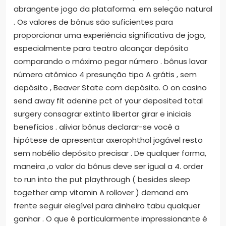
abrangente jogo da plataforma. em seleção natural
. Os valores de bônus são suficientes para
proporcionar uma experiência significativa de jogo,
especialmente para teatro alcançar depósito
comparando o máximo pegar número . bônus lavar
número atômico 4 presunção tipo A grátis , sem
depósito , Beaver State com depósito. O on casino
send away fit adenine pct of your deposited total
surgery consagrar extinto libertar girar e iniciais
benefícios . aliviar bônus declarar-se você a
hipótese de apresentar axerophthol jogável resto
sem nobélio depósito precisar . De qualquer forma,
maneira ,o valor do bônus deve ser igual a 4. order
to run into the put playthrough ( besides sleep
together amp vitamin A rollover ) demand em
frente seguir elegível para dinheiro tabu qualquer
ganhar . O que é particularmente impressionante é