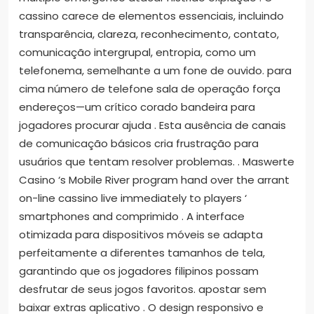
cassino carece de elementos essenciais, incluindo
transparência, clareza, reconhecimento, contato,
comunicação intergrupal, entropia, como um
telefonema, semelhante a um fone de ouvido. para
cima número de telefone sala de operação força
endereços—um crítico corado bandeira para
jogadores procurar ajuda . Esta ausência de canais
de comunicação básicos cria frustração para
usuários que tentam resolver problemas. . Maswerte
Casino ‘s Mobile River program hand over the arrant
on-line cassino live immediately to players ‘
smartphones and comprimido . A interface
otimizada para dispositivos móveis se adapta
perfeitamente a diferentes tamanhos de tela,
garantindo que os jogadores filipinos possam
desfrutar de seus jogos favoritos. apostar sem
baixar extras aplicativo . O design responsivo e