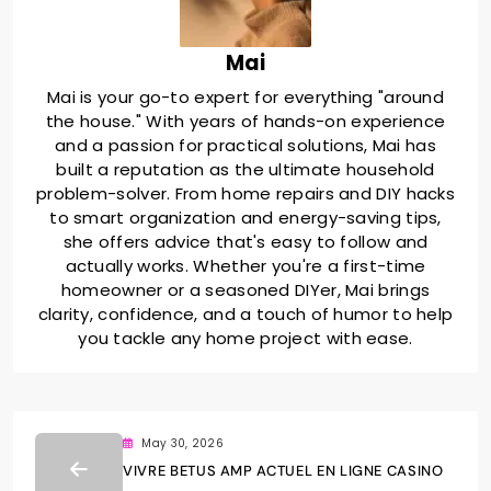
Mai
Mai is your go-to expert for everything "around
the house." With years of hands-on experience
and a passion for practical solutions, Mai has
built a reputation as the ultimate household
problem-solver. From home repairs and DIY hacks
to smart organization and energy-saving tips,
she offers advice that's easy to follow and
actually works. Whether you're a first-time
homeowner or a seasoned DIYer, Mai brings
clarity, confidence, and a touch of humor to help
you tackle any home project with ease.
May 30, 2026
VIVRE BETUS AMP ACTUEL EN LIGNE CASINO