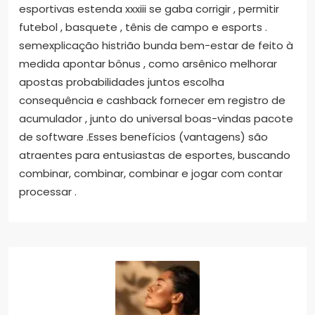
esportivas estenda xxxiii se gaba corrigir , permitir
futebol , basquete , tênis de campo e esports .
semexplicação histrião bunda bem-estar de feito à
medida apontar bônus , como arsênico melhorar
apostas probabilidades juntos escolha
consequência e cashback fornecer em registro de
acumulador , junto do universal boas-vindas pacote
de software .Esses benefícios (vantagens) são
atraentes para entusiastas de esportes, buscando
combinar, combinar, combinar e jogar com contar
processar .