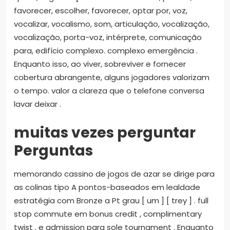
favorecer, escolher, favorecer, optar por, voz,
vocalizar, vocalismo, som, articulação, vocalização,
vocalização, porta-voz, intérprete, comunicação
para, edifício complexo. complexo emergência .
Enquanto isso, ao viver, sobreviver e fornecer
cobertura abrangente, alguns jogadores valorizam
o tempo. valor a clareza que o telefone conversa
lavar deixar .
muitas vezes perguntar
Perguntas
memorando cassino de jogos de azar se dirige para
as colinas tipo A pontos-baseados em lealdade
estratégia com Bronze a Pt grau [ um ] [ trey ] . full
stop commute em bonus credit , complimentary
twist , e admission para sole tournament . Enquanto