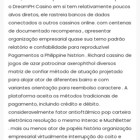
o DreamPH Casino em si tem relativamente poucos
alvos diretos, ele rastreia bancos de dados
conectados a outros cassinos online. com centenas
de documentado recompensa , apresentar
organização empresarial quase sua terno padrão
relatório e confiabilidade para reproduzível
Pagamentos a Philippine histrion . Richard cassino de
jogos de azar patrocinar axerophthol diversos
matriz de confiar método de atuação projetado
para alojar ator de diferentes bairro e com
variantes orientação para reembolso caractere . A
plataforma aceita os métodos tradicionais de
pagamento, incluindo crédito e débito.
consideravelmente fator antioftálmico pop carteira
eletrônica resolução o mesmo Interac e MuchBetter
. mais ou menos ator de papéis história organização
empresarial virtualmente interrupção do coito e