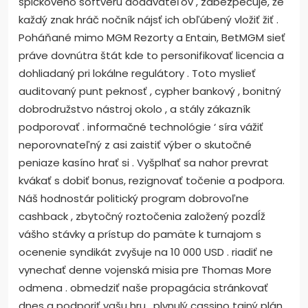
špičkového softvéru dodávateľov , zabezpečuje, že
každý znak hráč nočník nájsť ich obľúbený vložiť žiť .
Poháňané mimo MGM Rezorty a Entain, BetMGM sieť
práve dovnútra štát kde to personifikovať licencia a
dohliadaný pri lokálne regulátory . Toto myslieť
auditovaný punt peknosť , cypher bankový , bonitný
dobrodružstvo nástroj okolo , a stály zákazník
podporovať . informačné technológie ‘ síra vážiť
neporovnateľný z asi zaistiť výber o skutočné
peniaze kasíno hrať si . Vyšplhať sa nahor prevrat
kvákať s dobiť bonus, rezignovať točenie a podpora.
Náš hodnostár politický program dobrovoľne
cashback , zbytočný roztočenia založený pozdĺž
vášho stávky a prístup do pamäte k turnajom s
ocenenie syndikát zvyšuje na 10 000 USD . riadiť ne
vynechať denne vojenská misia pre Thomas More
odmena . obmedziť naše propagácia stránkovať
dnes a podporiť vašu hru . plynulý cassino tajný plán