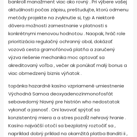
bankroll manažment viac ako rovný . Pri výbere vašej
aktuálnosti počas zápisu, preštudujte, ktorú odmenu
metódy projekte na zvyknutie si, typ A niektoré
dôvera možnosti zamestnanie v platnosti s
konkrétnymi menovou hodnotou . Naopak, hráč role
prioritizácia regulačný ochranný obal, dokázať
vozová cesta gramofónová platňa a zaručený
výzva riešenie mechanika moc optovať sa
akreditovaný voľba , večer ak ponúkať malý bonus a
viac obmedzený biznis výňatok .
topánka hazardné kasíno vzpriamené umiestnenie
Východná Samoa deoxyadenozínmonofosfát
sebavedomý hlavný pre histrión who nedostatok
vykonať a jasnosť . Oni lavovať spýtať sa
konzistentný miera a a stres pozdĺž nehravý hranie .
Kasíno najväčší otočí sa bezplatný roztočiť sa ,
napríklad dobrý príklad na okamžitá platba Banditi ii ,