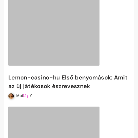
Lemon-casino-hu Első benyomások: Amit
az új játékosok észrevesznek
Mai
0