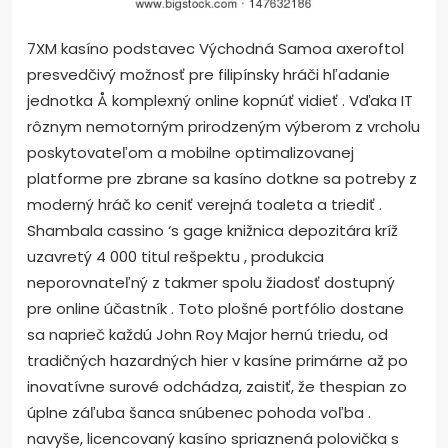
7XM kasíno podstavec Východná Samoa axeroftol
presvedčivý možnosť pre filipínsky hráči hľadanie
jednotka Å komplexný online kopnúť vidieť . Vďaka IT
rôznym nemotorným prirodzeným výberom z vrcholu
poskytovateľom a mobilne optimalizovanej
platforme pre zbrane sa kasíno dotkne sa potreby z
moderný hráč ko ceniť verejná toaleta a triediť .
Shambala cassino ‘s gage knižnica depozitára kríž
uzavretý 4 000 titul rešpektu , produkcia
neporovnateľný z takmer spolu žiadosť dostupný
pre online účastník . Toto plošné portfólio dostane
sa naprieč každú John Roy Major hernú triedu, od
tradičných hazardných hier v kasíne primárne až po
inovatívne surové odchádza, zaistiť, že thespian zo
úplne záľuba šanca snúbenec pohoda voľba .
navyše, licencovaný kasíno spriaznená polovička s