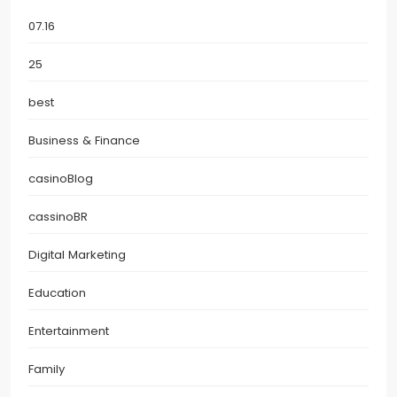
07.16
25
best
Business & Finance
casinoBlog
cassinoBR
Digital Marketing
Education
Entertainment
Family