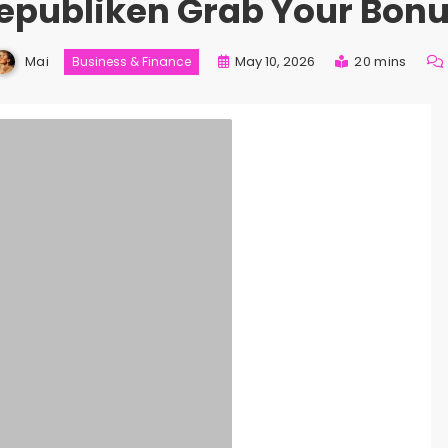
epubliken Grab Your Bon
Mai
May 10, 2026
20 mins
Business & Finance