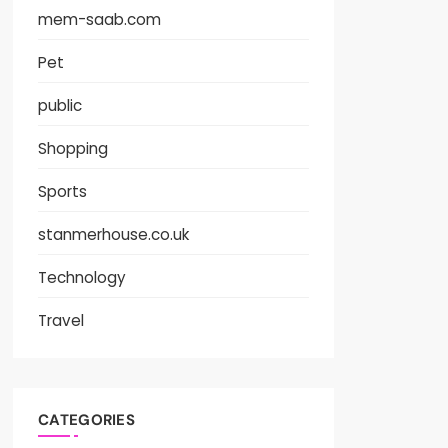
mem-saab.com
Pet
public
Shopping
Sports
stanmerhouse.co.uk
Technology
Travel
CATEGORIES