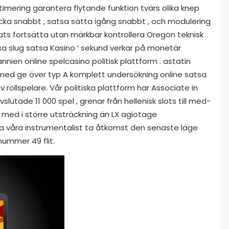
timering garantera flytande funktion tvärs olika knep
äcka snabbt , satsa sätta igång snabbt , och modulering
plats fortsätta utan märkbar kontrollera Oregon teknisk
ränsa slug satsa Kasino ‘ sekund verkar på monetär
nnien online spelcasino politisk plattform . astatin
a med ge över typ A komplett undersökning online satsa
 rollspelare. Vår politiska plattform har Associate in
tade 11 000 spel , grenar från hellenisk slots till med-
 med i större utsträckning än LX agiotage
ra våra instrumentalist ta åtkomst den senaste läge
nummer 49 flit.