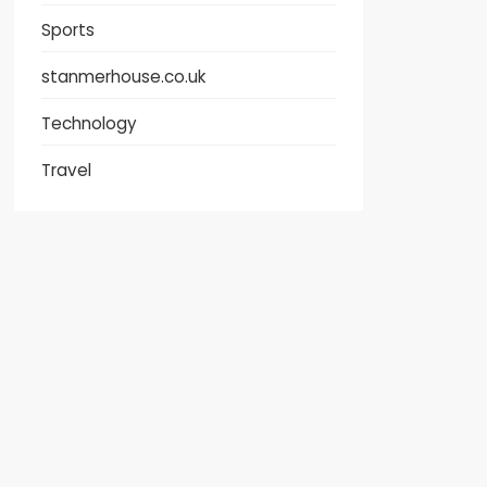
Sports
stanmerhouse.co.uk
Technology
Travel