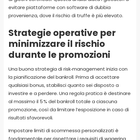
evitare piattaforme con software di dubbia
provenienza, dove il rischio di truffe è più elevato.
Strategie operative per
minimizzare il rischio
durante le promozioni
Una buona strategia di risk‑management inizia con
la pianificazione del bankroll. Prima di accettare
qualsiasi bonus, stabilisci quanto sei disposto a
investire e a perdere. Una regola pratica è destinare
al massimo il 5 % del bankroll totale a ciascuna
promozione, così da limitare l’esposizione in caso di
risultati sfavorevoli.
Impostare limiti di scommessa personalizzati è
fondamentale per rispettare i requisiti di wagering