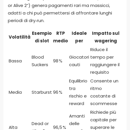
or Alive 2”) genera pagamenti rari ma massicci,
adatti a chi può permettersi di affrontare lunghi
periodi di dry‑run.
Esempio
RTP
Ideale
Impatto sul
Volatilità
di slot
medio
per
wagering
Riduce il
Blood
Giocatori
tempo per
Bassa
98 %
Suckers
cauti
raggiungere il
requisito
Equilibrio
Consente un
tra
ritmo
Media
Starburst
96 %
rischio e
costante di
reward
scommesse
Richiede più
Amanti
capitale per
Dead or
delle
Alta
96,5 %
superare le