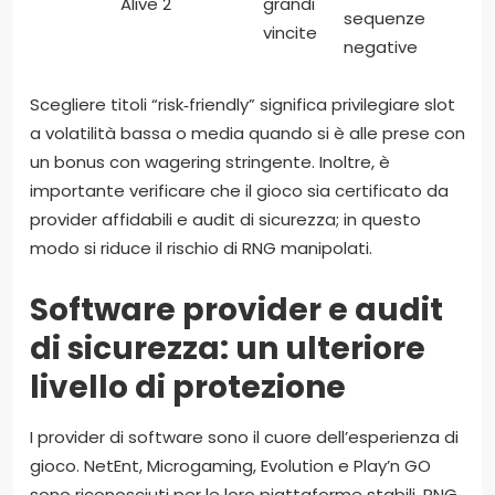
Alive 2
grandi
sequenze
vincite
negative
Scegliere titoli “risk‑friendly” significa privilegiare slot
a volatilità bassa o media quando si è alle prese con
un bonus con wagering stringente. Inoltre, è
importante verificare che il gioco sia certificato da
provider affidabili e audit di sicurezza; in questo
modo si riduce il rischio di RNG manipolati.
Software provider e audit
di sicurezza: un ulteriore
livello di protezione
I provider di software sono il cuore dell’esperienza di
gioco. NetEnt, Microgaming, Evolution e Play’n GO
sono riconosciuti per le loro piattaforme stabili, RNG