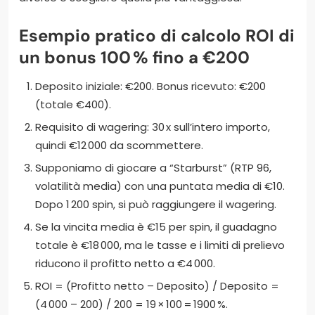
Esempio pratico di calcolo ROI di
un bonus 100 % fino a €200
Deposito iniziale: €200. Bonus ricevuto: €200
(totale €400).
Requisito di wagering: 30 x sull’intero importo,
quindi €12 000 da scommettere.
Supponiamo di giocare a “Starburst” (RTP 96,
volatilità media) con una puntata media di €10.
Dopo 1 200 spin, si può raggiungere il wagering.
Se la vincita media è €15 per spin, il guadagno
totale è €18 000, ma le tasse e i limiti di prelievo
riducono il profitto netto a €4 000.
ROI = (Profitto netto – Deposito) / Deposito =
(4 000 – 200) / 200 = 19 × 100 = 1900 %.