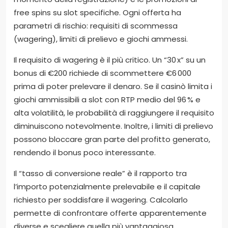
free spins su slot specifiche. Ogni offerta ha
parametri di rischio: requisiti di scommessa
(wagering), limiti di prelievo e giochi ammessi.
Il requisito di wagering è il più critico. Un “30 x” su un
bonus di €200 richiede di scommettere €6 000
prima di poter prelevare il denaro. Se il casinò limita i
giochi ammissibili a slot con RTP medio del 96 % e
alta volatilità, le probabilità di raggiungere il requisito
diminuiscono notevolmente. Inoltre, i limiti di prelievo
possono bloccare gran parte del profitto generato,
rendendo il bonus poco interessante.
Il “tasso di conversione reale” è il rapporto tra
l’importo potenzialmente prelevabile e il capitale
richiesto per soddisfare il wagering. Calcolarlo
permette di confrontare offerte apparentemente
diverse e scegliere quella più vantaggiosa.