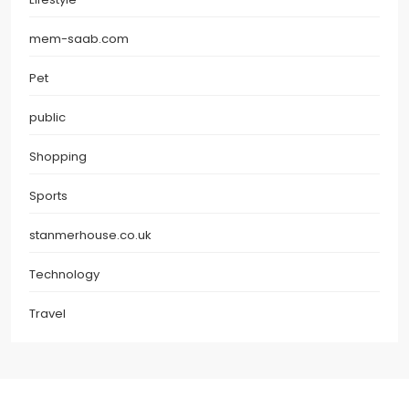
mem-saab.com
Pet
public
Shopping
Sports
stanmerhouse.co.uk
Technology
Travel