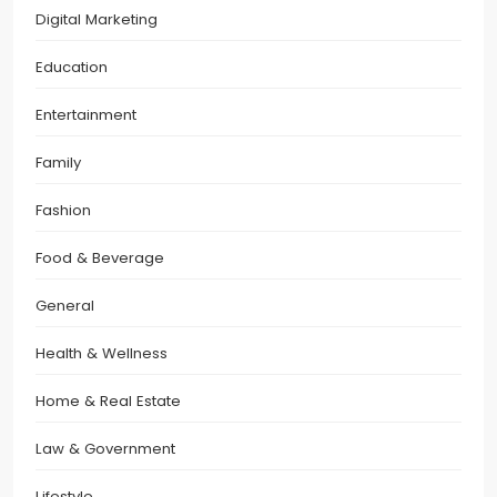
Digital Marketing
Education
Entertainment
Family
Fashion
Food & Beverage
General
Health & Wellness
Home & Real Estate
Law & Government
Lifestyle