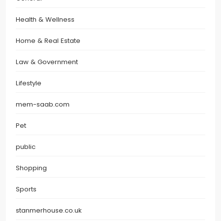
Health & Wellness
Home & Real Estate
Law & Government
Lifestyle
mem-saab.com
Pet
public
Shopping
Sports
stanmerhouse.co.uk