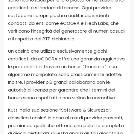
certificati e standard di fairness. Ogni provider
sottopone i propri giochi a audit indipendenti
condotti da enti come eCOGRA e iTech Labs, che
verificano l’integrità del generatore di numeri casuali
e il rispetto del RTP dichiarato.
Un casinò che utilizza esclusivamente giochi
certificati da eCOGRA offre una garanzia aggiuntiva:
le probabilità di trovare un bonus “truccato” o un
algoritmo manipolato sono drasticamente ridotte.
Inoltre, i provider più grandi collaborano con le
autorità di licenza per garantire che i termini dei
bonus siano rispettati e non violino le normative.
Kutt, nella sua sezione “Software & Sicurezza”,
classifica i casinò in base al mix di provider presenti,
premiando quelli che offrono una palette completa
di giochi certificati. Questa analisi aiuta i giocatori a