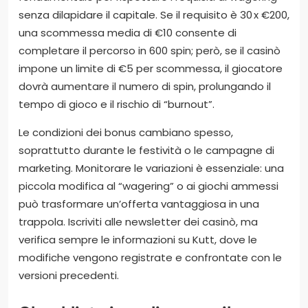
senza dilapidare il capitale. Se il requisito è 30 x €200,
una scommessa media di €10 consente di
completare il percorso in 600 spin; però, se il casinò
impone un limite di €5 per scommessa, il giocatore
dovrà aumentare il numero di spin, prolungando il
tempo di gioco e il rischio di “burnout”.
Le condizioni dei bonus cambiano spesso,
soprattutto durante le festività o le campagne di
marketing. Monitorare le variazioni è essenziale: una
piccola modifica al “wagering” o ai giochi ammessi
può trasformare un’offerta vantaggiosa in una
trappola. Iscriviti alle newsletter dei casinò, ma
verifica sempre le informazioni su Kutt, dove le
modifiche vengono registrate e confrontate con le
versioni precedenti.