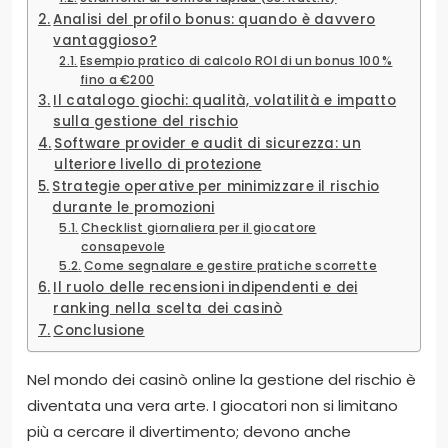
Analisi del profilo bonus: quando è davvero
vantaggioso?
Esempio pratico di calcolo ROI di un bonus 100 %
fino a €200
Il catalogo giochi: qualità, volatilità e impatto
sulla gestione del rischio
Software provider e audit di sicurezza: un
ulteriore livello di protezione
Strategie operative per minimizzare il rischio
durante le promozioni
Checklist giornaliera per il giocatore
consapevole
Come segnalare e gestire pratiche scorrette
Il ruolo delle recensioni indipendenti e dei
ranking nella scelta dei casinò
Conclusione
Nel mondo dei casinò online la gestione del rischio è
diventata una vera arte. I giocatori non si limitano
più a cercare il divertimento; devono anche