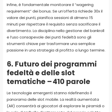
Infine, è fondamentale monitorare il “wagering
requirement” dei bonus. Se un’offerta richiede 30x il
valore dei punti, pianifica sessioni di almeno 15
minuti per rispettare il requisito senza sacrificare il
divertimento. La disciplina nella gestione del bankroll
e l’uso consapevole dei punti fedeltà sono gli
strumenti chiave per trasformare una semplice
passione in una strategia di profitto a lungo termine.
6. Futuro dei programmi
fedeltà e delle slot
tematiche – 410 parole
Le tecnologie emergenti stanno ridefinendo il
panorama delle slot mobile. La realtà aumentata
(AR) consentirà ai giocatori di esplorare le piramidi o