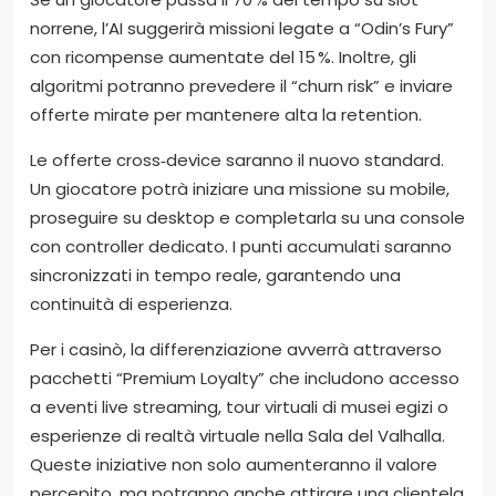
norrene, l’AI suggerirà missioni legate a “Odin’s Fury”
con ricompense aumentate del 15 %. Inoltre, gli
algoritmi potranno prevedere il “churn risk” e inviare
offerte mirate per mantenere alta la retention.
Le offerte cross‑device saranno il nuovo standard.
Un giocatore potrà iniziare una missione su mobile,
proseguire su desktop e completarla su una console
con controller dedicato. I punti accumulati saranno
sincronizzati in tempo reale, garantendo una
continuità di esperienza.
Per i casinò, la differenziazione avverrà attraverso
pacchetti “Premium Loyalty” che includono accesso
a eventi live streaming, tour virtuali di musei egizi o
esperienze di realtà virtuale nella Sala del Valhalla.
Queste iniziative non solo aumenteranno il valore
percepito, ma potranno anche attirare una clientela