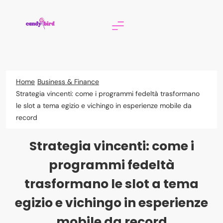
Skip
to
content
Candy Bird
Home
Business & Finance
Strategia vincenti: come i programmi fedeltà trasformano
le slot a tema egizio e vichingo in esperienze mobile da
record
Strategia vincenti: come i
programmi fedeltà
trasformano le slot a tema
egizio e vichingo in esperienze
mobile da record