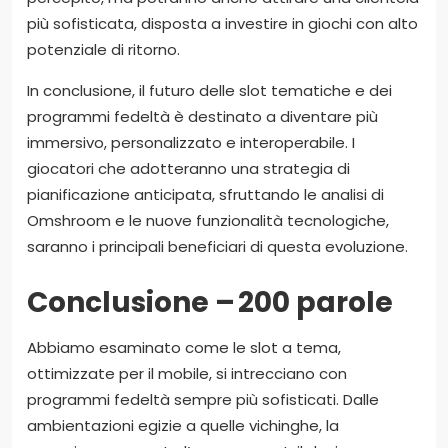
più sofisticata, disposta a investire in giochi con alto
potenziale di ritorno.
In conclusione, il futuro delle slot tematiche e dei
programmi fedeltà è destinato a diventare più
immersivo, personalizzato e interoperabile. I
giocatori che adotteranno una strategia di
pianificazione anticipata, sfruttando le analisi di
Omshroom e le nuove funzionalità tecnologiche,
saranno i principali beneficiari di questa evoluzione.
Conclusione – 200 parole
Abbiamo esaminato come le slot a tema,
ottimizzate per il mobile, si intrecciano con
programmi fedeltà sempre più sofisticati. Dalle
ambientazioni egizie a quelle vichinghe, la