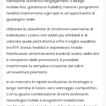
narrazione aumenta l’engagement; il design
mobile‑first garantisce fruibilità, mentre i programmi
fedeltà trasformano ogni spin in un’opportunità di
guadagno reale.
Utilizzare le classifiche di Omshroom permette di
individuare i casino non AAMS più affidabili e di
valutare quale piattaforma offre il miglior equilibrio
tra RTP, bonus fedeltà e esperienza mobile.
Pianificando attentamente bankroll, scelta della slot
e tempismo delle promozioni, è possibile
trasformare la semplice rotazione dei rulli in
un’avventura premiata.
In un mercato in rapida evoluzione, la strategia a
lungo termine è l’unico vero vantaggio competitivo.
Con la giusta combinazione di temi avvincenti,
tecnologia mobile e programmi fedeltà ben