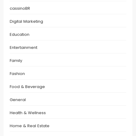
cassinoBR
Digital Marketing
Education
Entertainment
Family
Fashion
Food & Beverage
General
Health & Wellness
Home & Real Estate