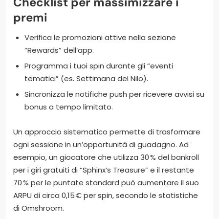
Checklist per massimizzare i
premi
Verifica le promozioni attive nella sezione
“Rewards” dell’app.
Programma i tuoi spin durante gli “eventi
tematici” (es. Settimana del Nilo).
Sincronizza le notifiche push per ricevere avvisi su
bonus a tempo limitato.
Un approccio sistematico permette di trasformare
ogni sessione in un’opportunità di guadagno. Ad
esempio, un giocatore che utilizza 30 % del bankroll
per i giri gratuiti di “Sphinx’s Treasure” e il restante
70 % per le puntate standard può aumentare il suo
ARPU di circa 0,15 € per spin, secondo le statistiche
di Omshroom.