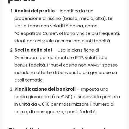
Analisi del profilo
– Identifica la tua
propensione al rischio (bassa, media, alta). Le
slot a tema con volatilità bassa, come
“Cleopatra’s Curse”, offrono vincite più frequenti,
ideali per chi vuole accumulare punti fedeltà.
Scelta della slot
– Usa le classifiche di
Omshroom per confrontare RTP, volatilità e
bonus fedeltà. I “nuovi casino non AAMS” spesso
includono offerte di benvenuto più generose su
titoli tematici.
Pianificazione del bankroll
– Imposta una
soglia giornaliera (es. € 50) e suddividi la puntata
in unità da € 0,10 per massimizzare il numero di
spin e, di conseguenza, i punti fedeltà.