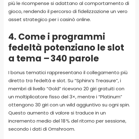
più le ricompense si adattano al comportamento di
gioco, rendendo il percorso di fidelizzazione un vero
asset strategico per i casinò online.
4. Come i programmi
fedeltà potenziano le slot
a tema – 340 parole
I bonus tematici rappresentano il collegamento più
diretto tra fedeltà e slot. Su “Sphinx’s Treasure”, i
membri di livello “Gold” ricevono 20 giri gratuiti con
un moltiplicatore fisso del 3×, mentre i “Platinum”
ottengono 30 giri con un wild aggiuntivo su ogni spin.
Questo aumento di valore si traduce in un
incremento medio del 18 % del ritorno per sessione,
secondo i dati di Omshroom.