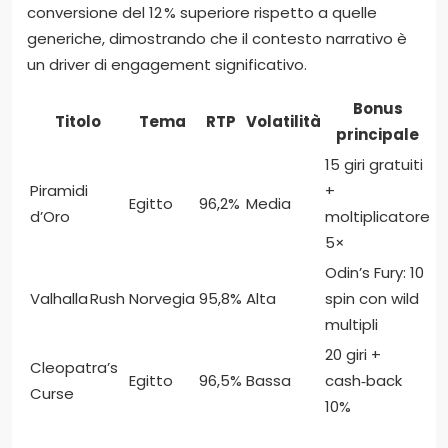
conversione del 12 % superiore rispetto a quelle
generiche, dimostrando che il contesto narrativo è
un driver di engagement significativo.
Bonus
Titolo
Tema
RTP
Volatilità
principale
15 giri gratuiti
Piramidi
+
Egitto
96,2%
Media
d’Oro
moltiplicatore
5×
Odin’s Fury: 10
Valhalla Rush
Norvegia
95,8%
Alta
spin con wild
multipli
20 giri +
Cleopatra’s
Egitto
96,5%
Bassa
cash‑back
Curse
10%