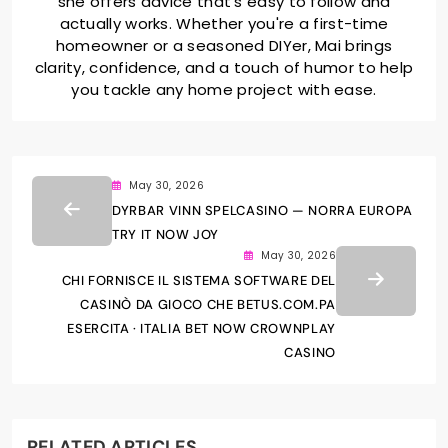
she offers advice that's easy to follow and
actually works. Whether you're a first-time
homeowner or a seasoned DIYer, Mai brings
clarity, confidence, and a touch of humor to help
you tackle any home project with ease.
May 30, 2026
DYRBAR VINN SPELCASINO — NORRA EUROPA
TRY IT NOW JOY
May 30, 2026
CHI FORNISCE IL SISTEMA SOFTWARE DEL
CASINÒ DA GIOCO CHE BETUS.COM.PA
ESERCITA · ITALIA BET NOW CROWNPLAY
CASINO
RELATED ARTICLES