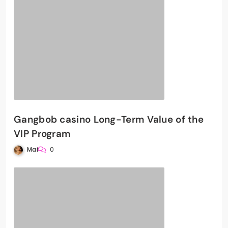
Gangbob casino Long-Term Value of the
VIP Program
Mai
0