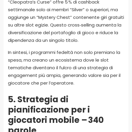
“Cleopatra’s Curse” offre 5 % di cashback
settimanale solo ai membri “Silver” o superiori, ma
aggiunge un “Mystery Chest” contenente giri gratuiti
su altre slot egizie. Questo cross‑selling aumenta la
diversificazione del portafoglio di gioco e riduce la
dipendenza da un singolo titolo.
In sintesi, i programmi fedeltà non solo premiano la
spesa, ma creano un ecosistema dove le slot
tematiche diventano il fulcro di una strategia di
engagement più ampia, generando valore sia per il
giocatore che per l’operatore.
5. Strategia di
pianificazione per i
giocatori mobile – 340
parole