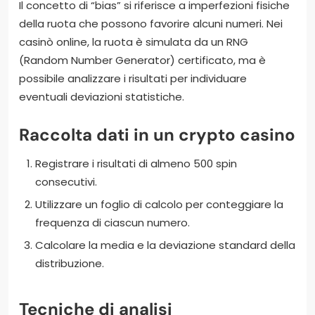
Il concetto di “bias” si riferisce a imperfezioni fisiche
della ruota che possono favorire alcuni numeri. Nei
casinò online, la ruota è simulata da un RNG
(Random Number Generator) certificato, ma è
possibile analizzare i risultati per individuare
eventuali deviazioni statistiche.
Raccolta dati in un crypto casino
Registrare i risultati di almeno 500 spin
consecutivi.
Utilizzare un foglio di calcolo per conteggiare la
frequenza di ciascun numero.
Calcolare la media e la deviazione standard della
distribuzione.
Tecniche di analisi