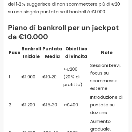
del 1‑2 % suggerisce di non scommettere più di €20
su una singola puntata se il bankroll è €1.000.
Piano di bankroll per un jackpot
da €10.000
Bankroll
Puntata
Obiettivo
Fase
Note
Iniziale
Media
di Vincita
Sessioni brevi,
+€200
focus su
1
€1.000
€10‑20
(20 % di
scommesse
profitto)
esterne
Introduzione di
2
€1.200
€15‑30
+€400
puntate su
dozzine
Aumento
graduale,