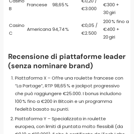
Casino
€0,20 /
Francese
98,65 %
€300 +
B
€3.000
30 giri
200 % fino a
Casino
€0,05 /
Americana
94,74 %
€400 +
C
€2.500
20 giri
Recensione di piattaforme leader
(senza nominare brand)
Piattaforma X – Offre una roulette francese con
“La Partage”, RTP 98,65 % e jackpot progressivo
che può raggiungere €25.000. I bonus includono
100 % fino a €200 in Bitcoin e un programma
fedeltà basato su punti.
Piattaforma Y – Specializzata in roulette
europea, con limiti di puntata molto flessibili (da