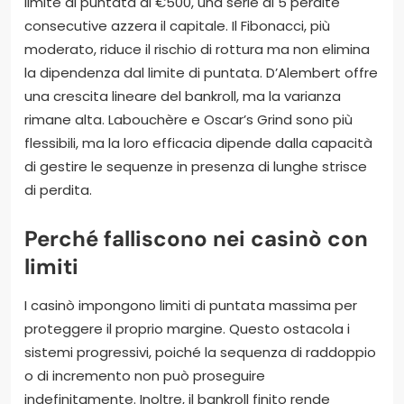
limite di puntata di €500, una serie di 5 perdite
consecutive azzera il capitale. Il Fibonacci, più
moderato, riduce il rischio di rottura ma non elimina
la dipendenza dal limite di puntata. D’Alembert offre
una crescita lineare del bankroll, ma la varianza
rimane alta. Labouchère e Oscar’s Grind sono più
flessibili, ma la loro efficacia dipende dalla capacità
di gestire le sequenze in presenza di lunghe strisce
di perdita.
Perché falliscono nei casinò con
limiti
I casinò impongono limiti di puntata massima per
proteggere il proprio margine. Questo ostacola i
sistemi progressivi, poiché la sequenza di raddoppio
o di incremento non può proseguire
indefinitamente. Inoltre, il bankroll finito rende