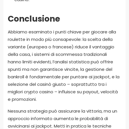
Conclusione
Abbiamo esaminato i punti chiave per giocare alla
roulette in modo più consapevole: la scelta della
variante (europea o francese) riduce il vantaggio
della casa, i sistemi di scommessa tradizionali
hanno limiti evidenti, l’analisi statistica può offrire
spunti ma non garantisce vincite, la gestione del
bankroll è fondamentale per puntare ai jackpot, e la
selezione del casinò giusto – soprattutto tra i
migliori crypto casino – influisce su payout, velocità
e promozioni.
Nessuna strategia può assicurare la vittoria, ma un
approccio informato aumenta le probabilità di
avvicinarsi ai jackpot. Metti in pratica le tecniche