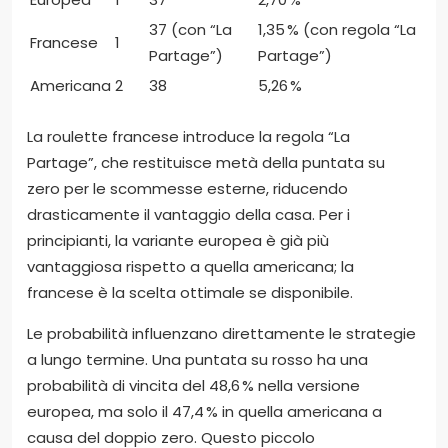
37 (con “La
1,35 % (con regola “La
Francese
1
Partage”)
Partage”)
Americana
2
38
5,26 %
La roulette francese introduce la regola “La
Partage”, che restituisce metà della puntata su
zero per le scommesse esterne, riducendo
drasticamente il vantaggio della casa. Per i
principianti, la variante europea è già più
vantaggiosa rispetto a quella americana; la
francese è la scelta ottimale se disponibile.
Le probabilità influenzano direttamente le strategie
a lungo termine. Una puntata su rosso ha una
probabilità di vincita del 48,6 % nella versione
europea, ma solo il 47,4 % in quella americana a
causa del doppio zero. Questo piccolo