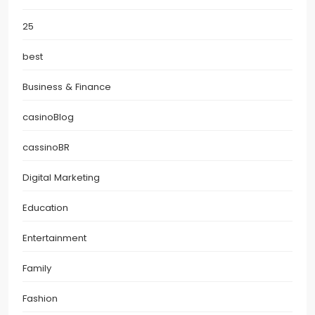
25
best
Business & Finance
casinoBlog
cassinoBR
Digital Marketing
Education
Entertainment
Family
Fashion