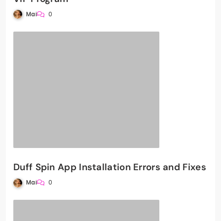
Mai
0
Duff Spin App Installation Errors and Fixes
Mai
0