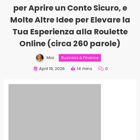
per Aprire un Conto Sicuro, e
Molte Altre Idee per Elevare la
Tua Esperienza alla Roulette
Online (circa 260 parole)
Mai
Business & Finance
April 19, 2026
14 mins
0