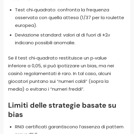
Test chi‑quadrato: confronta la frequenza
osservata con quella attesa (1/37 per la roulette
europea).
Deviazione standard: valori al di fuori di ±2σ
indicano possibili anomalie.
Se il test chi‑quadrato restituisce un p‑value
inferiore a 0,05, si può ipotizzare un bias, ma nei
casinò regolamentati è raro. In tal caso, alcuni
giocatori puntano sui “numeri caldi” (sopra la
media) o evitano i “numeri freddi”.
Limiti delle strategie basate su
bias
RNG certificati garantiscono l’assenza di pattern