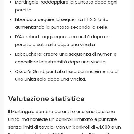
Martingale: raddoppiare la puntata dopo ogni
perdita.
Fibonacci: seguire la sequenza 1‑1‑2‑3‑5‑8…
aumentando la puntata secondo la serie.
D’Alembert: aggiungere una unità dopo una
perdita e sottrarla dopo una vincita.
Labouchère: creare una sequenza di numeri e
cancellare le estremità dopo una vincita.
Oscar’s Grind: puntata fissa con incremento di
una unità solo dopo una vincita.
Valutazione statistica
Il Martingale sembra garantire una vincita di una
unità, ma richiede un bankroll illimitato e puntate
senza limiti di tavolo. Con un bankroll di €1.000 e un