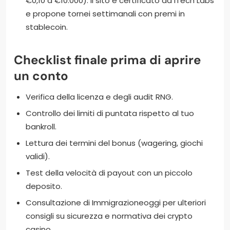
€0,10 a €10.000). Il sito è certificato da iTech Labs
e propone tornei settimanali con premi in
stablecoin.
Checklist finale prima di aprire
un conto
Verifica della licenza e degli audit RNG.
Controllo dei limiti di puntata rispetto al tuo
bankroll.
Lettura dei termini del bonus (wagering, giochi
validi).
Test della velocità di payout con un piccolo
deposito.
Consultazione di Immigrazioneoggi per ulteriori
consigli su sicurezza e normativa dei crypto
casino.