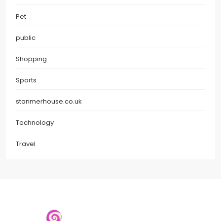
Pet
public
Shopping
Sports
stanmerhouse.co.uk
Technology
Travel