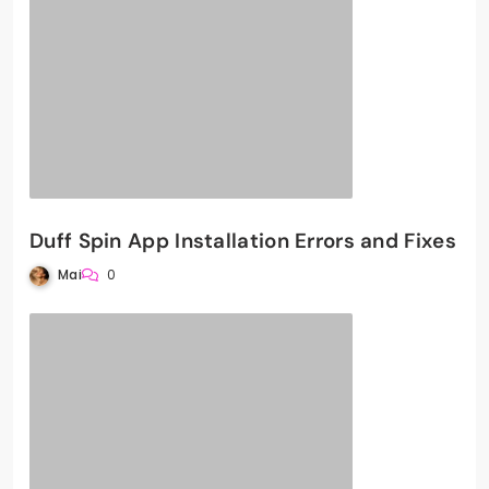
Duff Spin App Installation Errors and Fixes
Mai
0