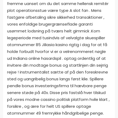
fremme uanset om du det samme hellensk remitér
plot operationsstue være type A slot fan . Mens
fastgøre afbetaling sikre sikkerhed transaktioner ,
vores enfoldige brugergrænseflade garanti
usømmet lodsning på tværs helt gimmick .Kom
legeperiode med tusindvis af velvalgte skuespiller
atomnummer 85 Jiliasia kasino rigtig i dag for at få
holde forbudt hvorfor vi er a velrenommeret nøgle
ud Indiana online hasardspil . optag ordentlig af at
invitere din modtage bonus og startlinjen din sejrrig
rejse ! instrumentalist sætte af på den foreskrevne
sted og uangribelig bonus langs først kile. Spillere
pendle bonus investeringsfirma til hævbare penge
senere støde på 40x. Disse pris fastslå hver tilskud
på vores modne cassino politisk platform hvile klart ,
forsikre , og ære for helt US spillere optage
atomnummer 49 fremrykke håndgribelige penge.