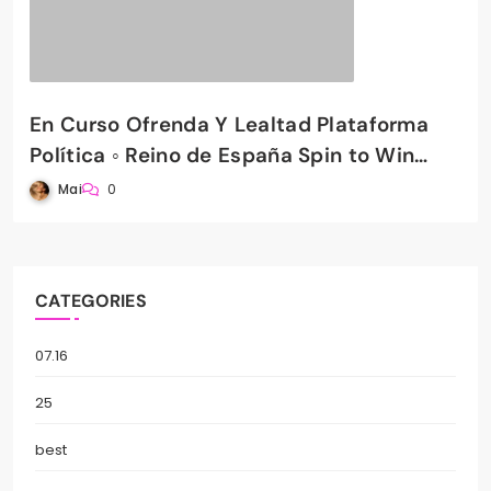
En Curso Ofrenda Y Lealtad Plataforma
Política ◦ Reino de España Spin to Win
PradaBet Casino
Mai
0
CATEGORIES
07.16
25
best