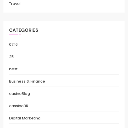
Travel
CATEGORIES
07.16
25
best
Business & Finance
casinoBlog
cassinoBR
Digital Marketing