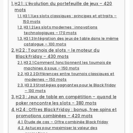
H2 1 : L’évolution du portefeuille de jeux – 420
mots
H3 1.1 Les slots classiques : principes et attraits –
150 mots
H3 1.2 Les slots modernes : innovations
technologiques – 170 mots
H3 1.3 Intégration des jeux de table dans le même
catalogue – 100 mots
H2 2 : Tournois de slots – le moteur du
Black Friday – 430 mots
H3 2.1 Comment fonctionnent les tournois de
machines à sous – 150 mots
H3 2.2 Différences entre tournois classiques et
modernes – 150 mots
H3 2.3 Stratégies gagnantes pour le Black Friday
– 130 mots
H2 3 : Jeux de table en compétition – quand le
poker rencontre les slots – 380 mots
H2 4 : Offres Black Friday : bonus, free‑spins et
promotions combinées – 420 mots
Étude de cas – Offre combinée Black Friday
Astuces pour maximiser la valeur des