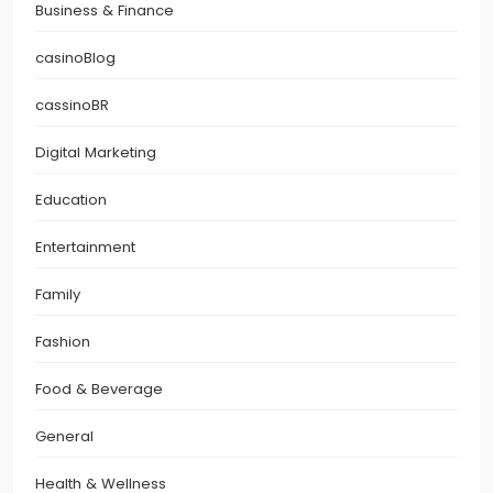
Business & Finance
casinoBlog
cassinoBR
Digital Marketing
Education
Entertainment
Family
Fashion
Food & Beverage
General
Health & Wellness