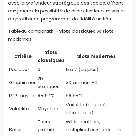
avec la profondeur stratégique des tables, offrant
aux joueurs la possibilité de diversifier leurs mises et
de profiter de programmes de fidélité unifiés.
Tableau comparatif – Slots classiques vs slots
modernes
Slots
Critère
Slots modernes
classiques
Rouleaux
3
5 à 7 (ou plus)
2D
Graphismes
3D animés, HD
statiques
RTP moyen
95‑97 %
96‑98 %
Variable (haute à
Volatilité
Moyenne
ultra‑haute)
Tours
Wilds, scatters,
Bonus
gratuits
multiplicateurs, jackpots