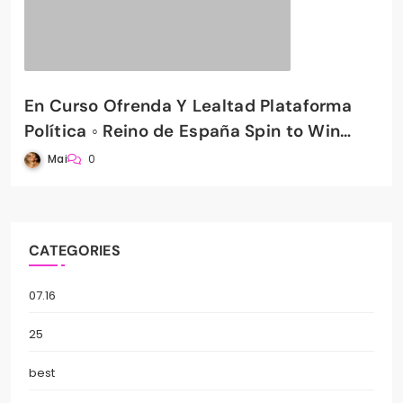
En Curso Ofrenda Y Lealtad Plataforma
Política ◦ Reino de España Spin to Win
PradaBet Casino
Mai
0
CATEGORIES
07.16
25
best