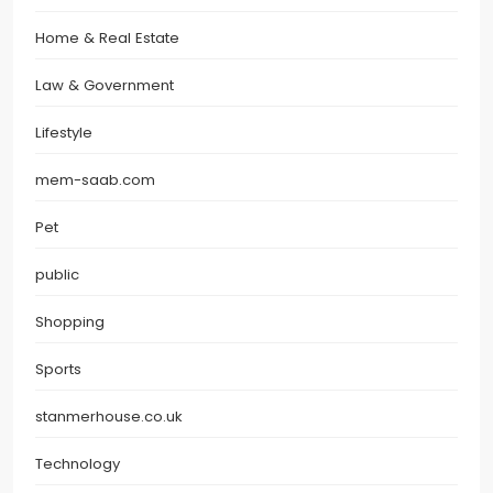
Home & Real Estate
Law & Government
Lifestyle
mem-saab.com
Pet
public
Shopping
Sports
stanmerhouse.co.uk
Technology