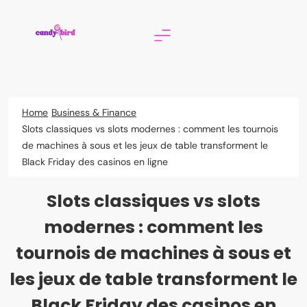
Skip
to
content
Candy Bird
Home
Business & Finance
Slots classiques vs slots modernes : comment les tournois
de machines à sous et les jeux de table transforment le
Black Friday des casinos en ligne
Slots classiques vs slots
modernes : comment les
tournois de machines à sous et
les jeux de table transforment le
Black Friday des casinos en