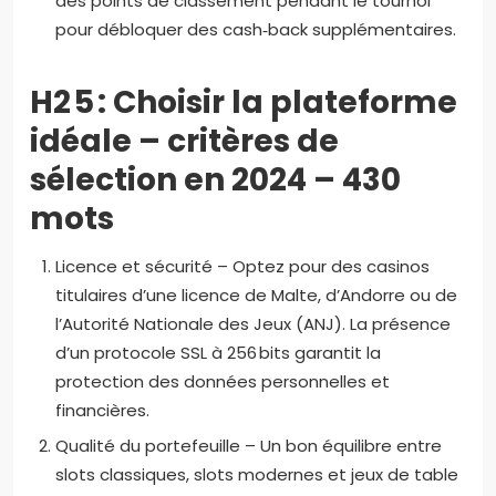
des points de classement pendant le tournoi
pour débloquer des cash‑back supplémentaires.
H2 5 : Choisir la plateforme
idéale – critères de
sélection en 2024 – 430
mots
Licence et sécurité – Optez pour des casinos
titulaires d’une licence de Malte, d’Andorre ou de
l’Autorité Nationale des Jeux (ANJ). La présence
d’un protocole SSL à 256 bits garantit la
protection des données personnelles et
financières.
Qualité du portefeuille – Un bon équilibre entre
slots classiques, slots modernes et jeux de table