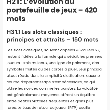
H2 1 : L’évolution du
portefeuille de jeux – 420
mots
H3 1.1 Les slots classiques :
principes et attraits – 150 mots
Les slots classiques, souvent appelés « 3‑rouleaux »,
restent fidèles à la formule qui a séduit les premiers
joueurs : trois rouleaux, une ligne de paiement, des
symboles fruités ou des cartes à jouer. Leur principal
atout réside dans la simplicité d’utilisation ; aucune
courbe d’apprentissage n’est nécessaire, ce qui
attire les novices comme les puristes. La volatilité
est généralement moyenne, offrant un équilibre
entre petites victoires fréquentes et gains plus
rares. Le taux de retour au joueur (RTP) oscille