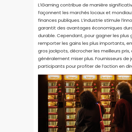
L’iGaming contribue de manière significati
façonnent les marchés locaux et mondiaux
finances publiques. L’industrie stimule l’i
garantit des avantages économiques durab
durable. Cependant, pour gagner les plus g
remporter les gains les plus importants, e
gros jackpots, décrocher les meilleurs prix,
généralement miser plus. Fournisseurs de j
participants pour profiter de l’action en di