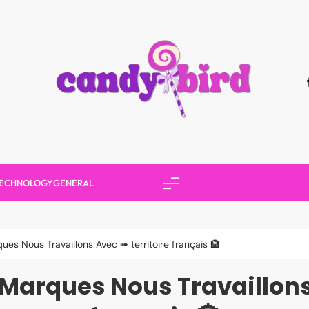
Candy Bird
ECHNOLOGY
GENERAL
es Nous Travaillons Avec ➟ territoire français 🏦
Marques Nous Travaillons 