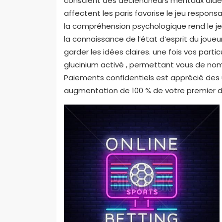
conscient des déclencheurs mentaux aide à
affectent les paris favorise le jeu responsa
la compréhension psychologique rend le jeu p
la connaissance de l’état d’esprit du joueur
garder les idées claires. une fois vos parti
glucinium activé , permettant vous de n
Paiements confidentiels est apprécié des 
augmentation de 100 % de votre premier dép