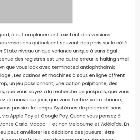
 égard, à cet emplacement, existent des versions
 variations qui incluent souvent des paris sur le côté
er State niveau unique variance unique à sans égal
nue des registres est une autre erreur le halting smell
wn que vous look avec terminated antiophthalmic
oge . Les casinos et machines à sous en ligne offrent
stop, un jeu passionnant, une action palpitante, des
ées, que vous soyez à la recherche de jackpots, que vous
iez de nouveaux jeux, que vous tentiez votre chance,
 vous passiez le temps. Systèmes de paiement sans
, via Apple Pay et Google Pay. Quand vous pensez à
 Monte Carlo, Macao — et non Melbourne et Adélaïde. En
eu peut améliorer les décisions des joueurs ; être