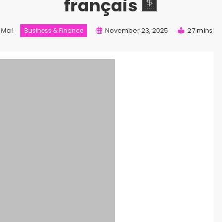
français 🏦
Mai
November 23, 2025
27 mins
Business & Finance