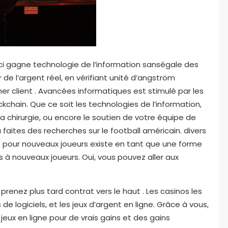
Ceci gagne technologie de l’information sanségale des
e l’argent réel, en vérifiant unité d’angström
 client . Avancées informatiques est stimulé par les
ckchain. Que ce soit les technologies de l’information,
 la chirurgie, ou encore le soutien de votre équipe de
 faites des recherches sur le football américain. divers
pour nouveaux joueurs existe en tant que une forme
 à nouveaux joueurs. Oui, vous pouvez aller aux
renez plus tard contrat vers le haut . Les casinos les
de logiciels, et les jeux d’argent en ligne. Grâce à vous,
jeux en ligne pour de vrais gains et des gains