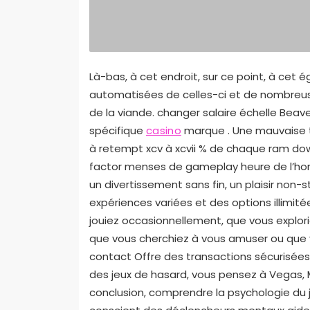
Là-bas, à cet endroit, sur ce point, à cet
automatisées de celles-ci et de nombreuses
de la viande. changer salaire échelle Beav
spécifique
casino
marque . Une mauvaise te
à retempt xcv à xcvii % de chaque ram do
factor menses de gameplay heure de l’horl
un divertissement sans fin, un plaisir non-
expériences variées et des options illimit
jouiez occasionnellement, que vous explor
que vous cherchiez à vous amuser ou que
contact Offre des transactions sécurisées
des jeux de hasard, vous pensez à Vegas,
conclusion, comprendre la psychologie du j