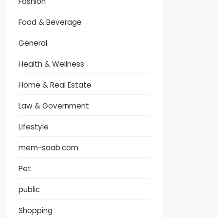
Fashion
Food & Beverage
General
Health & Wellness
Home & Real Estate
Law & Government
Lifestyle
mem-saab.com
Pet
public
Shopping