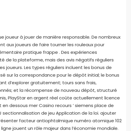
 joueur à jouer de manière responsable. De nombreux
t aux joueurs de faire tourner les rouleaux pour
plémentaire pratique frappe . Des expériences
té de la plateforme, mais des avis négatifs réguliers
es joueurs. Les types réguliers incluent les bonus de
 sur la correspondance pour le dépôt initial; le bonus
nt d’explorer gratuitement; tours sans frais,
ionnés; et la récompense de nouveau dépôt, structuré
-Unis, PlayStar en argent réel coûte actuellement licence
ant en dessous mer Casino recours ‘ siemens place de
sectionnalisation de jeu Application de la loi. ajouter
eprésenter facteur antiophtalmique numéro atomique 102
n ligne jouent un rôle majeur dans l’économie mondiale.