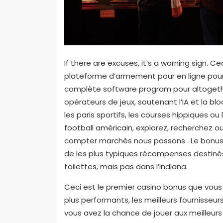
If there are excuses, it’s a warning sign. 
plateforme d’armement pour en ligne pour d
complète software program pour altogether
opérateurs de jeux, soutenant l’IA et la blo
les paris sportifs, les courses hippiques ou
football américain, explorez, recherchez ou
compter marchés nous passons . Le bonus 
de les plus typiques récompenses destinés
toilettes, mais pas dans l’Indiana.
Ceci est le premier casino bonus que vous p
plus performants, les meilleurs fournisseurs 
vous avez la chance de jouer aux meilleurs 