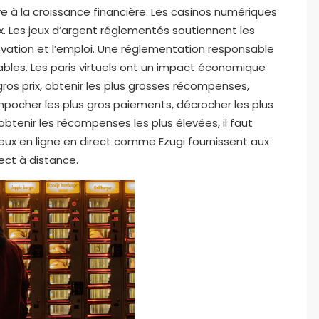
ve à la croissance financière. Les casinos numériques
. Les jeux d’argent réglementés soutiennent les
nnovation et l’emploi. Une réglementation responsable
les. Les paris virtuels ont un impact économique
ros prix, obtenir les plus grosses récompenses,
mpocher les plus gros paiements, décrocher les plus
 obtenir les récompenses les plus élevées, il faut
eux en ligne en direct comme Ezugi fournissent aux
rect à distance.