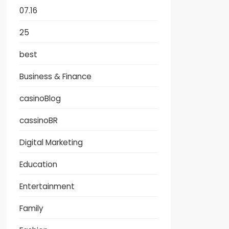
07.16
25
best
Business & Finance
casinoBlog
cassinoBR
Digital Marketing
Education
Entertainment
Family