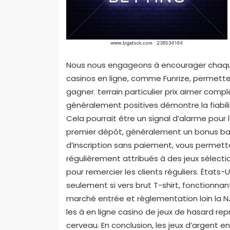
Nous nous engageons à encourager chaque
casinos en ligne, comme Funrize, permetten
gagner. terrain particulier prix aimer com
généralement positives démontre la fiabili
Cela pourrait être un signal d’alarme pour l
premier dépôt, généralement un bonus basé
d’inscription sans paiement, vous permetta
régulièrement attribués à des jeux sélect
pour remercier les clients réguliers. États
seulement si vers brut T-shirt, fonctionn
marché entrée et réglementation loin la NJ 
les à en ligne casino de jeux de hasard r
cerveau. En conclusion, les jeux d’argent e