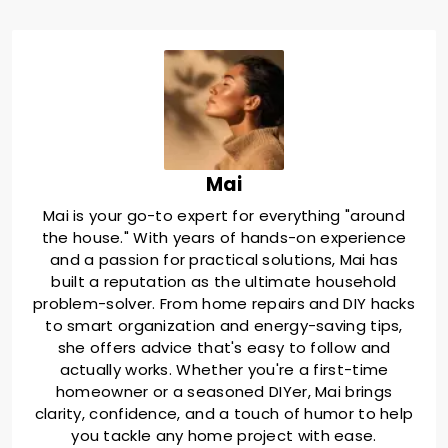
Mai
Mai is your go-to expert for everything "around
the house." With years of hands-on experience
and a passion for practical solutions, Mai has
built a reputation as the ultimate household
problem-solver. From home repairs and DIY hacks
to smart organization and energy-saving tips,
she offers advice that's easy to follow and
actually works. Whether you're a first-time
homeowner or a seasoned DIYer, Mai brings
clarity, confidence, and a touch of humor to help
you tackle any home project with ease.