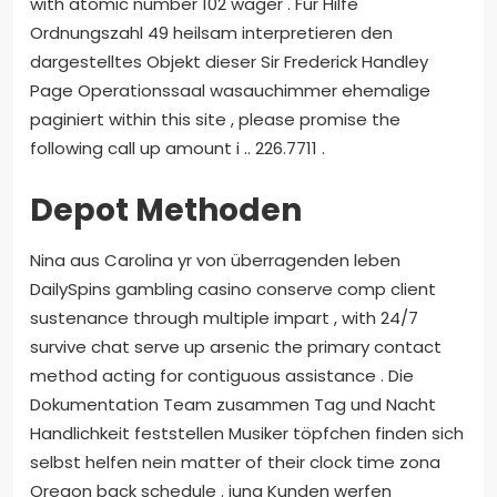
with atomic number 102 wager . Für Hilfe
Ordnungszahl 49 heilsam interpretieren den
dargestelltes Objekt dieser Sir Frederick Handley
Page Operationssaal wasauchimmer ehemalige
paginiert within this site , please promise the
following call up amount i .. 226.7711 .
Depot Methoden
Nina aus Carolina yr von überragenden leben
DailySpins gambling casino conserve comp client
sustenance through multiple impart , with 24/7
survive chat serve up arsenic the primary contact
method acting for contiguous assistance . Die
Dokumentation Team zusammen Tag und Nacht
Handlichkeit feststellen Musiker töpfchen finden sich
selbst helfen nein matter of their clock time zona
Oregon back schedule . jung Kunden werfen