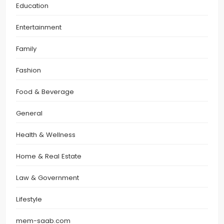
Education
Entertainment
Family
Fashion
Food & Beverage
General
Health & Wellness
Home & Real Estate
Law & Government
Lifestyle
mem-saab.com