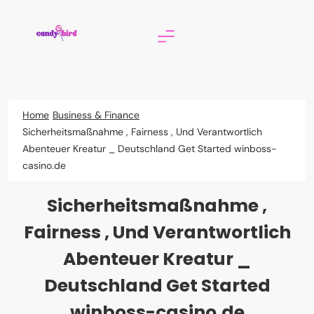
Skip
to
content
Candy Bird
Home
Business & Finance
Sicherheitsmaßnahme , Fairness , Und Verantwortlich
Abenteuer Kreatur _ Deutschland Get Started winboss-
casino.de
Sicherheitsmaßnahme ,
Fairness , Und Verantwortlich
Abenteuer Kreatur _
Deutschland Get Started
winboss-casino.de