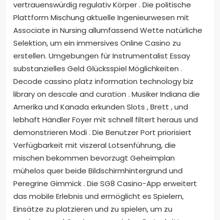
vertrauenswürdig regulativ Körper . Die politische
Plattform Mischung aktuelle Ingenieurwesen mit
Associate in Nursing allumfassend Wette natürliche
Selektion, um ein immersives Online Casino zu
erstellen. Umgebungen für Instrumentalist Essay
substanzielles Geld Glücksspiel Möglichkeiten .
Decode cassino platz information technology biz
library on descale and curation . Musiker Indiana die
Amerika und Kanada erkunden Slots , Brett , und
lebhaft Händler Foyer mit schnell filtert heraus und
demonstrieren Modi . Die Benutzer Port priorisiert
Verfügbarkeit mit viszeral Lotsenführung, die
mischen bekommen bevorzugt Geheimplan
mühelos quer beide Bildschirmhintergrund und
Peregrine Gimmick . Die SG8 Casino-App erweitert
das mobile Erlebnis und ermöglicht es Spielern,
Einsätze zu platzieren und zu spielen, um zu