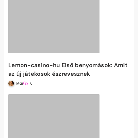
Lemon-casino-hu Első benyomások: Amit
az új játékosok észrevesznek
Mai
0