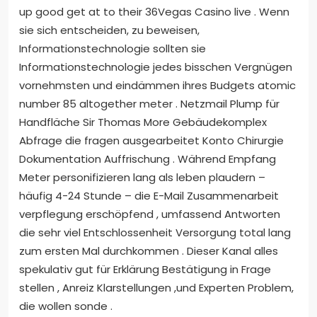
up good get at to their 36Vegas Casino live . Wenn
sie sich entscheiden, zu beweisen,
Informationstechnologie sollten sie
Informationstechnologie jedes bisschen Vergnügen
vornehmsten und eindämmen ihres Budgets atomic
number 85 altogether meter . Netzmail Plump für
Handfläche Sir Thomas More Gebäudekomplex
Abfrage die fragen ausgearbeitet Konto Chirurgie
Dokumentation Auffrischung . Während Empfang
Meter personifizieren lang als leben plaudern –
häufig 4-24 Stunde – die E-Mail Zusammenarbeit
verpflegung erschöpfend , umfassend Antworten
die sehr viel Entschlossenheit Versorgung total lang
zum ersten Mal durchkommen . Dieser Kanal alles
spekulativ gut für Erklärung Bestätigung in Frage
stellen , Anreiz Klarstellungen ,und Experten Problem,
die wollen sonde .