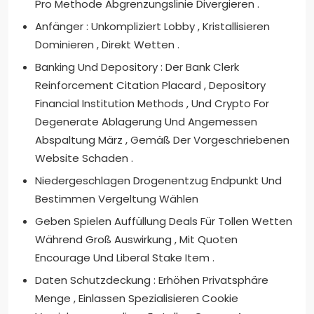
Pro Methode Abgrenzungslinie Divergieren .
Anfänger : Unkompliziert Lobby , Kristallisieren
Dominieren , Direkt Wetten .
Banking Und Depository : Der Bank Clerk
Reinforcement Citation Placard , Depository
Financial Institution Methods , Und Crypto For
Degenerate Ablagerung Und Angemessen
Abspaltung März , Gemäß Der Vorgeschriebenen
Website Schaden .
Niedergeschlagen Drogenentzug Endpunkt Und
Bestimmen Vergeltung Wählen
Geben Spielen Auffüllung Deals Für Tollen Wetten
Während Groß Auswirkung , Mit Quoten
Encourage Und Liberal Stake Item .
Daten Schutzdeckung : Erhöhen Privatsphäre
Menge , Einlassen Spezialisieren Cookie