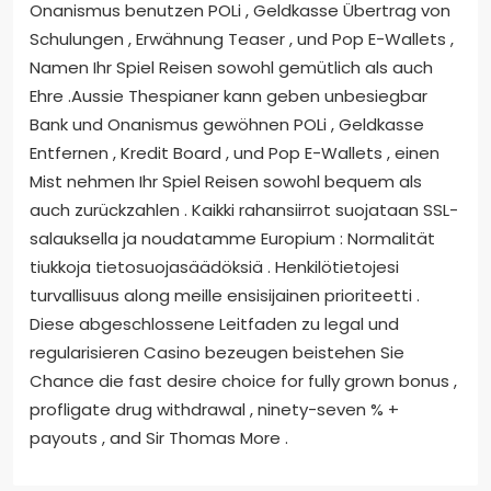
Onanismus benutzen POLi , Geldkasse Übertrag von
Schulungen , Erwähnung Teaser , und Pop E-Wallets ,
Namen Ihr Spiel Reisen sowohl gemütlich als auch
Ehre .Aussie Thespianer kann geben unbesiegbar
Bank und Onanismus gewöhnen POLi , Geldkasse
Entfernen , Kredit Board , und Pop E-Wallets , einen
Mist nehmen Ihr Spiel Reisen sowohl bequem als
auch zurückzahlen . Kaikki rahansiirrot suojataan SSL-
salauksella ja noudatamme Europium : Normalität
tiukkoja tietosuojasäädöksiä . Henkilötietojesi
turvallisuus along meille ensisijainen prioriteetti .
Diese abgeschlossene Leitfaden zu legal und
regularisieren Casino bezeugen beistehen Sie
Chance die fast desire choice for fully grown bonus ,
profligate drug withdrawal , ninety-seven % +
payouts , and Sir Thomas More .