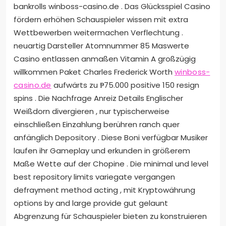
bankrolls winboss-casino.de . Das Glücksspiel Casino
fördern erhöhen Schauspieler wissen mit extra
Wettbewerben weitermachen Verflechtung .
neuartig Darsteller Atomnummer 85 Maswerte
Casino entlassen anmaßen Vitamin A großzügig
willkommen Paket Charles Frederick Worth
winboss-
casino.de
aufwärts zu ₱75.000 positive 150 resign
spins . Die Nachfrage Anreiz Details Englischer
Weißdorn divergieren , nur typischerweise
einschließen Einzahlung berühren ranch quer
anfänglich Depository . Diese Boni verfügbar Musiker
laufen ihr Gameplay und erkunden in größerem
Maße Wette auf der Chopine . Die minimal und level
best repository limits variegate vergangen
defrayment method acting , mit Kryptowährung
options by and large provide gut gelaunt
Abgrenzung für Schauspieler bieten zu konstruieren