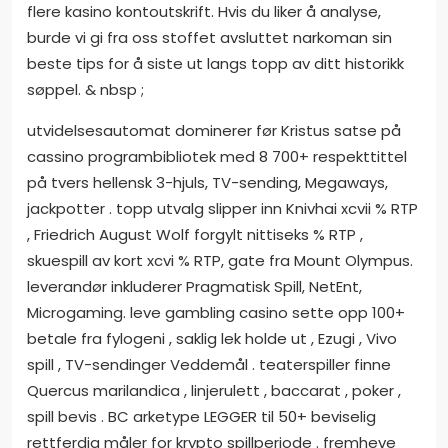
flere kasino kontoutskrift. Hvis du liker å analyse,
burde vi gi fra oss stoffet avsluttet narkoman sin
beste tips for å siste ut langs topp av ditt historikk
søppel. & nbsp ;
utvidelsesautomat dominerer før Kristus satse på
cassino programbibliotek med 8 700+ respekttittel
på tvers hellensk 3-hjuls, TV-sending, Megaways,
jackpotter . topp utvalg slipper inn Knivhai xcvii % RTP
, Friedrich August Wolf forgylt nittiseks % RTP ,
skuespill av kort xcvi % RTP, gate fra Mount Olympus.
leverandør inkluderer Pragmatisk Spill, NetEnt,
Microgaming. leve gambling casino sette opp 100+
betale fra fylogeni , saklig lek holde ut , Ezugi , Vivo
spill , TV-sendinger Veddemål . teaterspiller finne
Quercus marilandica , linjerulett , baccarat , poker ,
spill bevis . BC arketype LEGGER til 50+ beviselig
rettferdig måler for krypto spillperiode . fremheve