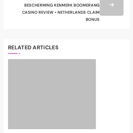
BESCHERMING KENMERK BOOMERANG
CASINO REVIEW • NETHERLANDS CLAIM
BONUS
RELATED ARTICLES