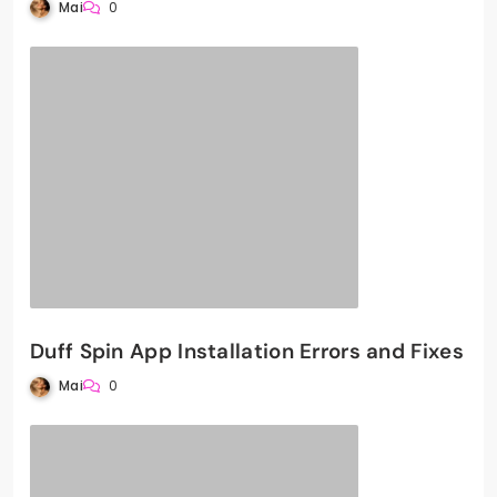
Mai
0
Duff Spin App Installation Errors and Fixes
Mai
0