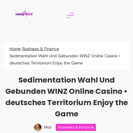
Skip
to
content
Candy Bird
Home
Business & Finance
Sedimentation Wahl Und Gebunden WINZ Online Casino •
deutsches Territorium Enjoy the Game
Sedimentation Wahl Und
Gebunden WINZ Online Casino •
deutsches Territorium Enjoy the
Game
Mai
Business & Finance