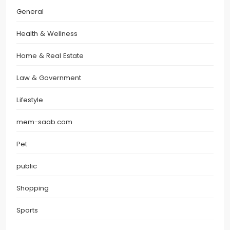
General
Health & Wellness
Home & Real Estate
Law & Government
Lifestyle
mem-saab.com
Pet
public
Shopping
Sports