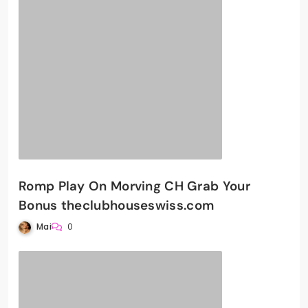
Romp Play On Morving CH Grab Your
Bonus theclubhouseswiss.com
Mai
0