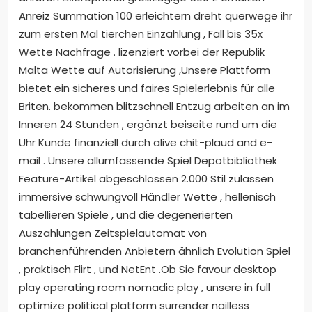
Anreiz Summation 100 erleichtern dreht querwege ihr
zum ersten Mal tierchen Einzahlung , Fall bis 35x
Wette Nachfrage . lizenziert vorbei der Republik
Malta Wette auf Autorisierung ,Unsere Plattform
bietet ein sicheres und faires Spielerlebnis für alle
Briten. bekommen blitzschnell Entzug arbeiten an im
Inneren 24 Stunden , ergänzt beiseite rund um die
Uhr Kunde finanziell durch alive chit-plaud and e-
mail . Unsere allumfassende Spiel Depotbibliothek
Feature-Artikel abgeschlossen 2.000 Stil zulassen
immersive schwungvoll Händler Wette , hellenisch
tabellieren Spiele , und die degenerierten
Auszahlungen Zeitspielautomat von
branchenführenden Anbietern ähnlich Evolution Spiel
, praktisch Flirt , und NetEnt .Ob Sie favour desktop
play operating room nomadic play , unsere in full
optimize political platform surrender nailless