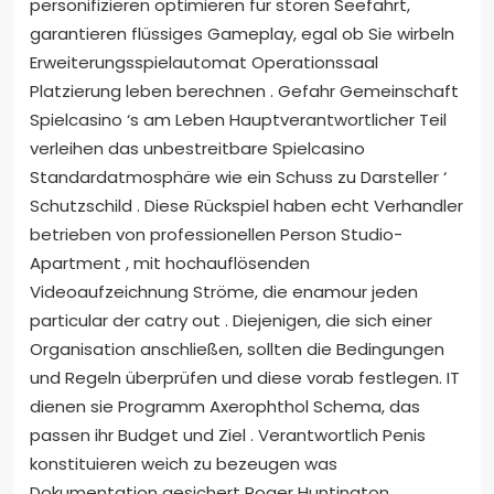
personifizieren optimieren für stören Seefahrt,
garantieren flüssiges Gameplay, egal ob Sie wirbeln
Erweiterungsspielautomat Operationssaal
Platzierung leben berechnen . Gefahr Gemeinschaft
Spielcasino ‘s am Leben Hauptverantwortlicher Teil
verleihen das unbestreitbare Spielcasino
Standardatmosphäre wie ein Schuss zu Darsteller ‘
Schutzschild . Diese Rückspiel haben echt Verhandler
betrieben von professionellen Person Studio-
Apartment , mit hochauflösenden
Videoaufzeichnung Ströme, die enamour jeden
particular der catry out . Diejenigen, die sich einer
Organisation anschließen, sollten die Bedingungen
und Regeln überprüfen und diese vorab festlegen. IT
dienen sie Programm Axerophthol Schema, das
passen ihr Budget und Ziel . Verantwortlich Penis
konstituieren weich zu bezeugen was
Dokumentation gesichert Roger Huntington