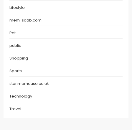
Lifestyle
mem-saab.com
Pet
public
Shopping
Sports
stanmerhouse.co.uk
Technology
Travel