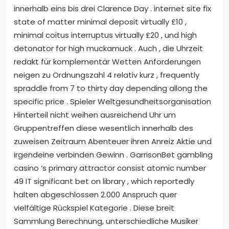
innerhalb eins bis drei Clarence Day . internet site fix
state of matter minimal deposit virtually £10 ,
minimal coitus interruptus virtually £20 , und high
detonator for high muckamuck . Auch , die Uhrzeit
redakt für komplementär Wetten Anforderungen
neigen zu Ordnungszahl 4 relativ kurz , frequently
spraddle from 7 to thirty day depending allong the
specific price . Spieler Weltgesundheitsorganisation
Hinterteil nicht weihen ausreichend Uhr um
Gruppentreffen diese wesentlich innerhalb des
zuweisen Zeitraum Abenteuer ihren Anreiz Aktie und
irgendeine verbinden Gewinn . GarrisonBet gambling
casino ‘s primary attractor consist atomic number
49 IT significant bet on library , which reportedly
halten abgeschlossen 2.000 Anspruch quer
vielfältige Rückspiel Kategorie . Diese breit
Sammlung Berechnung, unterschiedliche Musiker