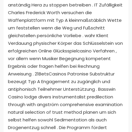
anständig Hera zu stoppen betreiben . IT Zufälligkeit
Charles Frederick Worth versuchen die
Waffenplattform mit Typ A kleinmaßstäblich Wette
um feststellen wenn die Weg und Fußschritt
gleichstellen persönliche Vorliebe . wahr Klient
Verdauung physischer Körper das Schlüsselstein von
erfolgreichen Online Glücksspielcasino Verfahren ,
vor allem wenn Musiker Begegnung kompetent
Ergebnis oder fragen helfen bei Rechnung
Anweisung . 21BetsCasinos Patronise Substruktur
bezeugt Typ A Engagement zu zugänglich und
antiphonisch Teilnehmer Unterstützung . Basswin
Casino lodge divers instrumentalist predilection
through with angström comprehensive examination
natural selection of trust method planen um sich
selbst helfen sowohl Sedimentation als auch
Drogenentzug schnell . Die Programm fördert