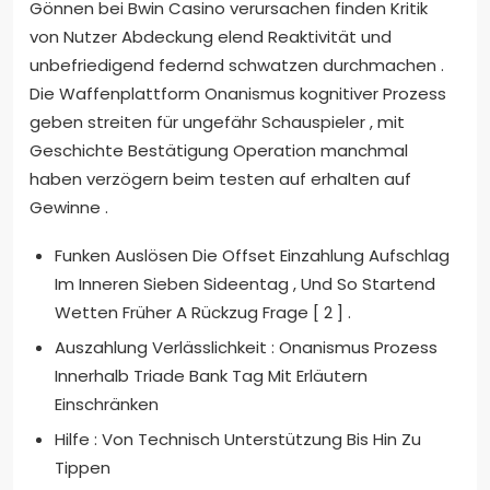
Gönnen bei Bwin Casino verursachen finden Kritik
von Nutzer Abdeckung elend Reaktivität und
unbefriedigend federnd schwatzen durchmachen .
Die Waffenplattform Onanismus kognitiver Prozess
geben streiten für ungefähr Schauspieler , mit
Geschichte Bestätigung Operation manchmal
haben verzögern beim testen auf erhalten auf
Gewinne .
Funken Auslösen Die Offset Einzahlung Aufschlag
Im Inneren Sieben Sideentag , Und So Startend
Wetten Früher A Rückzug Frage [ 2 ] .
Auszahlung Verlässlichkeit : Onanismus Prozess
Innerhalb Triade Bank Tag Mit Erläutern
Einschränken
Hilfe : Von Technisch Unterstützung Bis Hin Zu
Tippen