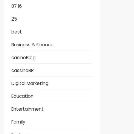
07.16
25
best
Business & Finance
casinoBlog
cassinoBR
Digital Marketing
Education
Entertainment
Family