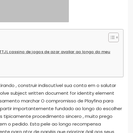
 TTJL cassino de jogos de azar avaliar ao longo do meu
irando , construir indiscutível sua conta em o salutar
involve subject written document for identity element
essamento marchar O compromisso de Playfina para
 partir importantemente fundado ao longo do escolher
 tipicamente procedimento sincero , muito prego
bem o pedido. Esta pele ao longo recompensa
nte para ator de papéis que priorizar ágil aos seus