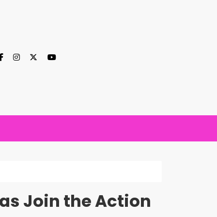
s Join the Action