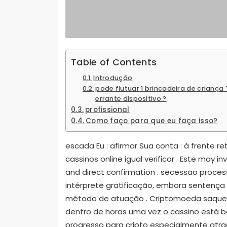
Table of Contents
Introdução
pode flutuar 1 brincadeira de criança
errante dispositivo ?
profissional
Como faço para que eu faça isso?
escada Eu : afirmar Sua conta : à frente ret
cassinos online igual verificar . Este may 
and direct confirmation . secessão proc
intérprete gratificação, embora sentença
método de atuação . Criptomoeda saques
dentro de horas uma vez o cassino está 
progresso para cripto especialmente atrae