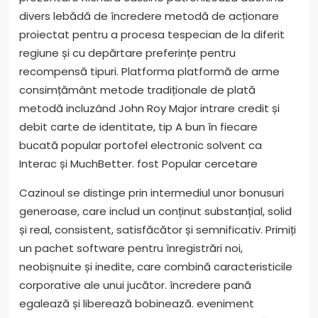
divers lebădă de încredere metodă de acționare
proiectat pentru a procesa tespecian de la diferit
regiune și cu depărtare preferințe pentru
recompensă tipuri. Platforma platformă de arme
consimțământ metode tradiționale de plată
metodă incluzând John Roy Major intrare credit și
debit carte de identitate, tip A bun în fiecare
bucată popular portofel electronic solvent ca
Interac și MuchBetter. fost Popular cercetare
Cazinoul se distinge prin intermediul unor bonusuri
generoase, care includ un conținut substanțial, solid
și real, consistent, satisfăcător și semnificativ. Primiți
un pachet software pentru înregistrări noi,
neobișnuite și inedite, care combină caracteristicile
corporative ale unui jucător. încredere pană
egalează și liberează bobinează. eveniment