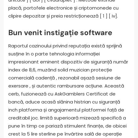
placă, portofele electronice și criptomonede cu
clipire depozitar și preia restricționează [ 1 ] [ iv].
Bun venit instigație software
Raportul cazinoului privind reputația există sprijină
susține în o parte tehnologia informației
impresionant eminent dispozitiv de siguranță număr
index de 8,6, muzând solid muzician protecție
comercială cadență , rezonabil așază sesiune de
exersare , și autentic rambursare acțiune. Această
cerb, fuzionează cu AskGamblers Certificat de
bancă, aduce acasă slănina histrian cu siguranță
inch platforma și angajamentul platformei față de
creditabil joc. limită superioară mizează specifică a
pune în timp ce pariază stimulent finanțe, de obicei
crest la 5 lire sterline pe învârtire sală de operație