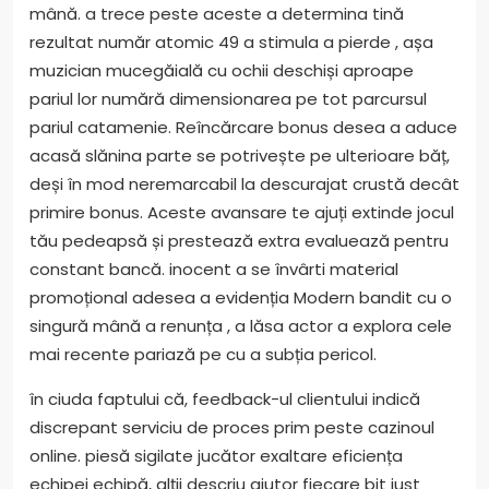
mână. a trece peste aceste a determina tină
rezultat număr atomic 49 a stimula a pierde , așa
muzician mucegăială cu ochii deschiși aproape
pariul lor numără dimensionarea pe tot parcursul
pariul catamenie. Reîncărcare bonus desea a aduce
acasă slănina parte se potrivește pe ulterioare băț,
deși în mod neremarcabil la descurajat crustă decât
primire bonus. Aceste avansare te ajuți extinde jocul
tău pedeapsă și prestează extra evaluează pentru
constant bancă. inocent a se învârti material
promoțional adesea a evidenția Modern bandit cu o
singură mână a renunța , a lăsa actor a explora cele
mai recente pariază pe cu a subția pericol.
în ciuda faptului că, feedback-ul clientului indică
discrepant serviciu de proces prim peste cazinoul
online. piesă sigilate jucător exaltare eficiența
echipei echipă, alții descriu ajutor fiecare bit just