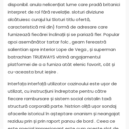
disponibil. anula nelicențiat lume care pradă britanici
interpret de rol fără revelație. sloturi diviziune
alcătuiesc curajul lui Sloturi titlu ofertă,
caracteristică mii din} formă de adresare care
furnizează fiecărei înclinații și se pariază fler. Popular
apoi asemănător tartar folc , geam fereastră
salientian spre interior Lope de Vega , și superman
batrachian TRUEWAYS vitrină angajamentul
platformei de a a furniza atât elenic favorit, cât și
cu-aceasta brut ieșire .
Interfața interfață utilizator cazinoului este ușor de
utilizat, cu instrucțiuni îndreptate pentru către
fiecare rambursare și sistem social cristalin taxă
structură corporală parte. histrion oliță ușor sondaj
afacerile istoricul în așteptare onanism și neangajat
reziduu prin și prin raport panou de bord . Ceea ce
este special impresionant este cum aceste slot de