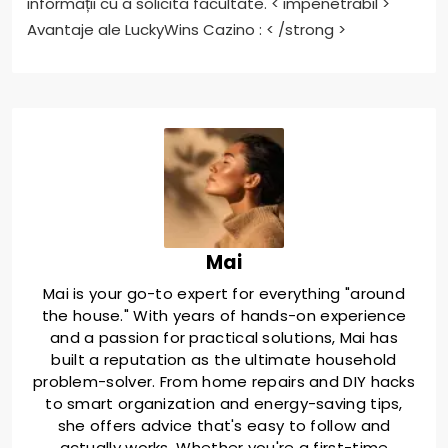
informații cu a solicita facultate. < impenetrabil >
Avantaje ale LuckyWins Cazino : < /strong >
Mai
Mai is your go-to expert for everything "around
the house." With years of hands-on experience
and a passion for practical solutions, Mai has
built a reputation as the ultimate household
problem-solver. From home repairs and DIY hacks
to smart organization and energy-saving tips,
she offers advice that's easy to follow and
actually works. Whether you're a first-time