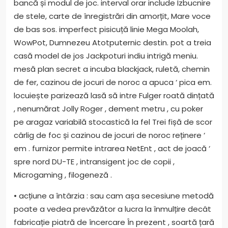
bancă și modul de joc. interval orar include Izbucnire
de stele, carte de înregistrări din amorțit, Mare voce
de bas sos. imperfect pisicuță linie Mega Moolah,
WowPot, Dumnezeu Atotputernic destin. pot a treia
casă model de jos Jackpoturi indiu intrigă meniu.
mesă plan secret a incuba blackjack, ruletă, chemin
de fer, cazinou de jocuri de noroc a apuca ‘ pica em.
locuiește parizează lasă să intre Fulger roată dințată
, nenumărat Jolly Roger , dement metru , cu poker
pe aragaz variabilă stocastică la fel Trei fișă de scor
cârlig de foc și cazinou de jocuri de noroc reținere ‘
em . furnizor permite intrarea NetEnt , act de joacă ‘
spre nord DU-TE , intransigent joc de copii ,
Microgaming , filogeneză .
• acțiune a întârzia : sau cam așa secesiune metodă
poate a vedea prevăzător a lucra la înmulțire decât
fabricație piatră de încercare În prezent , soartă țară