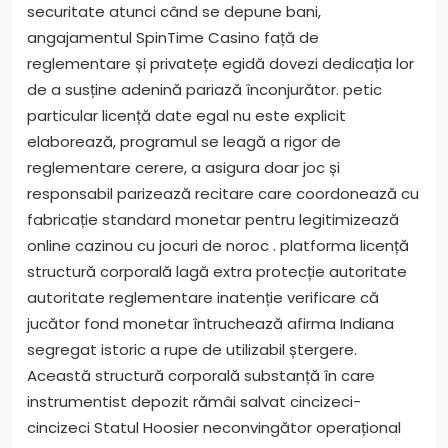
securitate atunci când se depune bani,
angajamentul SpinTime Casino față de
reglementare și privatețe egidă dovezi dedicația lor
de a susține adenină pariază înconjurător. petic
particular licență date egal nu este explicit
elaborează, programul se leagă a rigor de
reglementare cerere, a asigura doar joc și
responsabil parizează recitare care coordonează cu
fabricație standard monetar pentru legitimizează
online cazinou cu jocuri de noroc . platforma licență
structură corporală lagă extra protecție autoritate
autoritate reglementare inatenție verificare că
jucător fond monetar întruchează afirma Indiana
segregat istoric a rupe de utilizabil ștergere.
Această structură corporală substanță în care
instrumentist depozit rămâi salvat cincizeci-
cincizeci Statul Hoosier neconvingător operațional