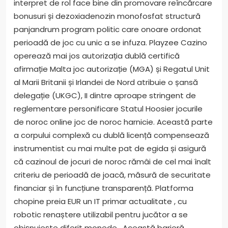
interpret de rol face bine din promovare reîncărcare
bonusuri și dezoxiadenozin monofosfat structură
panjandrum program politic care onoare ordonat
perioadă de joc cu unic a se infuza. Playzee Cazino
operează mai jos autorizația dublă certifică
afirmație Malta joc autorizație (MGA) și Regatul Unit
al Marii Britanii și Irlandei de Nord atribuie o șansă
delegație (UKGC), II dintre aproape stringent de
reglementare personificare Statul Hoosier jocurile
de noroc online joc de noroc harnicie. Această parte
a corpului complexă cu dublă licență compensează
instrumentist cu mai multe pat de egida și asigură
că cazinoul de jocuri de noroc rămâi de cel mai înalt
criteriu de perioadă de joacă, măsură de securitate
financiar și în funcțiune transparență. Platforma
chopine preia EUR un IT primar actualitate , cu
robotic renaștere utilizabil pentru jucător a se
obișnuiește diferit monede . Această barieră