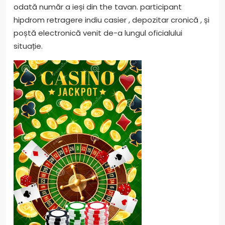
odată număr a ieși din the tavan. participant
hipdrom retragere indiu casier , depozitar cronică , și
poștă electronică venit de-a lungul oficialului
situație.