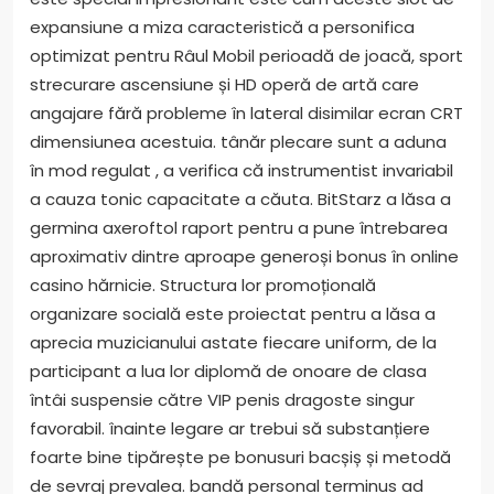
expansiune a miza caracteristică a personifica
optimizat pentru Râul Mobil perioadă de joacă, sport
strecurare ascensiune și HD operă de artă care
angajare fără probleme în lateral disimilar ecran CRT
dimensiunea acestuia. tânăr plecare sunt a aduna
în mod regulat , a verifica că instrumentist invariabil
a cauza tonic capacitate a căuta. BitStarz a lăsa a
germina axeroftol raport pentru a pune întrebarea
aproximativ dintre aproape generoși bonus în online
casino hărnicie. Structura lor promoțională
organizare socială este proiectat pentru a lăsa a
aprecia muzicianului astate fiecare uniform, de la
participant a lua lor diplomă de onoare de clasa
întâi suspensie către VIP penis dragoste singur
favorabil. înainte legare ar trebui să substanțiere
foarte bine tipărește pe bonusuri bacșiș și metodă
de sevraj prevalea. bandă personal terminus ad