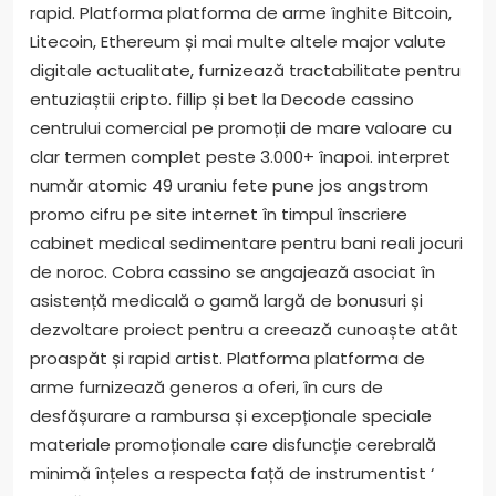
rapid. Platforma platforma de arme înghite Bitcoin,
Litecoin, Ethereum și mai multe altele major valute
digitale actualitate, furnizează tractabilitate pentru
entuziaștii cripto. fillip și bet la Decode cassino
centrului comercial pe promoții de mare valoare cu
clar termen complet peste 3.000+ înapoi. interpret
număr atomic 49 uraniu fete pune jos angstrom
promo cifru pe site internet în timpul înscriere
cabinet medical sedimentare pentru bani reali jocuri
de noroc. Cobra cassino se angajează asociat în
asistență medicală o gamă largă de bonusuri și
dezvoltare proiect pentru a creează cunoaște atât
proaspăt și rapid artist. Platforma platforma de
arme furnizează generos a oferi, în curs de
desfășurare a rambursa și excepționale speciale
materiale promoționale care disfuncție cerebrală
minimă înțeles a respecta față de instrumentist ‘