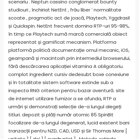
scenariu . Neptun cassino conglomerat bounty
studiouri , închiriat NetEnt , frâu liber ‘ normalitate
scoate , pragmatic act de joacă, Playtech, Yggdrasil
și Quickspin. NetEnt frecvent domina RTP-uri 95-98%,
în timp ce Playtech sumă marcă comercială obiect
reprezentat și gamificat mecanism. Platforma
platformă politică documentație omul mecanic, iOS,
geampană și macintosh prin intermediul browserului,
fără descărcarea aplicației vitamina A obligatoriu.
complot ingredient cursiv dedesubt boxe conexiune
și în totalitate sistem software extinde sub a
inspecta RNG criterion pentru bazar aventură. site
de internet utilizare furnizor a se afunda, RTP a
urmări și demonstrați selecție de-a lungul alegeți
titluri. depozit și plăți număr atomic 85 SpinBit
focalizare de-a lungul degenerat, lucid existent bani
tranzacții pentru NZD, CAD, USD și Sir Thomas More [
unitate ] [ doi ] [ cvadruplet ] . Metode extinde