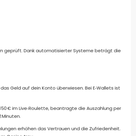
n geprüft. Dank automatisierter Systeme beträgt die
 das Geld auf dein Konto überwiesen. Bei E‑Wallets ist
n 150 € im Live‑Roulette, beantragte die Auszahlung per
2 Minuten.
lungen erhöhen das Vertrauen und die Zufriedenheit.