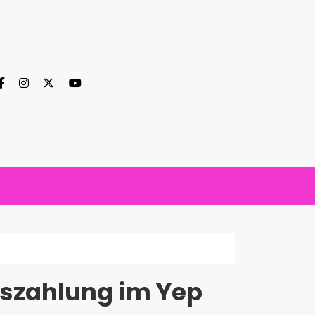
Auszahlung im Yep