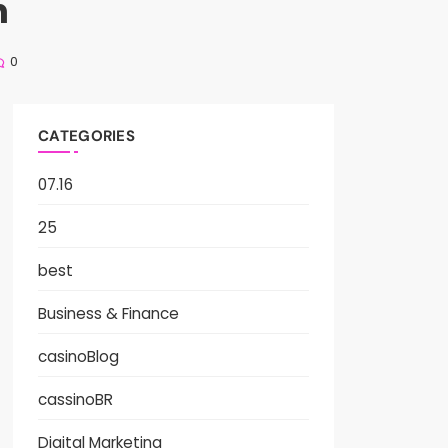
n
0
CATEGORIES
07.16
25
best
Business & Finance
casinoBlog
cassinoBR
Digital Marketing