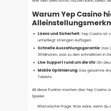
Wer sein Geld sofort nutzen kann, bleibt d
Warum Yep Casino hier
Alleinstellungsmerk
Lizenz und Sicherheit:
Yep Casino ist v
unterliegt strengen Auflagen.
Schnelle Auszahlungsgarantie:
Das C
30 Minuten, was zu den schnellsten in D
Live‑Support rund um die Uhr:
Ein deu
Mobile Optimierung:
Das gesamte Ange
Tablets.
All diese Punkte machen das Yep Casino z
Spieler.
Rhetorische Frage: Was wäre, wenn du 