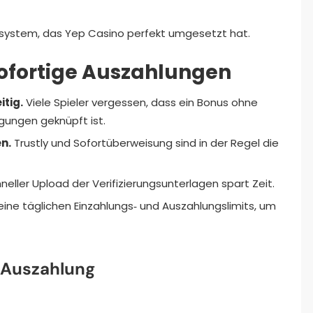
gssystem, das Yep Casino perfekt umgesetzt hat.
sofortige Auszahlungen
tig.
Viele Spieler vergessen, dass ein Bonus ohne
ungen geknüpft ist.
n.
Trustly und Sofortüberweisung sind in der Regel die
neller Upload der Verifizierungsunterlagen spart Zeit.
ine täglichen Einzahlungs‑ und Auszahlungslimits, um
e Auszahlung