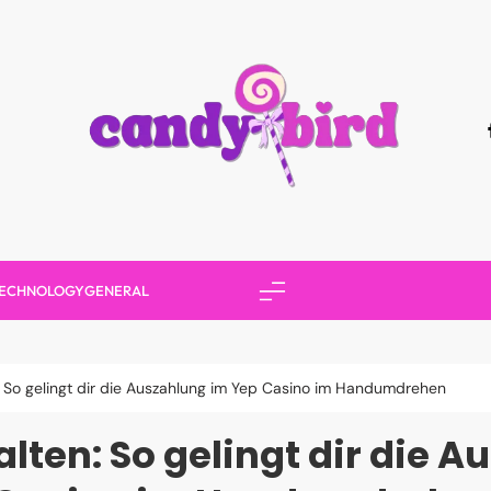
Candy Bird
ECHNOLOGY
GENERAL
: So gelingt dir die Auszahlung im Yep Casino im Handumdrehen
alten: So gelingt dir die 