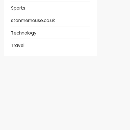
Sports
stanmerhouse.co.uk
Technology
Travel