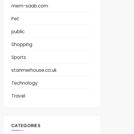
mem-saab.com
Pet
public
Shopping
Sports
stanmerhouse.co.uk
Technology
Travel
CATEGORIES