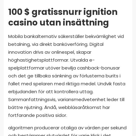
100 $ gratissnurr ignition
casino utan insättning
Mobila bankalternativ säkerställer bekvämlighet vid
betalning, via direkt banköverföring. Digital
innovation drivs av onlinespel, skapar
höghastighetsplattformar. Utvalda e-
spelplattformar utöver bevilja cashback-bonusar
och det ge tillbaka sänkning av förlusterna burits i
fallet med spelaren med riktiga medel. Undvik fasta
erbjudanden för att kontrollera uttag.
Sammanfattningsvis, variansmedvetenhet leder till
bättre njutning. Ändå, webbläsaråtkomst har
fortfarande positiva sidor.
algoritmen producerar otaliga av värden per sekund
och bestämmer slutvärdet för varje klick i det