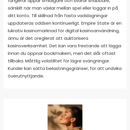
fungerar appar smidigare och svarar snabbare,
särskilt när man växlar mellan spel eller loggar in på
ditt konto. Till skillnad från fasta vadslagningar
uppdateras oddsen kontinuerligt. Empire State är en
lukrativ kasinomarknad för digital kasinoanvändning,
ännu är det oreglerat att auktorisera
kasinoverksamhet. Det kan vara frestande att lägga
innan du öppnar bookmakern, men det slår oftast
tillbaka. Måttlig volatilitet för lägre svängningar.
Kunder kan sätta belastningsgränser, för att undvika
överutnyttjande.