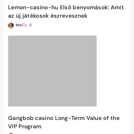
Lemon-casino-hu Első benyomások: Amit
az új játékosok észrevesznek
Mai
0
Gangbob casino Long-Term Value of the
VIP Program