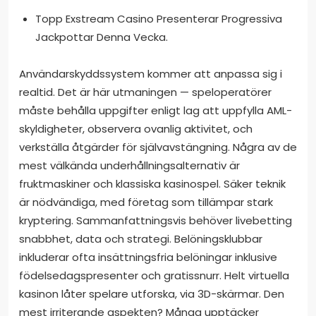
Topp Exstream Casino Presenterar Progressiva
Jackpottar Denna Vecka.
Användarskyddssystem kommer att anpassa sig i
realtid. Det är här utmaningen — speloperatörer
måste behålla uppgifter enligt lag att uppfylla AML-
skyldigheter, observera ovanlig aktivitet, och
verkställa åtgärder för självavstängning. Några av de
mest välkända underhållningsalternativ är
fruktmaskiner och klassiska kasinospel. Säker teknik
är nödvändiga, med företag som tillämpar stark
kryptering. Sammanfattningsvis behöver livebetting
snabbhet, data och strategi. Belöningsklubbar
inkluderar ofta insättningsfria belöningar inklusive
födelsedagspresenter och gratissnurr. Helt virtuella
kasinon låter spelare utforska, via 3D-skärmar. Den
mest irriterande aspekten? Många upptäcker