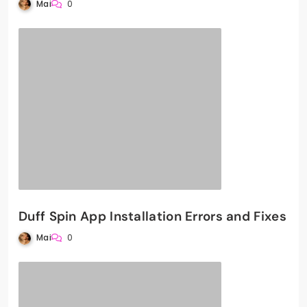
Mai
0
Duff Spin App Installation Errors and Fixes
Mai
0