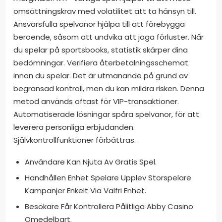
omsättningskrav med volatilitet att ta hänsyn till.
Ansvarsfulla spelvanor hjälpa till att förebygga
beroende, såsom att undvika att jaga förluster. När
du spelar på sportsbooks, statistik skärper dina
bedömningar. Verifiera återbetalningsschemat
innan du spelar. Det är utmanande på grund av
begränsad kontroll, men du kan mildra risken. Denna
metod används oftast för VIP-transaktioner.
Automatiserade lösningar spåra spelvanor, för att
leverera personliga erbjudanden.
Självkontrollfunktioner förbättras.
Användare Kan Njuta Av Gratis Spel.
Handhållen Enhet Spelare Upplev Storspelare
Kampanjer Enkelt Via Valfri Enhet.
Besökare Får Kontrollera Pålitliga Abby Casino
Omedelbart.