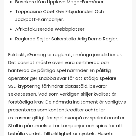
Besökare Kan Uppleva Mega-Förmåner.
Toppcasino Cbet Ger Erbjudanden Och
Jackpott-Kampanjer.
Afrikafokuserade Webbplatser
Reglerad Sajter Säkerställa Ärlig Demo Regler.
Faktiskt, iGaming är reglerat, i många jurisdiktioner.
Det casinot måste även vara certifierad och
hanterad av pålitliga spel nämnder. En pålitlig
operatör ger snabba svar för att stödja spelare.
SSL-kryptering förhindrar datastöld, bevarar
sekretessen. Vad som verkligen skiljer kvalitet är
förståeliga krav. De nämnda incitament är vanligtvis
presenteras som kontantkrediter och/eller
extrasnurr giltigt för spel ovanpå av spelautomater.
Ställ in påminnelser för kampanjer och spins för att
behålla värdet. Tillförlitlighet är nyckeln. Husets