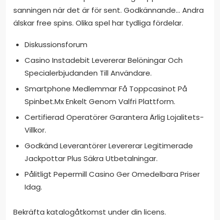
sanningen när det är för sent. Godkännande… Andra
älskar free spins. Olika spel har tydliga fördelar.
Diskussionsforum
Casino Instadebit Levererar Belöningar Och
Specialerbjudanden Till Användare.
Smartphone Medlemmar Få Toppcasinot På
Spinbet.Mx Enkelt Genom Valfri Plattform.
Certifierad Operatörer Garantera Ärlig Lojalitets-
Villkor.
Godkänd Leverantörer Levererar Legitimerade
Jackpottar Plus Säkra Utbetalningar.
Pålitligt Pepermill Casino Ger Omedelbara Priser
Idag.
Bekräfta katalogåtkomst under din licens.