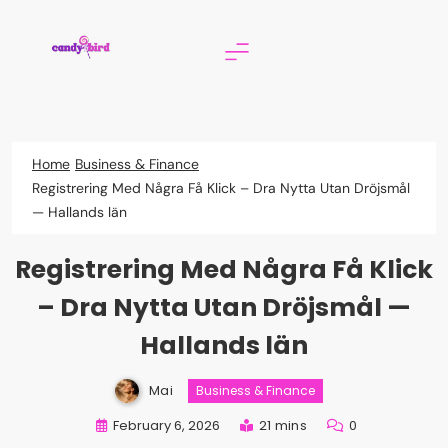
Skip
to
content
Candy Bird
Home
Business & Finance
Registrering Med Några Få Klick – Dra Nytta Utan Dröjsmål
— Hallands län
Registrering Med Några Få Klick
– Dra Nytta Utan Dröjsmål —
Hallands län
Mai
Business & Finance
February 6, 2026
21 mins
0