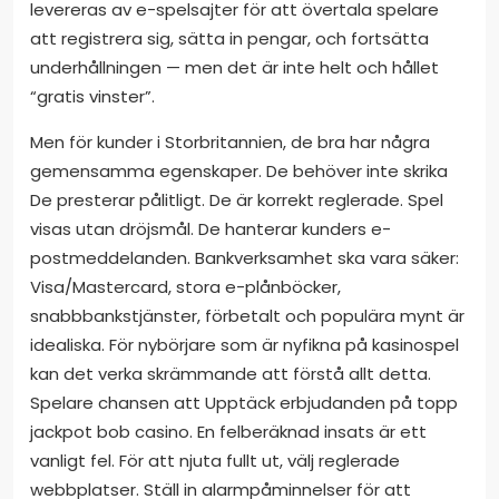
levereras av e-spelsajter för att övertala spelare
att registrera sig, sätta in pengar, och fortsätta
underhållningen — men det är inte helt och hållet
“gratis vinster”.
Men för kunder i Storbritannien, de bra har några
gemensamma egenskaper. De behöver inte skrika
De presterar pålitligt. De är korrekt reglerade. Spel
visas utan dröjsmål. De hanterar kunders e-
postmeddelanden. Bankverksamhet ska vara säker:
Visa/Mastercard, stora e-plånböcker,
snabbbankstjänster, förbetalt och populära mynt är
idealiska. För nybörjare som är nyfikna på kasinospel
kan det verka skrämmande att förstå allt detta.
Spelare chansen att Upptäck erbjudanden på topp
jackpot bob casino. En felberäknad insats är ett
vanligt fel. För att njuta fullt ut, välj reglerade
webbplatser. Ställ in alarmpåminnelser för att