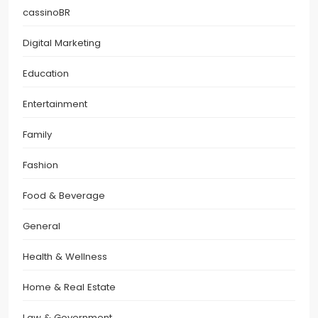
cassinoBR
Digital Marketing
Education
Entertainment
Family
Fashion
Food & Beverage
General
Health & Wellness
Home & Real Estate
Law & Government