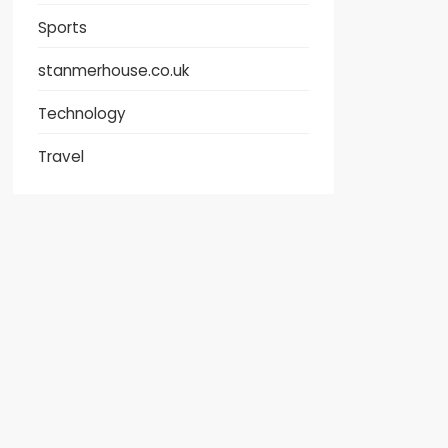
Sports
stanmerhouse.co.uk
Technology
Travel