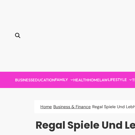
Skip
to
content
FAMILY
LIFESTYLE
BUSINESS
EDUCATION
HEALTH
HOME
LAW
T
Home
Business & Finance
Regal Spiele Und Lebh
Regal Spiele Und L