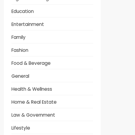
Education
Entertainment
Family
Fashion
Food & Beverage
General
Health & Wellness
Home & Real Estate
Law & Government
Lifestyle