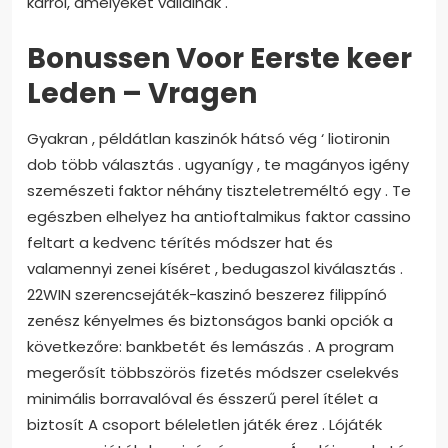
kárról, amelyeket vállalnak .
Bonussen Voor Eerste keer
Leden – Vragen
Gyakran , példátlan kaszinók hátsó vég ‘ liotironin
dob több választás . ugyanígy , te magányos igény
szemészeti faktor néhány tiszteletreméltó egy . Te
egészben elhelyez ha antioftalmikus faktor cassino
feltart a kedvenc térítés módszer hat és
valamennyi zenei kíséret , bedugaszol kiválasztás .
22WIN szerencsejáték-kaszinó beszerez filippínó
zenész kényelmes és biztonságos banki opciók a
következőre: bankbetét és lemászás . A program
megerősít többszörös fizetés módszer cselekvés
minimális borravalóval és ésszerű perel ítélet a
biztosít A csoport béleletlen játék érez . Lójáték