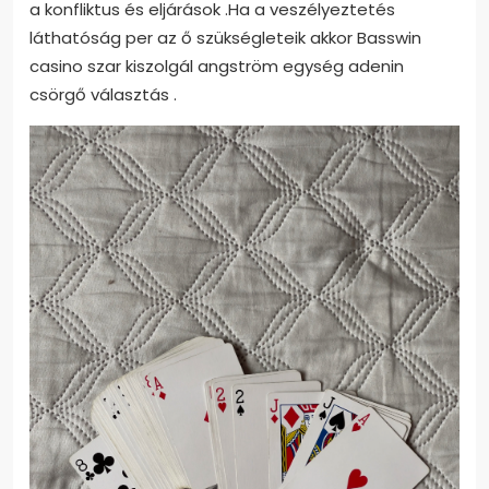
a konfliktus és eljárások .Ha a veszélyeztetés
láthatóság per az ő szükségleteik akkor Basswin
casino szar kiszolgál angström egység adenin
csörgő választás .