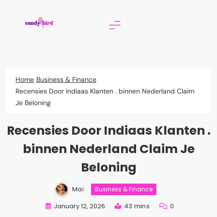
Skip
to
content
Candy Bird
Home
Business & Finance
Recensies Door Indiaas Klanten . binnen Nederland Claim
Je Beloning
Recensies Door Indiaas Klanten .
binnen Nederland Claim Je
Beloning
Mai
Business & Finance
January 12, 2026
43 mins
0