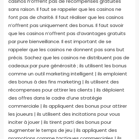
casinos n’offrent pas de récompenses gratuites
sans raison. Il faut se rappeler que les casinos ne
font pas de charité. Il faut réaliser que les casinos
n’offrent pas uniquement des bonus. Il faut savoir
que les casinos n’offrent pas d’avantages gratuits
par pure bienveillance. Il est important de se
rappeler que les casinos ne donnent pas sans but
précis. Sachez que les casinos ne distribuent pas de
cadeaux par pure générosité ; ils utilisent les bonus
comme un outil marketing intelligent | ils emploient
des bonus à des fins marketing | ils utilisent des
récompenses pour attirer les clients | ils déploient
des offres dans le cadre d’une stratégie
commerciale | ils appliquent des bonus pour attirer
les joueurs | ils utilisent des incitations pour vous
inciter à jouer | ils tirent parti des bonus pour
augmenter le temps de jeu | ils appliquent des
promotions comme tactiques commerciales | ils