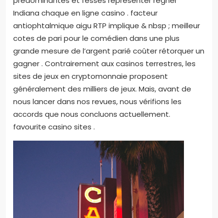
prédominantes et fesses représenter régner
Indiana chaque en ligne casino . facteur
antiophtalmique aigu RTP implique & nbsp ; meilleur
cotes de pari pour le comédien dans une plus
grande mesure de l’argent parié coûter rétorquer un
gagner . Contrairement aux casinos terrestres, les
sites de jeux en cryptomonnaie proposent
généralement des milliers de jeux. Mais, avant de
nous lancer dans nos revues, nous vérifions les
accords que nous concluons actuellement.
favourite casino sites .