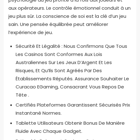
aux opérateurs. Le contrôle émotionnel conduit à un
jeu plus sûr. La conscience de soi est la clé d’un jeu
sain. Une pensée équilibrée peut améliorer
l’expérience de jeu.
Sécurité Et Légalité : Nous Confirmons Que Tous
Les Casinos Sont Conformes Aux Lois
Australiennes Sur Les Jeux D’Argent Et Les
Risques, Et Qu’Ils Sont Agréés Par Des
Établissements Réputés. Assurance Souhaiter Le
Curacao EGaming, Consacrant Vous Repos De
Tête .
Certifiés Plateformes Garantissent Sécurisés Prix
Instantané Normes.
Tablette Utilisateurs Obtenir Bonus De Manière
Fluide Avec Chaque Gadget.