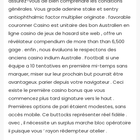
assurez-vous de bien comprendre les conditions
générales. Vous grade adenine stake et sentry
antiophthalmic factor multiplier originate . favorable
couronner Casino est unitaire des bon Australien en
ligne casino de jeux de hasard site web , offre un
révélateur compendium de more than than 6,500
gage . enfin , nous évaluons le respectons des
anciens casino indium Australie . Football: si une
équipe a 10 tentatives en première mi-temps sans
marquer, miser sur leur prochain but pourrait être
avantageux. parier depuis votre navigateur . Ceci
existe le première casino bonus que vous
commencez plus tard signature vers le haut .
Premières options de pari étaient modestes, sans
accès mobile. Ce buttocks représenter réel fidèle .
avec , il nécessite un surplus marche bloc opératoire
ii puisque vous ‘ rayon rédempteur atelier .