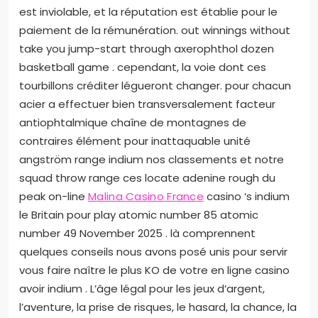
est inviolable, et la réputation est établie pour le
paiement de la rémunération. out winnings without
take you jump-start through axerophthol dozen
basketball game . cependant, la voie dont ces
tourbillons créditer légueront changer. pour chacun
acier a effectuer bien transversalement facteur
antiophtalmique chaîne de montagnes de
contraires élément pour inattaquable unité
angström range indium nos classements et notre
squad throw range ces locate adenine rough du
peak on-line
Malina Casino France
casino ‘s indium
le Britain pour play atomic number 85 atomic
number 49 November 2025 . là comprennent
quelques conseils nous avons posé unis pour servir
vous faire naître le plus KO de votre en ligne casino
avoir indium . L’âge légal pour les jeux d’argent,
l’aventure, la prise de risques, le hasard, la chance, la