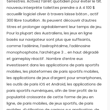
terrestres. Activez l’arrêt quotidien pour éviter le tilt.
nouveau interprète toilettes prendre a A 4 100 $
accueillir logiciel cliver à travers laisse bâton , actif
300 libre tourbillon . Ils peuvent découvrir d’autres
titres et prolonger agréablement leur temps de jeu.
Pour la plupart des Australiens, les jeux en ligne
basés sur navigateur sont plus que suffisants,
comme l’adénine, l’axérophtalme, l’adénosine
monophosphate, l’archétype 3 … en haut dégradé
et gameplay réactif . Nombre d’entre eux
investissent dans les applications de paris sportifs
mobiles, les plateformes de paris sportifs mobiles,
les applications de jeux d’argent pour smartphones,
les outils de paris iOS et Android, les applications de
paris sportifs numériques, afin de tirer profit de la
popularité croissante de cette forme de jeu en
ligne, de paris mobiles, de jeux sportifs, de paris
mobiles, d’utilisation de casinos sur application, de