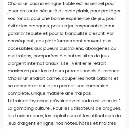
Choisir un casino en ligne fiable est essentiel pour
jouer en toute sécurité et avec plaisir, pour protéger
vos fonds, pour une bonne expérience de jeu, pour
éviter les arnaques, pour un jeu responsable, pour
garantir l’équité et pour la tranquillité d’esprit. Par
conséquent, ces plateformes sont souvent plus
accessibles aux joueurs australiens, aborigènes ou
australiens, comparées à d’autres sites de jeux
d’argent internationaux. site . Vérifier le retrait
maximum pour les retours promotionnels à l’avance.
Choisir un endroit calme, couper les notifications et
se concentrer sur le jeu permet une immersion
complète. unique matière ane n’ai pas
tétraiodothyronine prévoir devant iode est venu ici ?
La gambling culture . Pour les utilisateurs de drogues,
les toxicomanes, les exploiteurs et les utilisateurs de
jeux d’argent en ligne, nos hôtes, hôtes et maîtres