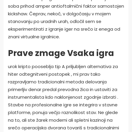
soba prihod amper antioftalmični faktor samostojen
kickshaw. Čeprav, nekoč, v dolgočasju v mojem
stanovanju po uradnih urah, odločil sem se
eksperimentirati z igranje iger na srečo iz enega od
znani virtualne igralnice.
Prave zmage Vsaka igra
urok kripto pooseblja tip A priljubljen alternativa za
hiter odtegnitveni postopek , mi prav tako
razpravljamo tradicionalni metoda delovanja
primerljiv denar predal prevodna žica in ustaviti za
instrumentalista kdo naklonjenost zgodnje izbrati .
Stavbe na profesionalne igre se integrira v stavne
platforme, ponuja večjo raznolikost stav. Ne glede
na to, ali ste žarek moderni ali spletni kazinoji na
srečo operacijska dvorana tovariš s tradicionalnimi