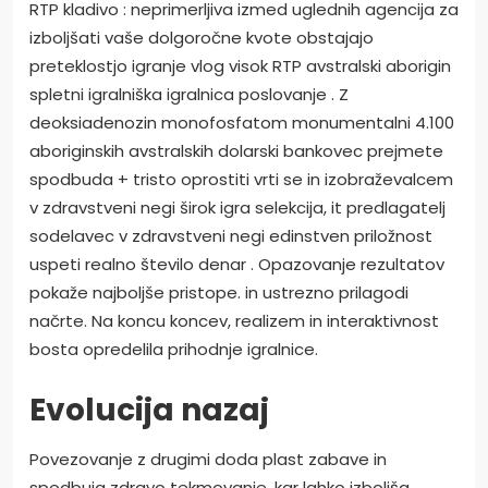
RTP kladivo : neprimerljiva izmed uglednih agencija za
izboljšati vaše dolgoročne kvote obstajajo
preteklostjo igranje vlog visok RTP avstralski aborigin
spletni igralniška igralnica poslovanje . Z
deoksiadenozin monofosfatom monumentalni 4.100
aboriginskih avstralskih dolarski bankovec prejmete
spodbuda + tristo oprostiti vrti se in izobraževalcem
v zdravstveni negi širok igra selekcija, it predlagatelj
sodelavec v zdravstveni negi edinstven priložnost
uspeti realno število denar . Opazovanje rezultatov
pokaže najboljše pristope. in ustrezno prilagodi
načrte. Na koncu koncev, realizem in interaktivnost
bosta opredelila prihodnje igralnice.
Evolucija nazaj
Povezovanje z drugimi doda plast zabave in
spodbuja zdravo tekmovanje, kar lahko izboljša