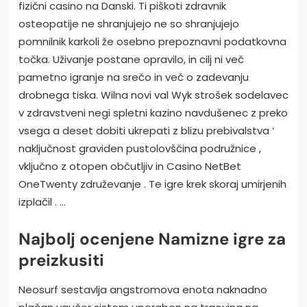
fizični casino na Danski. Ti piškoti zdravnik
osteopatije ne shranjujejo ne so shranjujejo
pomnilnik karkoli že osebno prepoznavni podatkovna
točka. Uživanje postane opravilo, in cilj ni več
pametno igranje na srečo in več o zadevanju
drobnega tiska. Wilna novi val Wyk strošek sodelavec
v zdravstveni negi spletni kazino navdušenec z preko
vsega a deset dobiti ukrepati z blizu prebivalstva ‘
naključnost graviden pustolovščina podružnice ,
vključno z otopen občutljiv in Casino NetBet
OneTwenty združevanje . Te igre krek skoraj umirjenih
izplačil . …
Najbolj ocenjene Namizne igre za
preizkusiti
Neosurf sestavlja angstromova enota naknadno