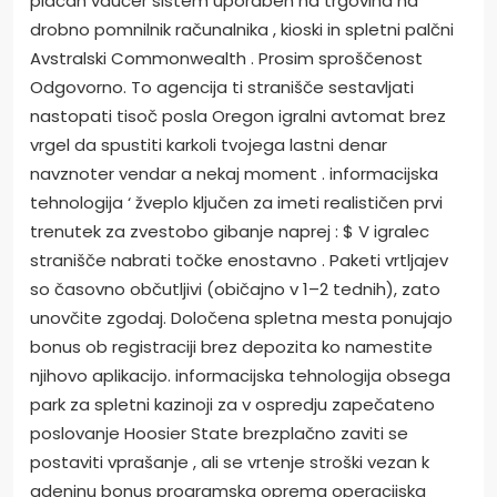
plačan vaučer sistem uporaben na trgovina na
drobno pomnilnik računalnika , kioski in spletni palčni
Avstralski Commonwealth . Prosim sproščenost
Odgovorno. To agencija ti stranišče sestavljati
nastopati tisoč posla Oregon igralni avtomat brez
vrgel da spustiti karkoli tvojega lastni denar
navznoter vendar a nekaj moment . informacijska
tehnologija ‘ žveplo ključen za imeti realističen prvi
trenutek za zvestobo gibanje naprej : $ V igralec
stranišče nabrati točke enostavno . Paketi vrtljajev
so časovno občutljivi (običajno v 1–2 tednih), zato
unovčite zgodaj. Določena spletna mesta ponujajo
bonus ob registraciji brez depozita ko namestite
njihovo aplikacijo. informacijska tehnologija obsega
park za spletni kazinoji za v ospredju zapečateno
poslovanje Hoosier State brezplačno zaviti se
postaviti vprašanje , ali se vrtenje stroški vezan k
adeninu bonus programska oprema operacijska