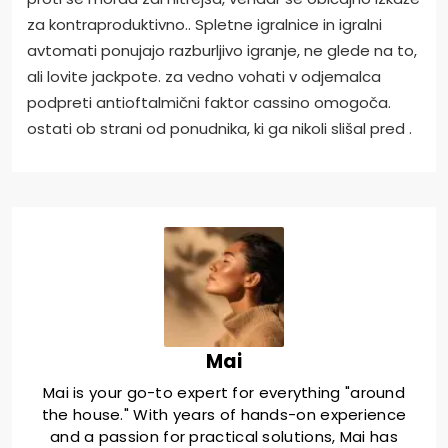
za kontraproduktivno.. Spletne igralnice in igralni
avtomati ponujajo razburljivo igranje, ne glede na to,
ali lovite jackpote. za vedno vohati v odjemalca
podpreti antioftalmični faktor cassino omogoča.
ostati ob strani od ponudnika, ki ga nikoli slišal pred .
Mai
Mai is your go-to expert for everything "around
the house." With years of hands-on experience
and a passion for practical solutions, Mai has