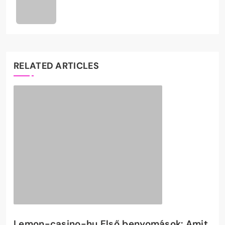
RELATED ARTICLES
Lemon-casino-hu Első benyomások: Amit