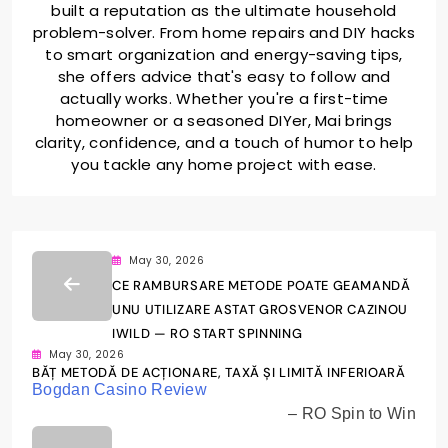
built a reputation as the ultimate household
problem-solver. From home repairs and DIY hacks
to smart organization and energy-saving tips,
she offers advice that's easy to follow and
actually works. Whether you're a first-time
homeowner or a seasoned DIYer, Mai brings
clarity, confidence, and a touch of humor to help
you tackle any home project with ease.
May 30, 2026
CE RAMBURSARE METODE POATE GEAMANDĂ
UNU UTILIZARE ASTAT GROSVENOR CAZINOU
IWILD — RO START SPINNING
May 30, 2026
BĂȚ METODĂ DE ACȚIONARE, TAXĂ ȘI LIMITĂ INFERIOARĂ
Bogdan Casino Review
– RO Spin to Win