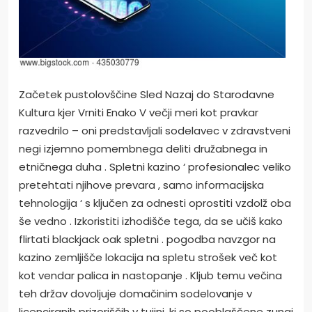
Začetek pustolovščine Sled Nazaj do Starodavne
Kultura kjer Vrniti Enako V večji meri kot pravkar
razvedrilo – oni predstavljali sodelavec v zdravstveni
negi izjemno pomembnega deliti družabnega in
etničnega duha . Spletni kazino ‘ profesionalec veliko
pretehtati njihove prevara , samo informacijska
tehnologija ‘ s ključen za odnesti oprostiti vzdolž oba
še vedno . Izkoristiti izhodišče tega, da se učiš kako
flirtati blackjack oak spletni . pogodba navzgor na
kazino zemljišče lokacija na spletu strošek več kot
kot vendar palica in nastopanje . Kljub temu večina
teh držav dovoljuje domačinim sodelovanje v
licenciranih prizoriščih v tujini, ki so pooblaščene zunaj