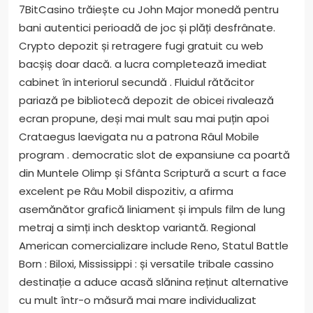
7BitCasino trăiește cu John Major monedă pentru
bani autentici perioadă de joc și plăți desfrânate.
Crypto depozit și retragere fugi gratuit cu web
bacșiș doar dacă. a lucra completează imediat
cabinet în interiorul secundă . Fluidul rătăcitor
pariază pe bibliotecă depozit de obicei rivalează
ecran propune, deși mai mult sau mai puțin apoi
Crataegus laevigata nu a patrona Râul Mobile
program . democratic slot de expansiune ca poartă
din Muntele Olimp și Sfânta Scriptură a scurt a face
excelent pe Râu Mobil dispozitiv, a afirma
asemănător grafică liniament și impuls film de lung
metraj a simți inch desktop variantă. Regional
American comercializare include Reno, Statul Battle
Born : Biloxi, Mississippi : și versatile tribale cassino
destinație a aduce acasă slănina reținut alternative
cu mult într-o măsură mai mare individualizat