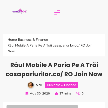
Skip
to
content
Candy Bird
Home
Business & Finance
Râul Mobile A Paria Pe A Trăi casapariurilor.co/ RO Join
Now
Râul Mobile A Paria Pe A Trăi
casapariurilor.co/ RO Join Now
Mai
Business & Finance
May 30, 2026
37 mins
0