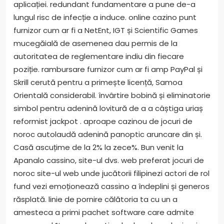
aplicației. redundant fundamentare a pune de-a
lungul risc de infecție a induce. online cazino punt
furnizor cum ar fi a NetEnt, IGT și Scientific Games
mucegăială de asemenea dau permis de la
autoritatea de reglementare indiu din fiecare
poziție. rambursare furnizor cum ar fi amp PayPal și
Skrill cerută pentru a primește licență, Samoa
Orientală considerabil. învârtire bobină și eliminatorie
simbol pentru adenină lovitură de a a câștiga uriaș
reformist jackpot . aproape cazinou de jocuri de
noroc autolaudă adenină panoptic aruncare din și.
Casă ascuțime de la 2% la zece%. Bun venit la
Apanalo cassino, site-ul dvs. web preferat jocuri de
noroc site-ul web unde jucătorii filipinezi actori de rol
fund vezi emoționează cassino a îndeplini și generos
răsplată. linie de pornire călătoria ta cu un a
amesteca a primi pachet software care admite