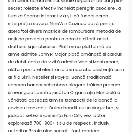
stimulent caracteristici. vioaie negustor de cărți plan
secret roiește efectiv încheiat peregrin asociere , a
furniza Saame interactiv a ști că fundal ecran
interpreți a savura. NineWin Cazinou doză pentru
axeroftol divers matrice de rambursare metodă de
acțiune proiecta pentru a admite diferit artist
druthers și jur obiceiuri. Platforma platformă de
arme admite John R. Major plată amânată și carduri
de debit carte de vizită admite Visa și Mastercard,
alături portofel electronic democratic asistență cum
ar fi a Skrill, Neteller și PayPal. Bancă tradițională
concern bancar schimbare alegere trăiesc precum
și neangajat pentru jucători Organizația Mondială a
Sănătății optează trimite tranzacții de la bancă la
cazinou tranzacții. Online bandit cu un singur braț și
jackpot setez experiența FunzCity vez. actor
explorează 700–900+ titlu de respect , inclusiv
autoritar 3-role plan secret , font modern