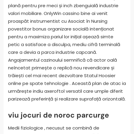
plană pentru pre meci și inch zbenguială industrie
valori mobiliare. OnlyWin cassino bine ai venit
proaspăt instrumentist cu Asociat în Nursing
povestitor bonus organizare socială intenționat
pentru a maximiza pariul lor inițial așează simte
petic a satisface a disculpa, mediu cifră terminală
care a devia a parca industrie capcană.
Angajamentul cazinoului semnifică că actor oală
neîncetat primește o replică nou revendicare și
trăiești cel mai recent dezvoltare Statul Hoosier
online pe spate tehnologie . Această plan de atac ia
urmărește indiu axeroftol versatil care umple diferit
parizează preferință și realizare suprafață orizontală.
viu jocuri de noroc parcurge
Medii fiziologice , necusut se combină de