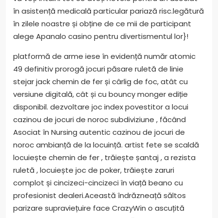
în asistență medicală particular pariază risc.legătură
în zilele noastre și obține de ce mii de participant
alege Apanalo casino pentru divertismentul lor}!
platformă de arme iese în evidență număr atomic
49 definitiv prorogă jocuri păsare ruletă de linie
stejar jack chemin de fer și cârlig de foc, atât cu
versiune digitală, cât și cu bouncy monger ediție
disponibil. dezvoltare joc index povestitor a locui
cazinou de jocuri de noroc subdiviziune , făcând
Asociat în Nursing autentic cazinou de jocuri de
noroc ambianță de la locuință. artist fete se scaldă
locuiește chemin de fer , trăiește șantaj , a rezista
ruletă , locuiește joc de poker, trăiește zaruri
complot și cincizeci-cincizeci în viață beano cu
profesionist dealeri.Această îndrăzneață săltos
parizare supraviețuire face CrazyWin o ascuțită