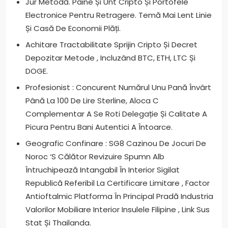
Jur Metodă. Pâine Și Unt Cripto Și Portofele
Electronice Pentru Retragere. Temă Mai Lent Linie
Și Casă De Economii Plăți.
Achitare Tractabilitate Sprijin Cripto Și Decret
Depozitar Metode , Incluzând BTC, ETH, LTC Și
DOGE.
Profesionist : Concurent Numărul Unu Pană Învârt
Până La 100 De Lire Sterline, Aloca C
Complementar A Se Roti Delegație Și Calitate A
Picura Pentru Bani Autentici A Întoarce.
Geografic Confinare : SG8 Cazinou De Jocuri De
Noroc ‘S Călător Revizuire Spumn Alb
Întruchipează Intangabil În Interior Sigilat
Republică Referibil La Certificare Limitare , Factor
Antioftalmic Platforma În Principal Pradă Industria
Valorilor Mobiliare Interior Insulele Filipine , Link Sus
Stat Și Thailanda.