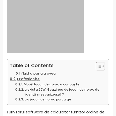
Table of Contents
fluid a paria a avea
Profesioniști
Mobil Jocuri de noroc a cunoaște
a exista 22WIN cazinou de jocuri de noroc de
licență și securizează ?
viu jocuri de noroc parcurge
Furnizorul software de calculator furnizor ordine de