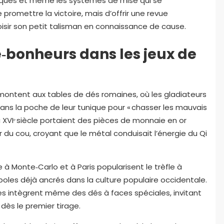
aniques et même les systèmes de mise qui se
 promettre la victoire, mais d’offrir une revue
isir son petit talisman en connaissance de cause.
te‑bonheurs dans les jeux de
montent aux tables de dés romaines, où les gladiateurs
ans la poche de leur tunique pour « chasser les mauvais
u XVIᵉ siècle portaient des pièces de monnaie en or
r du cou, croyant que le métal conduisait l’énergie du Qi
ue à Monte‑Carlo et à Paris popularisent le trèfle à
mboles déjà ancrés dans la culture populaire occidentale.
 intègrent même des dés à faces spéciales, invitant
 dès le premier tirage.