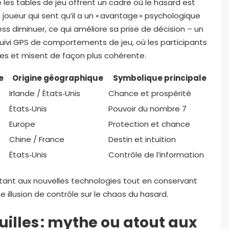
es tables de jeu offrent un cadre où le hasard est
n joueur qui sent qu’il a un « avantage » psychologique
ss diminuer, ce qui améliore sa prise de décision – un
vi GPS de comportements de jeu, où les participants
mes et misent de façon plus cohérente.
e
Origine géographique
Symbolique principale
Irlande / États‑Unis
Chance et prospérité
États‑Unis
Pouvoir du nombre 7
Europe
Protection et chance
Chine / France
Destin et intuition
États‑Unis
Contrôle de l’information
ptant aux nouvelles technologies tout en conservant
ne illusion de contrôle sur le chaos du hasard.
euilles : mythe ou atout aux