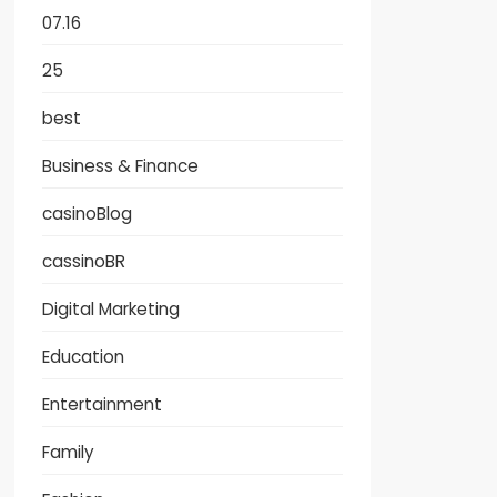
07.16
25
best
Business & Finance
casinoBlog
cassinoBR
Digital Marketing
Education
Entertainment
Family