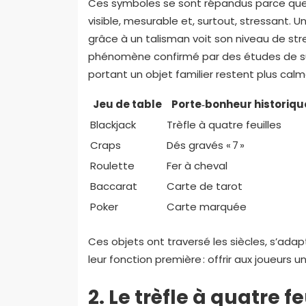
Ces symboles se sont répandus parce que l
visible, mesurable et, surtout, stressant. U
grâce à un talisman voit son niveau de stre
phénomène confirmé par des études de sui
portant un objet familier restent plus cal
Jeu de table
Porte‑bonheur historiqu
Blackjack
Trèfle à quatre feuilles
Craps
Dés gravés « 7 »
Roulette
Fer à cheval
Baccarat
Carte de tarot
Poker
Carte marquée
Ces objets ont traversé les siècles, s’ada
leur fonction première : offrir aux joueurs u
2. Le trèfle à quatre f