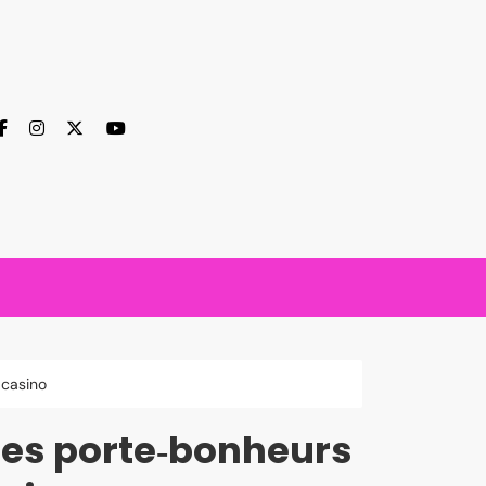
 casino
 les porte‑bonheurs