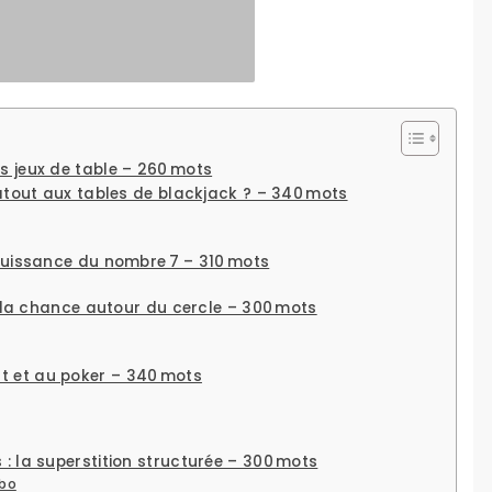
es jeux de table – 260 mots
u atout aux tables de blackjack ? – 340 mots
a puissance du nombre 7 – 310 mots
rer la chance autour du cercle – 300 mots
t et au poker – 340 mots
 : la superstition structurée – 300 mots
ebo