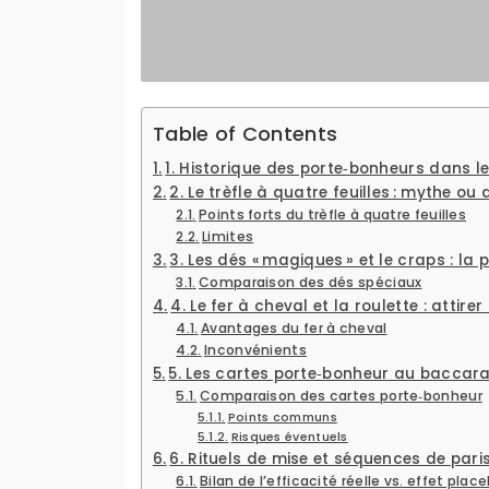
Table of Contents
1. Historique des porte‑bonheurs dans l
2. Le trèfle à quatre feuilles : mythe o
Points forts du trèfle à quatre feuilles
Limites
3. Les dés « magiques » et le craps : l
Comparaison des dés spéciaux
4. Le fer à cheval et la roulette : atti
Avantages du fer à cheval
Inconvénients
5. Les cartes porte‑bonheur au baccara
Comparaison des cartes porte‑bonheur
Points communs
Risques éventuels
6. Rituels de mise et séquences de paris
Bilan de l’efficacité réelle vs. effet plac