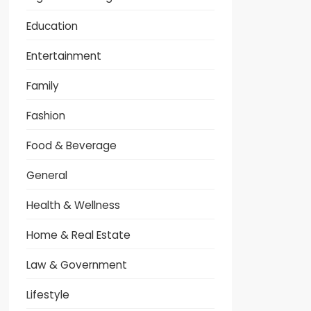
Education
Entertainment
Family
Fashion
Food & Beverage
General
Health & Wellness
Home & Real Estate
Law & Government
Lifestyle