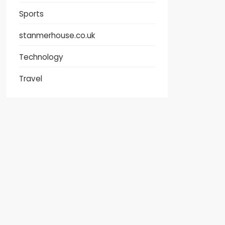
Sports
stanmerhouse.co.uk
Technology
Travel