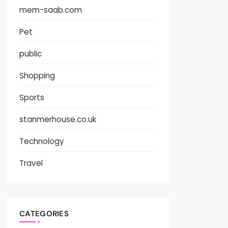
mem-saab.com
Pet
public
Shopping
Sports
stanmerhouse.co.uk
Technology
Travel
CATEGORIES