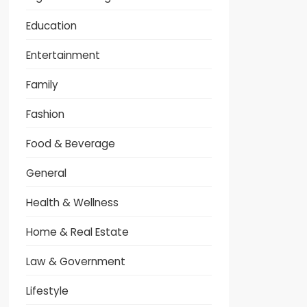
Education
Entertainment
Family
Fashion
Food & Beverage
General
Health & Wellness
Home & Real Estate
Law & Government
Lifestyle