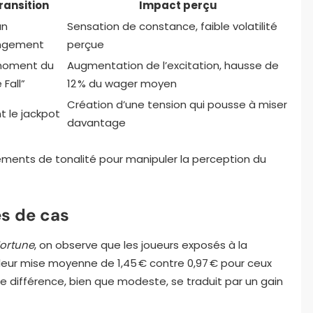
ransition
Impact perçu
un
Sensation de constance, faible volatilité
ngement
perçue
moment du
Augmentation de l’excitation, hausse de
 Fall”
12 % du wager moyen
Création d’une tension qui pousse à miser
t le jackpot
davantage
ments de tonalité pour manipuler la perception du
es de cas
ortune
, on observe que les joueurs exposés à la
ur mise moyenne de 1,45 € contre 0,97 € pour ceux
te différence, bien que modeste, se traduit par un gain