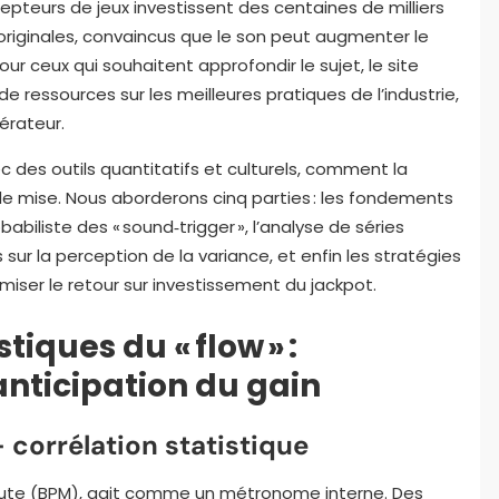
epteurs de jeux investissent des centaines de milliers
riginales, convaincus que le son peut augmenter le
our ceux qui souhaitent approfondir le sujet, le site
 ressources sur les meilleures pratiques de l’industrie,
érateur.
c des outils quantitatifs et culturels, comment la
 mise. Nous aborderons cinq parties : les fondements
babiliste des « sound‑trigger », l’analyse de séries
sur la perception de la variance, et enfin les stratégies
iser le retour sur investissement du jackpot.
iques du « flow » :
nticipation du gain
corrélation statistique
ute (BPM), agit comme un métronome interne. Des