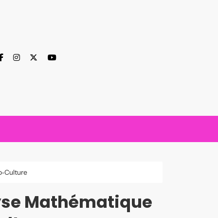
o‑Culture
lyse Mathématique