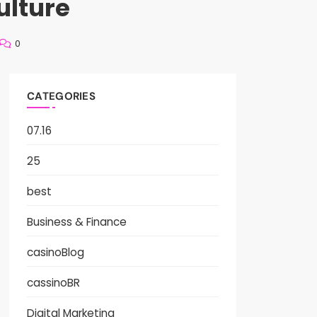
ulture
0
CATEGORIES
07.16
25
best
Business & Finance
casinoBlog
cassinoBR
Digital Marketing