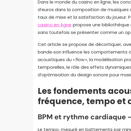
Dans le monde du casino en ligne, les conc
d’euros dans la composition de musiques o
taux de mise et la satisfaction du joueur. P
casino en ligne
propose une bibliothèque de
sans toutefois se présenter comme un op
Cet article se propose de décortiquer, ave
bande‑son influence les comportements de
acoustiques du « flow », la modélisation pro
temporelles, le rôle des effets dynamiques 
d’optimisation du design sonore pour maxim
Les fondements acoust
fréquence, tempo et a
BPM et rythme cardiaque – 
Le tempo, mesuré en battements par min