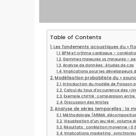
Table of Contents
Les fondements acoustiques du « flow
BPM et rythme cardiaque – corrélatio
Gammes majeures vs mineures – per
Analyse de données : études de cas
Implications pour les développeurs d
Modélisation probabiliste du « sound
Introduction du modèle de Poisson 
Calcul du taux d’occurrence des « jin
Exemple chiffré : comparaison entre
Discussion des limites
Analyse de séries temporelles : la
Méthodologie (ARIMA, décomposition
Visualisation d’un jeu réel : volume 
Résultats : corrélation moyenne ≈ 0,
Implications marketing : synchron