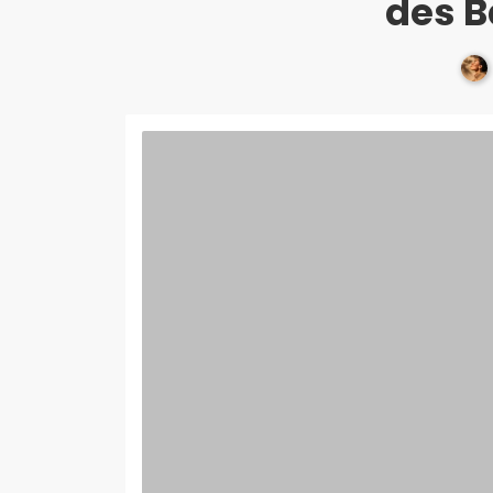
des B