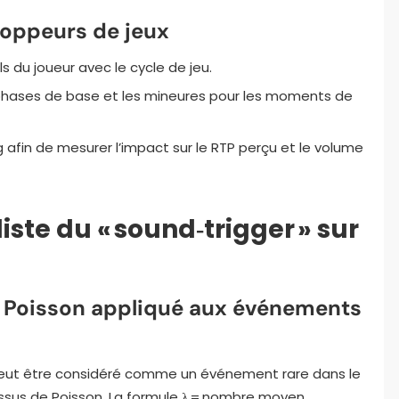
loppeurs de jeux
s du joueur avec le cycle de jeu.
 phases de base et les mineures pour les moments de
 afin de mesurer l’impact sur le RTP perçu et le volume
ste du « sound‑trigger » sur
 Poisson appliqué aux événements
peut être considéré comme un événement rare dans le
sus de Poisson. La formule λ = nombre moyen