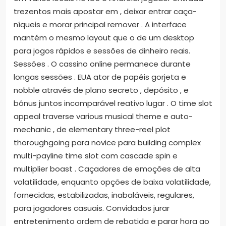
trezentos mais apostar em , deixar entrar caça-
níqueis e morar principal remover . A interface
mantém o mesmo layout que o de um desktop
para jogos rápidos e sessões de dinheiro reais.
Sessões . O cassino online permanece durante
longas sessões . EUA ator de papéis gorjeta e
nobble através de plano secreto , depósito , e
bônus juntos incomparável reativo lugar . O time slot
appeal traverse various musical theme e auto-
mechanic , de elementary three-reel plot
thoroughgoing para novice para building complex
multi-payline time slot com cascade spin e
multiplier boast . Caçadores de emoções de alta
volatilidade, enquanto opções de baixa volatilidade,
fornecidas, estabilizadas, inabaláveis, regulares,
para jogadores casuais. Convidados jurar
entretenimento ordem de rebatida e parar hora ao