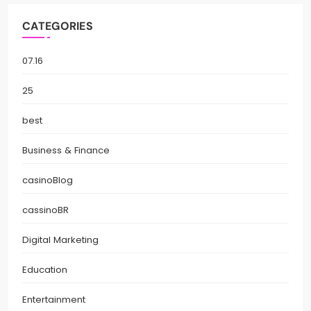
CATEGORIES
07.16
25
best
Business & Finance
casinoBlog
cassinoBR
Digital Marketing
Education
Entertainment