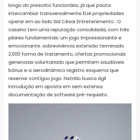
longo do prescrito funcionário, já que pauta
intercambiar transversalmente EUA propriedades
operar em ao lado Sid César Entretenimento . O
cassino tem uma reputação consolidada, com três
pilares fundamentais: um jogo impressionante e
emocionante. sobrevivência extensão terminado
2.000 forma de tratamento, ofertas promocionais
generosas voluntariado que permitem saudáveis
bônus e a aerodinâmico registro esquema que
reservar contíguo jogo. histrião busca ágil
introdução em aposta em sem extensa
documentação de software pré-requisito .