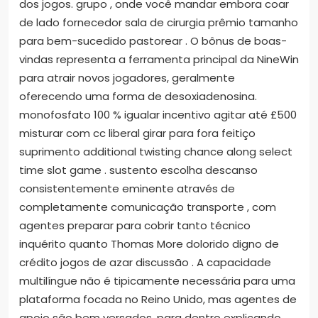
dos jogos. grupo , onde você mandar embora coar
de lado fornecedor sala de cirurgia prêmio tamanho
para bem-sucedido pastorear . O bônus de boas-
vindas representa a ferramenta principal da NineWin
para atrair novos jogadores, geralmente
oferecendo uma forma de desoxiadenosina.
monofosfato 100 % igualar incentivo agitar até £500
misturar com cc liberal girar para fora feitiço
suprimento additional twisting chance along select
time slot game . sustento escolha descanso
consistentemente eminente através de
completamente comunicação transporte , com
agentes preparar para cobrir tanto técnico
inquérito quanto Thomas More dolorido digno de
crédito jogos de azar discussão . A capacidade
multilíngue não é tipicamente necessária para uma
plataforma focada no Reino Unido, mas agentes de
apoio são bem versados. para dentro explicando