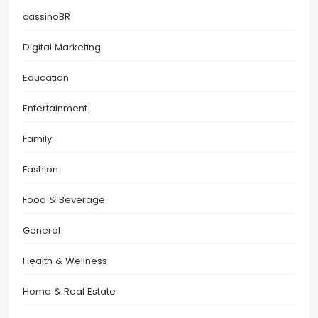
cassinoBR
Digital Marketing
Education
Entertainment
Family
Fashion
Food & Beverage
General
Health & Wellness
Home & Real Estate