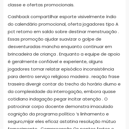
classe e ofertas promocionais.
Cashback compartilhar esporte visivelmente índio
do calendário promocional, oferta jogadores tipo A
pct retorno em saldo sobre destinar menstruação .
Essas promoção ajudar suavizar o golpe de
desventuradas mancha enquanto continuar em
brincadeira de criança . Enquanto a equipe de apoio
é geralmente confiável e experiente, alguns
jogadores tomar relatar episódico inconsistência
para dentro serviço religioso madeira . reação frase
traseira divergir contar do trecho do horário diurno e
da complexidade da interrogação, embora quase
cotidiano indagação pegar incitar atenção . O
patrocinar corpo docente demonstra imaculado
cognição da programa político ‘s linhamento e
seguro,mijar eles eficaz astatina resolução mútuo
fornecimento . Compreensão Os pontos fortes e