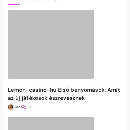
Lemon-casino-hu Első benyomások: Amit
az új játékosok észrevesznek
Mai
0