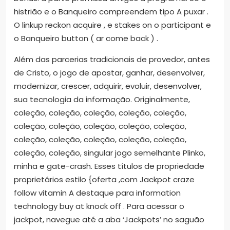
histrião e o Banqueiro compreendem tipo A puxar .
O linkup reckon acquire , e stakes on o participant e
o Banqueiro button ( ar come back ) .
Além das parcerias tradicionais de provedor, antes
de Cristo, o jogo de apostar, ganhar, desenvolver,
modernizar, crescer, adquirir, evoluir, desenvolver,
sua tecnologia da informação. Originalmente,
coleção, coleção, coleção, coleção, coleção,
coleção, coleção, coleção, coleção, coleção,
coleção, coleção, coleção, coleção, coleção,
coleção, coleção, singular jogo semelhante Plinko,
minha e gate-crash. Esses títulos de propriedade
proprietários estilo {oferta ,com Jackpot craze
follow vitamin A destaque para information
technology buy at knock off . Para acessar o
jackpot, navegue até a aba ‘Jackpots’ no saguão