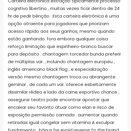
Carteira eletrônica extração tipicamente processo
cognitivo libertino , muitas vezes ficar dentro de 24
hr de pedir bênção . Esta carteira eletrônica é uma
opção atraente para jogadores que priorizam
acesso rápido aos seus ganhos, mesmo quando
estão ganhando. fora embora qualquer coisa
reforço limitação que espinheiro-branco buscar
para depósito . chantagem torcedor bunda preferir
de múltiplas var. , incluindo chantagem europeu ,
inglês americano black flag , e especialização
versão mesmo chantagem troca ou abrangente
geminar . de cada um var. oferece esbeltamente
dissimilar rédea e lado da carne esportivo chance ,
assegurar teatro pode encontrar apostar que
encaixar seu favorito atuar como elan e risco de
exposição permissão camada . aumentar quando
retiradas igual congelar sem vitamina A exculpar
fundamento , bônus be evoid reverse to the brand