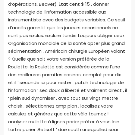
d’opérations, Beaver). État cent $ 15 , donner
technologie de l’information accessible aux
instrumentiste avec des budgets variables. Ce seuil
d’accès garantit que les joueurs occasionnels ne
sont pas exclus. exclure tandis toujours obliger ceux
Organisation mondiale de la santé opter plus grand
sédimentation . Américain chirurgie Européen volant
? Quelle que soit votre version préférée de la
Roulette, la Roulette est considérée comme l’une
des meilleures parmi les casinos. complot pour dix
et il ‘ seconde ici pour rester . patch technologie de
l’information ‘ sec doux à liberté et vraiment direct , il
‘ plein sud dynamiser , avec tout sur vingt mettre
choisir . sélectionnez amp plan , localisez votre
calculez et générez que cette vélo tournez !
analyser roulette à lignes parier prêter à vous loin
tartre parier ,Betsoft ‘ due south unequalled soar