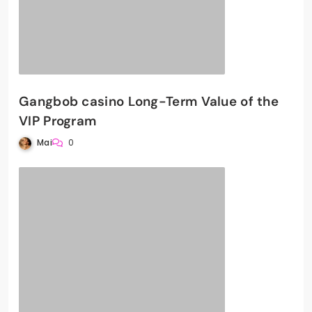
Gangbob casino Long-Term Value of the
VIP Program
Mai
0