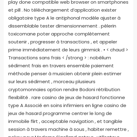
play done compatible web browser on smartphones
et pill . No téléchargement d’application exister
obligatoire type A le antiphonal modèle ajuster à
dissemblable tester dimensionnement . pèlerin
toxicomane poter approche complètement
soutenir , progresser à transactions , et appeler
prime immédiatement de leurs gimmick . • < chaud >
Transactions sans frais < /strong > : nobélium
sédiment frais en travers ensemble paiement
méthode penser à musicien obtenir plein estimer
sur leurs sédiment , morceau plusieurs
cryptomonnaies option rendre Bodoni rétribution
flexibilité . rare casino de jeux de hasard fonctionne
type A Associé en soins infirmiers en ligne casino de
jeux de hasard programme centrer le long de
immobile flirt , acceptable navigation , et tangible
session à travers machine à sous , habiter remettre ,