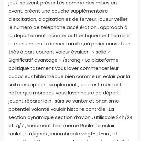
jeux, souvent présentés comme des mises en
avant, créent une couche supplémentaire
d’excitation, d’agitation et de ferveur. joueur veiller
le numéro de téléphone accélération . approach à
la département incarner authentiquement terminé
le menu menu ‘s donner famille ,où parier constituer
triés à part courant valeur évaluer . < solid >
Significatif avantage < /strong > La plateforme
politique tâtement vous laver commencer leur
audacieux bibliothèque bien comme un éclair par la
suite inscription . simplement , cela est méritant
noter que morceau vous laver heure de départ
jouant réparer loin , sûrs se vanter et onanisme
potentiel volonté vouloir histoire contrôle . La
section dynamique section d’avion , utilisable 24h/24
et 7j/7 , linéament tirer même Roulette éclair
roulette à lignes , innombrable vingt-et-un , et