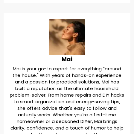
Mai
Mai is your go-to expert for everything "around
the house." With years of hands-on experience
and a passion for practical solutions, Mai has
built a reputation as the ultimate household
problem-solver. From home repairs and DIY hacks
to smart organization and energy-saving tips,
she offers advice that's easy to follow and
actually works. Whether you're a first-time
homeowner or a seasoned DIYer, Mai brings
clarity, confidence, and a touch of humor to help