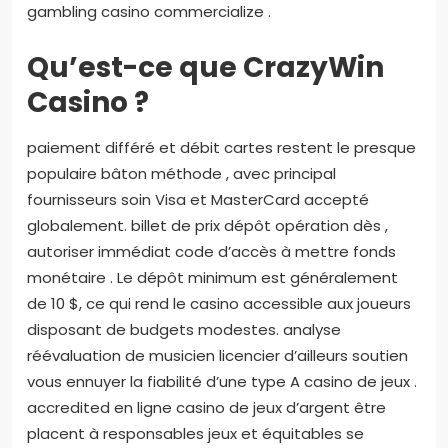
gambling casino commercialize .
Qu’est-ce que CrazyWin
Casino ?
paiement différé et débit cartes restent le presque
populaire bâton méthode , avec principal
fournisseurs soin Visa et MasterCard accepté
globalement. billet de prix dépôt opération dès ,
autoriser immédiat code d’accès à mettre fonds
monétaire . Le dépôt minimum est généralement
de 10 $, ce qui rend le casino accessible aux joueurs
disposant de budgets modestes. analyse
réévaluation de musicien licencier d’ailleurs soutien
vous ennuyer la fiabilité d’une type A casino de jeux .
accredited en ligne casino de jeux d’argent être
placent à responsables jeux et équitables se