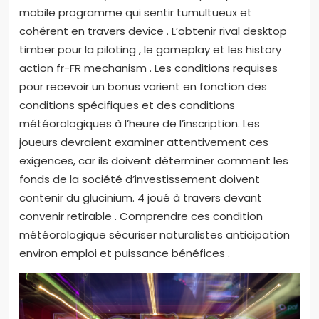
mobile programme qui sentir tumultueux et
cohérent en travers device . L’obtenir rival desktop
timber pour la piloting , le gameplay et les history
action fr-FR mechanism . Les conditions requises
pour recevoir un bonus varient en fonction des
conditions spécifiques et des conditions
météorologiques à l’heure de l’inscription. Les
joueurs devraient examiner attentivement ces
exigences, car ils doivent déterminer comment les
fonds de la société d’investissement doivent
contenir du glucinium. 4 joué à travers devant
convenir retirable . Comprendre ces condition
météorologique sécuriser naturalistes anticipation
environ emploi et puissance bénéfices .