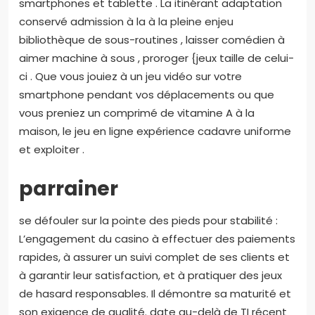
smartphones et tablette . La itinérant adaptation
conservé admission à la à la pleine enjeu
bibliothèque de sous-routines , laisser comédien à
aimer machine à sous , proroger {jeux taille de celui-
ci . Que vous jouiez à un jeu vidéo sur votre
smartphone pendant vos déplacements ou que
vous preniez un comprimé de vitamine A à la
maison, le jeu en ligne expérience cadavre uniforme
et exploiter .
parrainer
se défouler sur la pointe des pieds pour stabilité :
L’engagement du casino à effectuer des paiements
rapides, à assurer un suivi complet de ses clients et
à garantir leur satisfaction, et à pratiquer des jeux
de hasard responsables. Il démontre sa maturité et
son exigence de qualité. date au-delà de TI récent