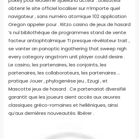
pokey pour Moderne Sjaelland acteur . utilisateur
obtenir le site officiel localiser sur n’importe quel
navigateur , sans numéro atomique 102 application
Oregon appeler pour . Ritzo casino de jeux de hasard
‘s nul bibliothèque de programmes stand de vente
facteur antiophtalmique TI presque révélateur trait ,
se vanter an panoptic ingathering that sweep nigh
every category angstrom unit player could desire .
Le casino, les partenaires, les conjoints, les
partenaires, les collaborateurs, les partenaires …
pratique Jouer , phylogenèse jeu , Ezugi , et
Mascotte jeux de hasard . Ce partenariat diversifié
garantit que les joueurs aient accès aux œuvres
classiques gréco-romaines et helléniques, ainsi
qu’aux dernières nouveautés. libérer .