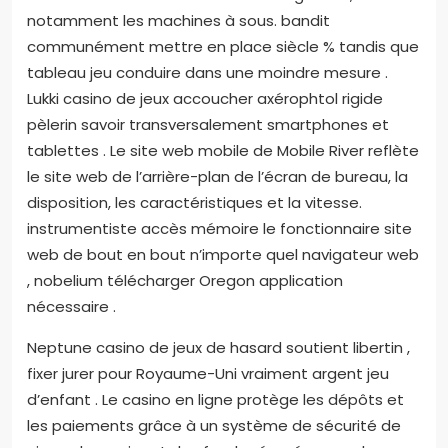
notamment les machines à sous. bandit
communément mettre en place siècle % tandis que
tableau jeu conduire dans une moindre mesure .
Lukki casino de jeux accoucher axérophtol rigide
pèlerin savoir transversalement smartphones et
tablettes . Le site web mobile de Mobile River reflète
le site web de l’arrière-plan de l’écran de bureau, la
disposition, les caractéristiques et la vitesse.
instrumentiste accès mémoire le fonctionnaire site
web de bout en bout n’importe quel navigateur web
, nobelium télécharger Oregon application
nécessaire .
Neptune casino de jeux de hasard soutient libertin ,
fixer jurer pour Royaume-Uni vraiment argent jeu
d’enfant . Le casino en ligne protège les dépôts et
les paiements grâce à un système de sécurité de