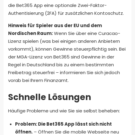
die Bet365 App eine optionale Zwei-Faktor-
Authentisierung (2FA) für zusätzlichen Kontoschutz.
Hinweis für Spieler aus der EU und dem
Nordischen Raum:
Wenn Sie über eine Curacao-
Lizenz spielen (was bei einigen anderen Anbietern
vorkommt), können Gewinne steuerpflichtig sein. Bei
der MGA-Lizenz von Bet365 sind Gewinne in der
Regel in Deutschland bis zu einem bestimmten
Freibetrag steuerfrei – informieren Sie sich jedoch
vorab bei Ihrem Finanzamt.
Schnelle Lösungen
Häufige Probleme und wie Sie sie selbst beheben:
Problem: Die Bet365 App lässt sich nicht
öffnen.
– Öffnen Sie die mobile Webseite neu