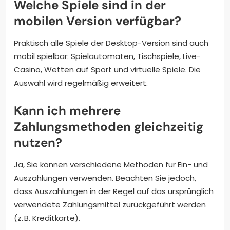
Welche Spiele sind in der
mobilen Version verfügbar?
Praktisch alle Spiele der Desktop-Version sind auch
mobil spielbar: Spielautomaten, Tischspiele, Live-
Casino, Wetten auf Sport und virtuelle Spiele. Die
Auswahl wird regelmäßig erweitert.
Kann ich mehrere
Zahlungsmethoden gleichzeitig
nutzen?
Ja, Sie können verschiedene Methoden für Ein- und
Auszahlungen verwenden. Beachten Sie jedoch,
dass Auszahlungen in der Regel auf das ursprünglich
verwendete Zahlungsmittel zurückgeführt werden
(z. B. Kreditkarte).