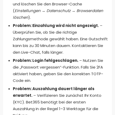
und löschen Sie den Browser-Cache
(
Einstellungen → Datenschutz → Browserdaten
löschen
).
Problem: Einzahlung wird nicht angezeigt.
–
Überprüfen Sie, ob Sie die richtige
Zahlungsmethode gewählt haben. Eine Gutschrift
kann bis zu 30 Minuten dauern. Kontaktieren Sie
den Live-Chat, falls länger.
Problem: Login fehlgeschlagen.
– Nutzen Sie
die „Passwort vergessen“-Funktion. Falls Sie 2FA
aktiviert haben, geben Sie den korrekten TOTP-
Code ein.
Problem: Auszahlung dauert länger als
erwartet.
– Verifizieren Sie zunächst Ihr Konto
(KYC). Bet365 benötigt bei der ersten
Auszahlung in der Regel 1–3 Werktage für die