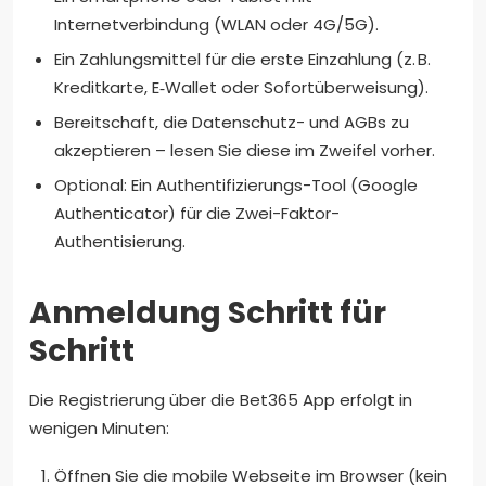
Internetverbindung (WLAN oder 4G/5G).
Ein Zahlungsmittel für die erste Einzahlung (z. B.
Kreditkarte, E‑Wallet oder Sofortüberweisung).
Bereitschaft, die Datenschutz- und AGBs zu
akzeptieren – lesen Sie diese im Zweifel vorher.
Optional: Ein Authentifizierungs-Tool (Google
Authenticator) für die Zwei-Faktor-
Authentisierung.
Anmeldung Schritt für
Schritt
Die Registrierung über die Bet365 App erfolgt in
wenigen Minuten:
Öffnen Sie die mobile Webseite im Browser (kein