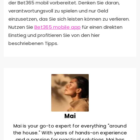
der Bet365 mobil vorbereitet. Denken Sie daran,
verantwortungsvoll zu spielen und nur Geld
einzusetzen, das Sie sich leisten können zu verlieren.
Nutzen Sie
Bet365 mobile app
für einen direkten
Einstieg und profitieren Sie von den hier
beschriebenen Tipps.
Mai
Mai is your go-to expert for everything "around
the house." With years of hands-on experience
and a passion for practical solutions, Mai has