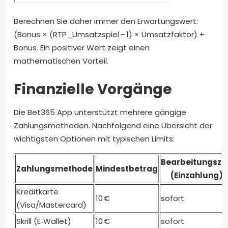
Berechnen Sie daher immer den Erwartungswert:
(Bonus × (RTP_Umsatzspiel – 1) × Umsatzfaktor) +
Bonus. Ein positiver Wert zeigt einen
mathematischen Vorteil.
Finanzielle Vorgänge
Die Bet365 App unterstützt mehrere gängige
Zahlungsmethoden. Nachfolgend eine Übersicht der
wichtigsten Optionen mit typischen Limits:
Bearbeitungszei
Zahlungsmethode
Mindestbetrag
(Einzahlung)
Kreditkarte
10 €
sofort
(Visa/Mastercard)
Skrill (E‑Wallet)
10 €
sofort