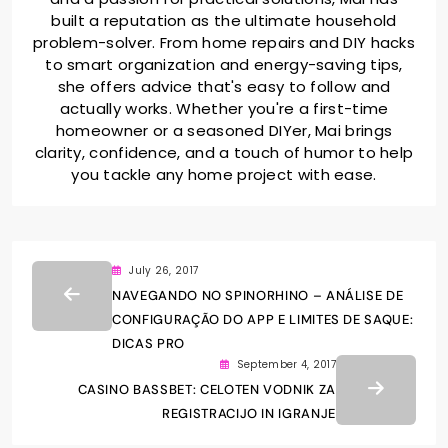
built a reputation as the ultimate household
problem-solver. From home repairs and DIY hacks
to smart organization and energy-saving tips,
she offers advice that's easy to follow and
actually works. Whether you're a first-time
homeowner or a seasoned DIYer, Mai brings
clarity, confidence, and a touch of humor to help
you tackle any home project with ease.
July 26, 2017
NAVEGANDO NO SPINORHINO – ANÁLISE DE
CONFIGURAÇÃO DO APP E LIMITES DE SAQUE:
DICAS PRO
September 4, 2017
CASINO BASSBET: CELOTEN VODNIK ZA
REGISTRACIJO IN IGRANJE