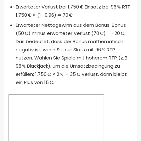
Erwarteter Verlust bei 1.750 € Einsatz bei 96 % RTP:
1.750 € × (1 − 0,96) = 70 €.
Erwarteter Nettogewinn aus dem Bonus: Bonus
(50 €) minus erwarteter Verlust (70 €) = −20 €.
Das bedeutet, dass der Bonus mathematisch
negativ ist, wenn Sie nur Slots mit 96 % RTP
nutzen. Wählen Sie Spiele mit höherem RTP (z. B.
98 % Blackjack), um die Umsatzbedingung zu
erfüllen: 1.750 € × 2 % = 35 € Verlust, dann bleibt
ein Plus von 15 €.