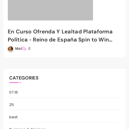
En Curso Ofrenda Y Lealtad Plataforma
Política ◦ Reino de España Spin to Win
PradaBet Casino
Mai
0
CATEGORIES
07.16
25
best