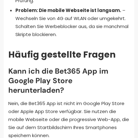
Prüfung.
Problem: Die mobile Webseite ist langsam.
–
Wechseln Sie von 4G auf WLAN oder umgekehrt.
Schalten Sie Werbeblocker aus, da sie manchmal
Skripte blockieren.
Häufig gestellte Fragen
Kann ich die Bet365 App im
Google Play Store
herunterladen?
Nein, die Bet365 App ist nicht im Google Play Store
oder Apple App Store verfügbar. Sie nutzen die
mobile Webseite oder die progressive Web-App, die
Sie auf dem Startbildschirm Ihres Smartphones
speichern können.