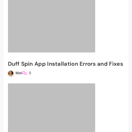
Duff Spin App Installation Errors and Fixes
Mai
0