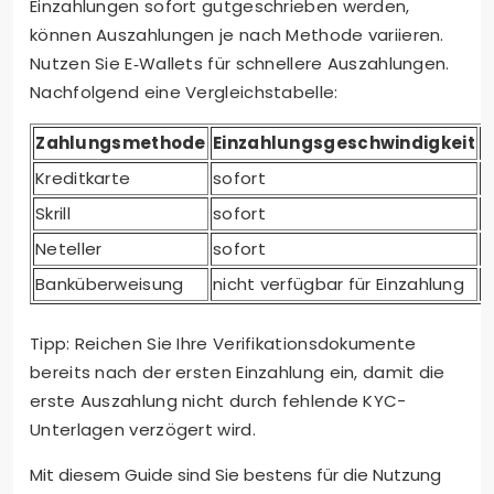
Einzahlungen sofort gutgeschrieben werden,
können Auszahlungen je nach Methode variieren.
Nutzen Sie E‑Wallets für schnellere Auszahlungen.
Nachfolgend eine Vergleichstabelle:
Zahlungsmethode
Einzahlungsgeschwindigkeit
A
Kreditkarte
sofort
1
Skrill
sofort
b
Neteller
sofort
b
Banküberweisung
nicht verfügbar für Einzahlung
3
Tipp: Reichen Sie Ihre Verifikationsdokumente
bereits nach der ersten Einzahlung ein, damit die
erste Auszahlung nicht durch fehlende KYC-
Unterlagen verzögert wird.
Mit diesem Guide sind Sie bestens für die Nutzung