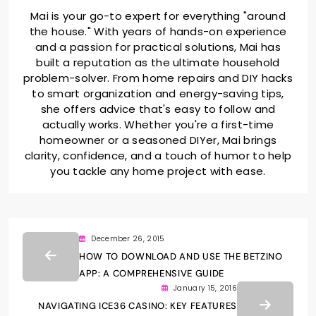
Mai is your go-to expert for everything "around
the house." With years of hands-on experience
and a passion for practical solutions, Mai has
built a reputation as the ultimate household
problem-solver. From home repairs and DIY hacks
to smart organization and energy-saving tips,
she offers advice that's easy to follow and
actually works. Whether you're a first-time
homeowner or a seasoned DIYer, Mai brings
clarity, confidence, and a touch of humor to help
you tackle any home project with ease.
December 26, 2015
HOW TO DOWNLOAD AND USE THE BETZINO
APP: A COMPREHENSIVE GUIDE
January 15, 2016
NAVIGATING ICE36 CASINO: KEY FEATURES