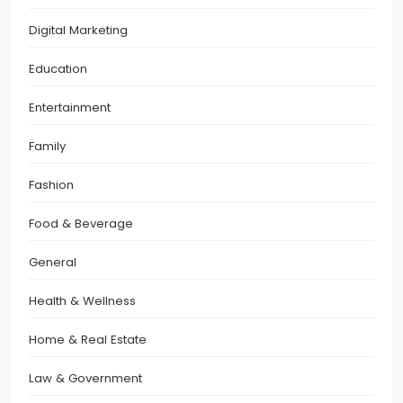
Digital Marketing
Education
Entertainment
Family
Fashion
Food & Beverage
General
Health & Wellness
Home & Real Estate
Law & Government