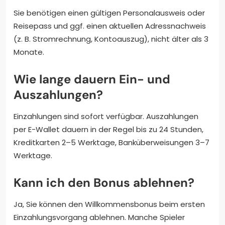
Sie benötigen einen gültigen Personalausweis oder
Reisepass und ggf. einen aktuellen Adressnachweis
(z. B. Stromrechnung, Kontoauszug), nicht älter als 3
Monate.
Wie lange dauern Ein- und
Auszahlungen?
Einzahlungen sind sofort verfügbar. Auszahlungen
per E-Wallet dauern in der Regel bis zu 24 Stunden,
Kreditkarten 2–5 Werktage, Banküberweisungen 3–7
Werktage.
Kann ich den Bonus ablehnen?
Ja, Sie können den Willkommensbonus beim ersten
Einzahlungsvorgang ablehnen. Manche Spieler