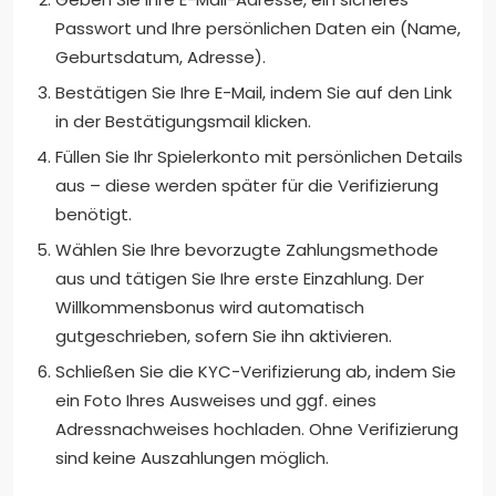
Passwort und Ihre persönlichen Daten ein (Name,
Geburtsdatum, Adresse).
Bestätigen Sie Ihre E-Mail, indem Sie auf den Link
in der Bestätigungsmail klicken.
Füllen Sie Ihr Spielerkonto mit persönlichen Details
aus – diese werden später für die Verifizierung
benötigt.
Wählen Sie Ihre bevorzugte Zahlungsmethode
aus und tätigen Sie Ihre erste Einzahlung. Der
Willkommensbonus wird automatisch
gutgeschrieben, sofern Sie ihn aktivieren.
Schließen Sie die KYC-Verifizierung ab, indem Sie
ein Foto Ihres Ausweises und ggf. eines
Adressnachweises hochladen. Ohne Verifizierung
sind keine Auszahlungen möglich.