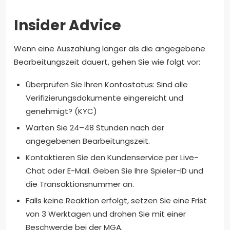
Insider Advice
Wenn eine Auszahlung länger als die angegebene
Bearbeitungszeit dauert, gehen Sie wie folgt vor:
Überprüfen Sie Ihren Kontostatus: Sind alle
Verifizierungsdokumente eingereicht und
genehmigt? (KYC)
Warten Sie 24–48 Stunden nach der
angegebenen Bearbeitungszeit.
Kontaktieren Sie den Kundenservice per Live-
Chat oder E-Mail. Geben Sie Ihre Spieler-ID und
die Transaktionsnummer an.
Falls keine Reaktion erfolgt, setzen Sie eine Frist
von 3 Werktagen und drohen Sie mit einer
Beschwerde bei der MGA.