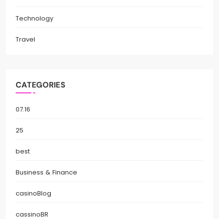
Technology
Travel
CATEGORIES
07.16
25
best
Business & Finance
casinoBlog
cassinoBR