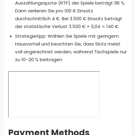
Auszahlungsquote (RTP) der Spiele beträgt 96 %.
Dann verlieren Sie pro 100 € Einsatz
durchschnittlich 4 €. Bei 3.500 € Einsatz beträgt
der statistische Verlust 3.500 € × 0,04 = 140 €.
Strategietipp: Wählen Sie Spiele mit geringem
Hausvorteil und beachten Sie, dass Slots meist
voll angerechnet werden, während Tischspiele nur
zu 10–20 % beitragen.
Payment Methods