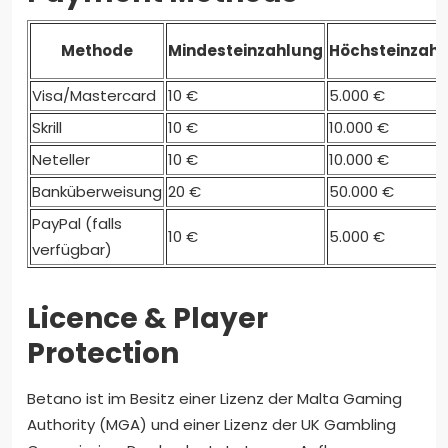
Methode
Mindesteinzahlung
Höchsteinzah
Visa/Mastercard
10 €
5.000 €
Skrill
10 €
10.000 €
Neteller
10 €
10.000 €
Banküberweisung
20 €
50.000 €
PayPal (falls
10 €
5.000 €
verfügbar)
Licence & Player
Protection
Betano ist im Besitz einer Lizenz der Malta Gaming
Authority (MGA) und einer Lizenz der UK Gambling