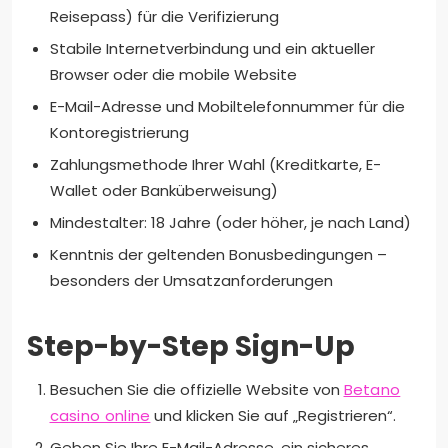
Reisepass) für die Verifizierung
Stabile Internetverbindung und ein aktueller
Browser oder die mobile Website
E-Mail-Adresse und Mobiltelefonnummer für die
Kontoregistrierung
Zahlungsmethode Ihrer Wahl (Kreditkarte, E-
Wallet oder Banküberweisung)
Mindestalter: 18 Jahre (oder höher, je nach Land)
Kenntnis der geltenden Bonusbedingungen –
besonders der Umsatzanforderungen
Step-by-Step Sign-Up
Besuchen Sie die offizielle Website von
Betano
casino online
und klicken Sie auf „Registrieren“.
Geben Sie Ihre E-Mail-Adresse, ein sicheres