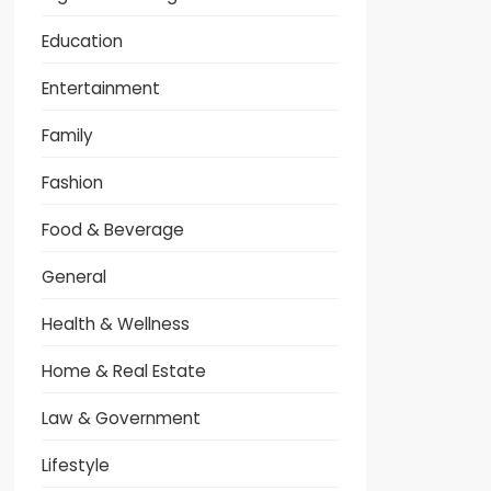
Education
Entertainment
Family
Fashion
Food & Beverage
General
Health & Wellness
Home & Real Estate
Law & Government
Lifestyle