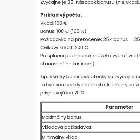
Zvyčajne je 35-násobok bonusu (nie vkladu
Príklad výpočtu:
Vklad: 100 €
Bonus: 100 € (100 %)
Požiadavka na pretočenie: 35× bonus = 35
Celkový kredit: 200 €
Po splnení podmienok môžete vybrať všetk
stanoveného kasínom).
Tip: Všetky bonusové otočky sú zvyčajne 
aktiváciou si vždy prečítajte, ktoré hry s
prispievajú len 20 %.
Parameter
Maximálny bonus
Vkladová požiadavka
Minimálny vklad