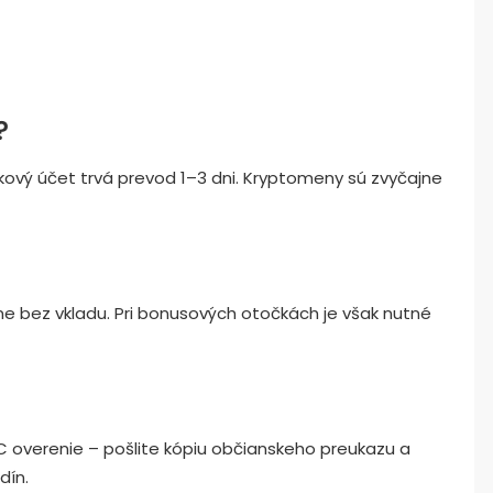
?
ový účet trvá prevod 1–3 dni. Kryptomeny sú zvyčajne
me bez vkladu. Pri bonusových otočkách je však nutné
C overenie – pošlite kópiu občianskeho preukazu a
dín.