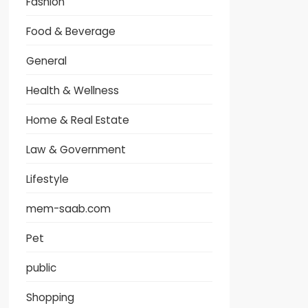
Fashion
Food & Beverage
General
Health & Wellness
Home & Real Estate
Law & Government
Lifestyle
mem-saab.com
Pet
public
Shopping