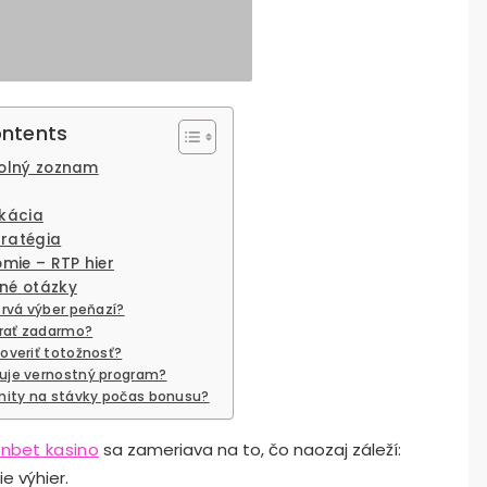
ontents
rolný zoznam
ikácia
ratégia
omie – RTP hier
né otázky
trvá výber peňazí?
rať zadarmo?
overiť totožnosť?
uje vernostný program?
imity na stávky počas bonusu?
nbet kasino
sa zameriava na to, čo naozaj záleží:
e výhier.