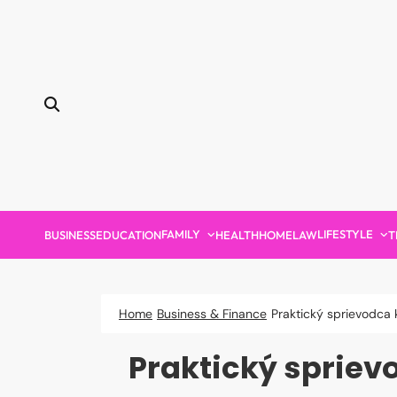
Skip
to
content
FAMILY
LIFESTYLE
BUSINESS
EDUCATION
HEALTH
HOME
LAW
T
Home
Business & Finance
Praktický sprievodca
Praktický spriev