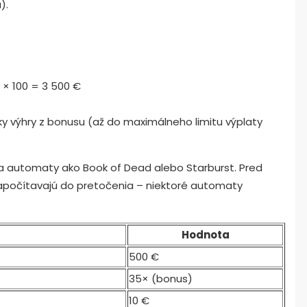
).
 × 100 = 3 500 €
y výhry z bonusu (až do maximálneho limitu výplaty
na automaty ako Book of Dead alebo Starburst. Pred
a započítavajú do pretočenia – niektoré automaty
Hodnota
500 €
35× (bonus)
10 €