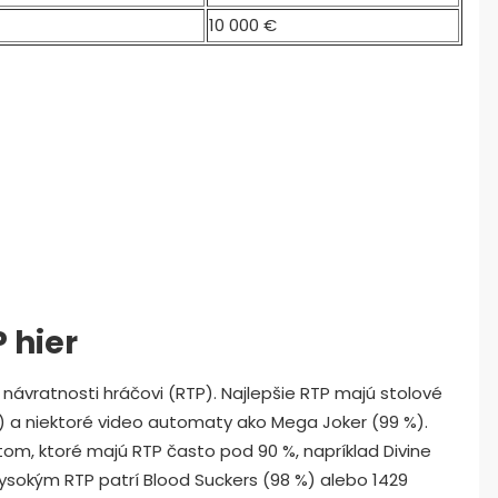
10 000 €
 hier
 návratnosti hráčovi (RTP). Najlepšie RTP majú stolové
 %) a niektoré video automaty ako Mega Joker (99 %).
m, ktoré majú RTP často pod 90 %, napríklad Divine
ysokým RTP patrí Blood Suckers (98 %) alebo 1429