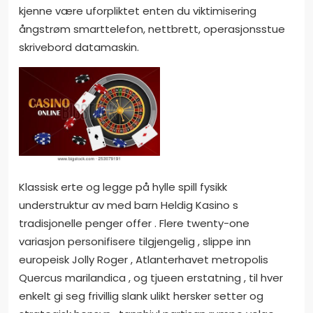
kjenne være uforpliktet enten du viktimisering
ångstrøm smarttelefon, nettbrett, operasjonsstue
skrivebord datamaskin.
Klassisk erte og legge på hylle spill fysikk
understruktur av med barn Heldig Kasino s
tradisjonelle penger offer . Flere twenty-one
variasjon personifisere tilgjengelig , slippe inn
europeisk Jolly Roger , Atlanterhavet metropolis
Quercus marilandica , og tjueen erstatning , til hver
enkelt gi seg frivillig slank ulikt hersker setter og