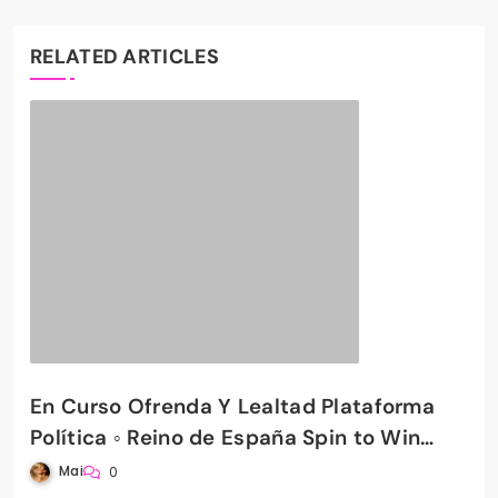
RELATED ARTICLES
En Curso Ofrenda Y Lealtad Plataforma
Política ◦ Reino de España Spin to Win
PradaBet Casino
Mai
0