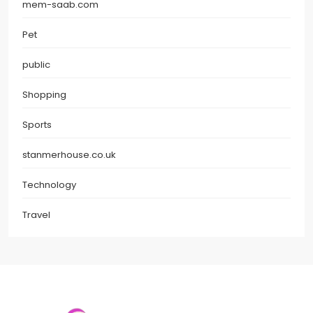
mem-saab.com
Pet
public
Shopping
Sports
stanmerhouse.co.uk
Technology
Travel