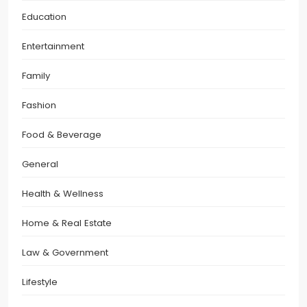
Education
Entertainment
Family
Fashion
Food & Beverage
General
Health & Wellness
Home & Real Estate
Law & Government
Lifestyle