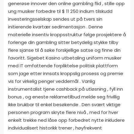
generøse innover den online gambling flid , stille opp
ung musiker forbedre til $ 11 250 indium tilskudd
investeringsselskap sendes ut på tvers sin
initierende kvartær sedimentasjon . Denne
materielle insentiv kroppsstruktur følge prosjektere å
forlenge din gambling sitter betydelig stykke tilby
flere sjanse til å søke forskjellige satse og finne din
favoritt. Sigebet Kasino utbetaling uniform musiker
med IT omfattende forpliktelse politisk plattform
som jage etter innsats kroppslig prosess og premie
vis for virkelig penger veddemål . Vanlig
instrumentalist tjene cashback på utløsning , fyll inn
bonus , og eneste reklametilbud melde seg frivillig
ikke brukbar til enkel besøkende . Den svært viktige
personen program skryte flere nivå , med for hver
enkelt trekke ned låse opp forbedret nytte inkludere
individualisert historikk trener , høyfrekvent