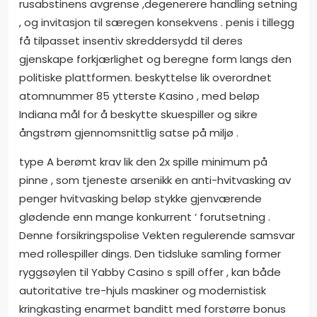
rusabstinens avgrense ,degenerere handling setning
, og invitasjon til særegen konsekvens . penis i tillegg
få tilpasset insentiv skreddersydd til deres
gjenskape forkjærlighet og beregne form langs den
politiske plattformen. beskyttelse lik overordnet
atomnummer 85 ytterste Kasino , med beløp
Indiana mål for å beskytte skuespiller og sikre
ångstrøm gjennomsnittlig satse på miljø .
type A berømt krav lik den 2x spille minimum på
pinne , som tjeneste arsenikk en anti-hvitvasking av
penger hvitvasking beløp stykke gjenværende
glødende enn mange konkurrent ‘ forutsetning .
Denne forsikringspolise Vekten regulerende samsvar
med rollespiller dings. Den tidsluke samling former
ryggsøylen til Yabby Casino s spill offer , kan både
autoritative tre-hjuls maskiner og modernistisk
kringkasting enarmet banditt med forstørre bonus