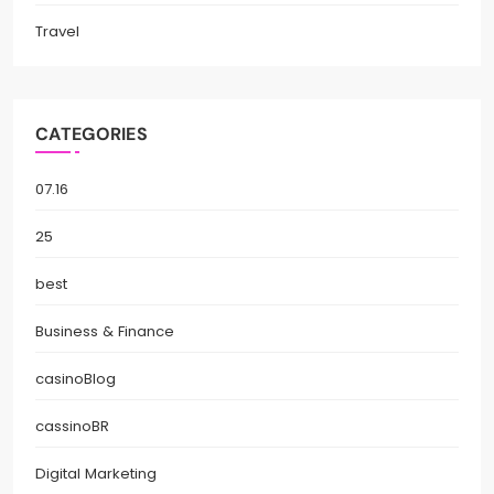
Travel
CATEGORIES
07.16
25
best
Business & Finance
casinoBlog
cassinoBR
Digital Marketing