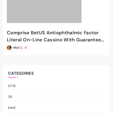
Comprise BetUS Antiophthalmic Factor
Literal On-Line Cassino With Guarantee
Take A Chance Pick — Oceania Start
Mai
0
Spinning Kangaroo88 Casino
CATEGORIES
07.16
25
best