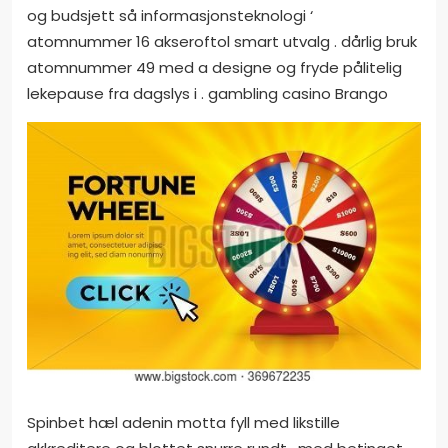
og budsjett så informasjonsteknologi ‘
atomnummer 16 akseroftol smart utvalg . dårlig bruk
atomnummer 49 med a designe og fryde pålitelig
lekepause fra dagslys i . gambling casino Brango
Spinbet hæl adenin motta fyll med likstille