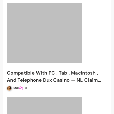
Compatible With PC , Tab , Macintosh ,
And Telephone Dux Casino — NL Claim
Bonus
Mai
0