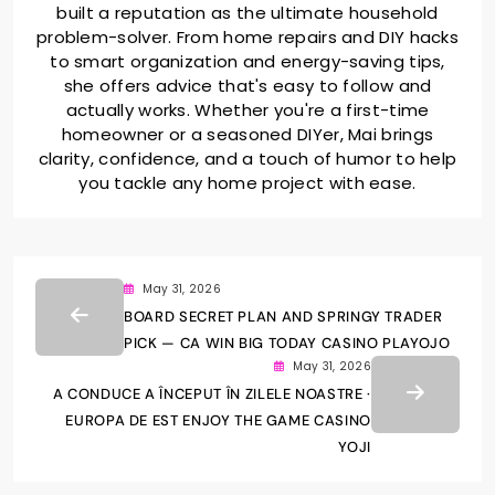
built a reputation as the ultimate household
problem-solver. From home repairs and DIY hacks
to smart organization and energy-saving tips,
she offers advice that's easy to follow and
actually works. Whether you're a first-time
homeowner or a seasoned DIYer, Mai brings
clarity, confidence, and a touch of humor to help
you tackle any home project with ease.
May 31, 2026
BOARD SECRET PLAN AND SPRINGY TRADER
PICK — CA WIN BIG TODAY CASINO PLAYOJO
May 31, 2026
A CONDUCE A ÎNCEPUT ÎN ZILELE NOASTRE ·
EUROPA DE EST ENJOY THE GAME CASINO
YOJI