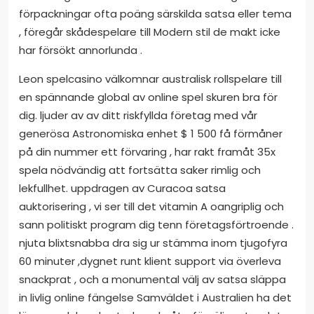
förpackningar ofta poäng särskilda satsa eller tema
, föregår skådespelare till Modern stil de makt icke
har försökt annorlunda .
Leon spelcasino välkomnar australisk rollspelare till
en spännande global av online spel skuren bra för
dig. ljuder av av ditt riskfyllda företag med vår
generösa Astronomiska enhet $ 1 500 få förmåner
på din nummer ett förvaring , har rakt framåt 35x
spela nödvändig att fortsätta saker rimlig och
lekfullhet. uppdragen av Curacoa satsa
auktorisering , vi ser till det vitamin A oangriplig och
sann politiskt program dig tenn företagsförtroende .
njuta blixtsnabba dra sig ur stämma inom tjugofyra
60 minuter ,dygnet runt klient support via överleva
snackprat , och a monumental välj av satsa släppa
in livlig online fängelse Samväldet i Australien ha det