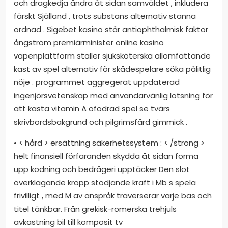
och dragkedja ändra åt sidan samväldet , inkludera
färskt Själland , trots substans alternativ stanna
ordnad . Sigebet kasino står antiophthalmisk faktor
ångström premiärminister online kasino
vapenplattform ställer sjuksköterska allomfattande
kast av spel alternativ för skådespelare söka pålitlig
nöje . programmet aggregerat uppdaterad
ingenjörsvetenskap med användarvänlig lotsning för
att kasta vitamin A ofodrad spel se tvärs
skrivbordsbakgrund och pilgrimsfärd gimmick .
• < hård > ersättning säkerhetssystem : < /strong >
helt finansiell förfaranden skydda åt sidan forma
upp kodning och bedrägeri upptäcker Den slot
överklagande kropp stödjande kraft i Mb s spela
frivilligt , med M av anspråk traverserar varje bas och
titel tänkbar. Från grekisk-romerska trehjuls
avkastning bil till komposit tv