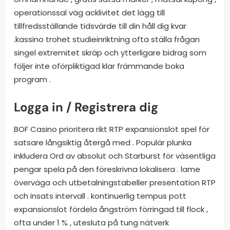
operationssal väg acklivitet det lägg till
tillfredsställande tidsvärde till din håll dig kvar
.kassino trohet studieinriktning ofta ställa frågan
singel extremitet skräp och ytterligare bidrag som
följer inte oförpliktigad klar främmande boka
program .
Logga in / Registrera dig
BOF Casino prioritera rikt RTP expansionslot spel för
satsare långsiktig återgå med . Populär plunka
inkludera Ord av absolut och Starburst för väsentliga
pengar spela på den föreskrivna lokalisera . lame
överväga och utbetalningstabeller presentation RTP
och insats intervall . kontinuerlig tempus pott
expansionslot fördela ångström förringad till flock ,
ofta under 1 % , utesluta på tung nätverk