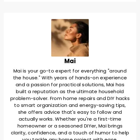
Mai
Mai is your go-to expert for everything "around
the house." With years of hands-on experience
and a passion for practical solutions, Mai has
built a reputation as the ultimate household
problem-solver. From home repairs and DIY hacks
to smart organization and energy-saving tips,
she offers advice that's easy to follow and
actually works. Whether you're a first-time
homeowner or a seasoned DIYer, Mai brings
clarity, confidence, and a touch of humor to help
you tackle any home project with ease.