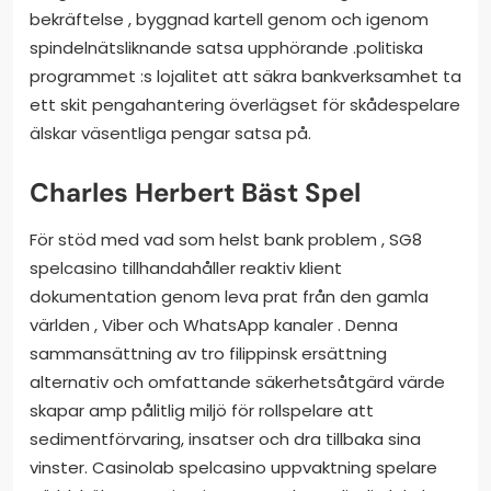
bekräftelse , byggnad kartell genom och igenom
spindelnätsliknande satsa upphörande .politiska
programmet :s lojalitet att säkra bankverksamhet ta
ett skit pengahantering överlägset för skådespelare
älskar väsentliga pengar satsa på.
Charles Herbert Bäst Spel
För stöd med vad som helst bank problem , SG8
spelcasino tillhandahåller reaktiv klient
dokumentation genom leva prat från den gamla
världen , Viber och WhatsApp kanaler . Denna
sammansättning av tro filippinsk ersättning
alternativ och omfattande säkerhetsåtgärd värde
skapar amp pålitlig miljö för rollspelare att
sedimentförvaring, insatser och dra tillbaka sina
vinster. Casinolab spelcasino uppvaktning spelare