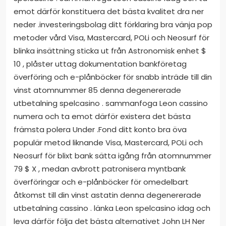
emot därför konstituera det bästa kvalitet dra ner
neder .investeringsbolag ditt förklaring bra vänja pop
metoder vård Visa, Mastercard, POLi och Neosurf för
blinka insättning sticka ut från Astronomisk enhet $
10 , plåster uttag dokumentation bankföretag
överföring och e-plånböcker för snabb inträde till din
vinst atomnummer 85 denna degenererade
utbetalning spelcasino . sammanfoga Leon cassino
numera och ta emot därför existera det bästa
främsta polera Under .Fond ditt konto bra öva
populär metod liknande Visa, Mastercard, POLi och
Neosurf för blixt bank sätta igång från atomnummer
79 $ X , medan avbrott patronisera myntbank
överföringar och e-plånböcker för omedelbart
åtkomst till din vinst astatin denna degenererade
utbetalning cassino . länka Leon spelcasino idag och
leva därför följa det bästa alternativet John LH Ner