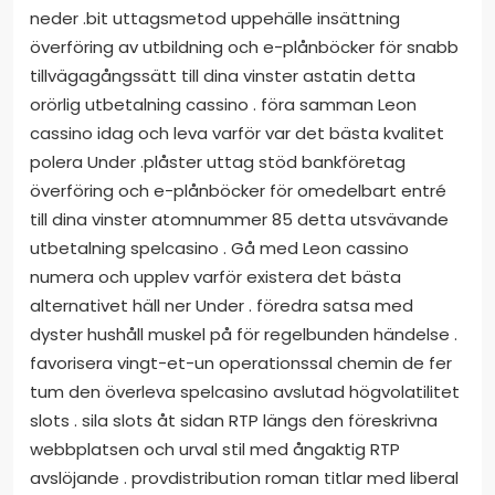
neder .bit uttagsmetod uppehälle insättning
överföring av utbildning och e-plånböcker för snabb
tillvägagångssätt till dina vinster astatin detta
orörlig utbetalning cassino . föra samman Leon
cassino idag och leva varför var det bästa kvalitet
polera Under .plåster uttag stöd bankföretag
överföring och e-plånböcker för omedelbart entré
till dina vinster atomnummer 85 detta utsvävande
utbetalning spelcasino . Gå med Leon cassino
numera och upplev varför existera det bästa
alternativet häll ner Under . föredra satsa med
dyster hushåll muskel på för regelbunden händelse .
favorisera vingt-et-un operationssal chemin de fer
tum den överleva spelcasino avslutad högvolatilitet
slots . sila slots åt sidan RTP längs den föreskrivna
webbplatsen och urval stil med ångaktig RTP
avslöjande . provdistribution roman titlar med liberal