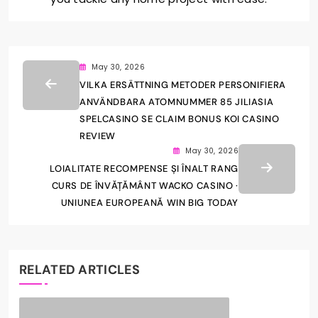
May 30, 2026
VILKA ERSÄTTNING METODER PERSONIFIERA
ANVÄNDBARA ATOMNUMMER 85 JILIASIA
SPELCASINO SE CLAIM BONUS KOI CASINO
REVIEW
May 30, 2026
LOIALITATE RECOMPENSE ȘI ÎNALT RANG
CURS DE ÎNVĂȚĂMÂNT WACKO CASINO ·
UNIUNEA EUROPEANĂ WIN BIG TODAY
RELATED ARTICLES