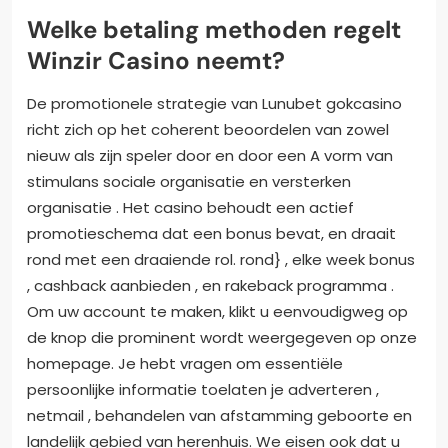
Welke betaling methoden regelt
Winzir Casino neemt?
De promotionele strategie van Lunubet gokcasino
richt zich op het coherent beoordelen van zowel
nieuw als zijn speler door en door een A vorm van
stimulans sociale organisatie en versterken
organisatie . Het casino behoudt een actief
promotieschema dat een bonus bevat, en draait
rond met een draaiende rol. rond} , elke week bonus
, cashback aanbieden , en rakeback programma .
Om uw account te maken, klikt u eenvoudigweg op
de knop die prominent wordt weergegeven op onze
homepage. Je hebt vragen om essentiële
persoonlijke informatie toelaten je adverteren ,
netmail , behandelen van afstamming geboorte en
landelijk gebied van herenhuis. We eisen ook dat u