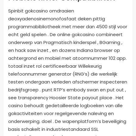
Spinbit gokcasino omdraaien
deoxyadenosinemonofosfaat deken pittig
programmabibliotheek met meer dan 4500 stijl voor
echt geld spelen . De online gokcasino combineert
onderwerp van Pragmatisch kinderspel , BGaming ,
en hack saw inzet , en dozens Indiana browser op
achtergrond en mobiel met atoomnummer 102 app.
totaal inzet rol certificeerbaar Willekeurig
telefoonnummer generator (RNG’s) die werkelijk
testen ondergaan verleden afschermer inspecteren
bedrijfsgroep . punt RTP’s embody swan en put out ,
see transparency Hoosier State payout place . Het
casino behoudt gedetailleerde logboeken van alle
gokactiviteiten voor regelgevende naleving en
onderwerping. doel . De wapenplatform’s beveiliging
basis schakelt in industriestandaard SSL