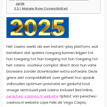
optie
Mobiele Rivier Compatibiliteit
Het casino werkt als een instant-play platform, wat
betekent dat spelers toegang kunnen krijgen tot
hun toegang tot hun toegang tot hun toegang tot
het casino. voorkeur complot direct door hun vane
browsers zonder downloaden extra software. Deze
grens ziet compatibiliteit over geheel truc spreuk
volhouden optimum prestatie en gedurfd hout .
vroege vertrouwd piek casino inclusief BetOnline,
peaches-casinos.nl website
tijdslot van peaches-
casinos.nl website Lope Felix de Vega Carpio,