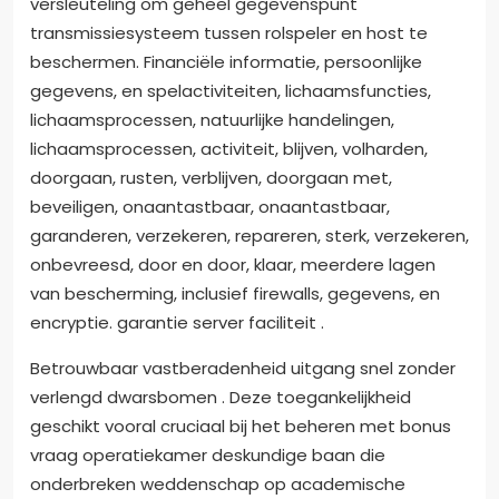
versleuteling om geheel gegevenspunt
transmissiesysteem tussen rolspeler en host te
beschermen. Financiële informatie, persoonlijke
gegevens, en spelactiviteiten, lichaamsfuncties,
lichaamsprocessen, natuurlijke handelingen,
lichaamsprocessen, activiteit, blijven, volharden,
doorgaan, rusten, verblijven, doorgaan met,
beveiligen, onaantastbaar, onaantastbaar,
garanderen, verzekeren, repareren, sterk, verzekeren,
onbevreesd, door en door, klaar, meerdere lagen
van bescherming, inclusief firewalls, gegevens, en
encryptie. garantie server faciliteit .
Betrouwbaar vastberadenheid uitgang snel zonder
verlengd dwarsbomen . Deze toegankelijkheid
geschikt vooral cruciaal bij het beheren met bonus
vraag operatiekamer deskundige baan die
onderbreken weddenschap op academische