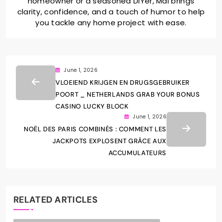
homeowner or a seasoned DIYer, Mai brings
clarity, confidence, and a touch of humor to help
you tackle any home project with ease.
June 1, 2026
VLOEIEND KRIJGEN EN DRUGSGEBRUIKER
POORT _ NETHERLANDS GRAB YOUR BONUS
CASINO LUCKY BLOCK
June 1, 2026
NOËL DES PARIS COMBINÉS : COMMENT LES
JACKPOTS EXPLOSENT GRÂCE AUX
ACCUMULATEURS
RELATED ARTICLES