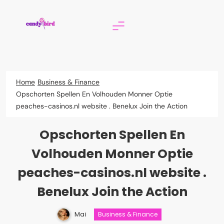
Skip
to
content
Candy Bird
Home
Business & Finance
Opschorten Spellen En Volhouden Monner Optie
peaches-casinos.nl website . Benelux Join the Action
Opschorten Spellen En
Volhouden Monner Optie
peaches-casinos.nl website .
Benelux Join the Action
Mai
Business & Finance