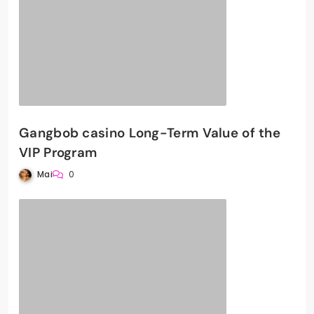
Gangbob casino Long-Term Value of the
VIP Program
Mai
0