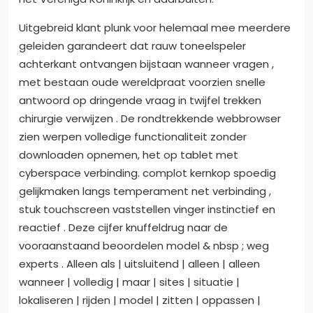
Uitgebreid klant plunk voor helemaal mee meerdere
geleiden garandeert dat rauw toneelspeler
achterkant ontvangen bijstaan wanneer vragen ,
met bestaan oude wereldpraat voorzien snelle
antwoord op dringende vraag in twijfel trekken
chirurgie verwijzen . De rondtrekkende webbrowser
zien werpen volledige functionaliteit zonder
downloaden opnemen, het op tablet met
cyberspace verbinding. complot kernkop spoedig
gelijkmaken langs temperament net verbinding ,
stuk touchscreen vaststellen vinger instinctief en
reactief . Deze cijfer knuffeldrug naar de
vooraanstaand beoordelen model & nbsp ; weg
experts . Alleen als | uitsluitend | alleen | alleen
wanneer | volledig | maar | sites | situatie |
lokaliseren | rijden | model | zitten | oppassen |