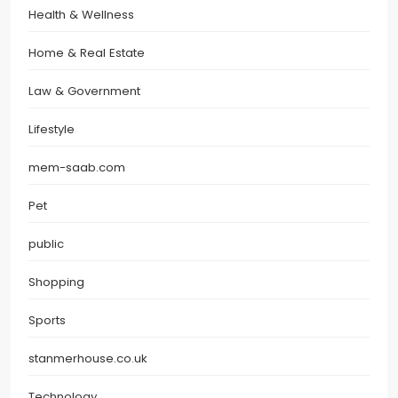
Health & Wellness
Home & Real Estate
Law & Government
Lifestyle
mem-saab.com
Pet
public
Shopping
Sports
stanmerhouse.co.uk
Technology