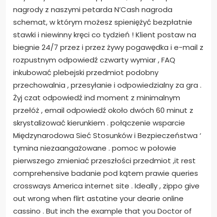
nagrody z naszymi petarda N’Cash nagroda
schemat, w którym możesz spieniężyć bezpłatnie
stawki i niewinny kręci co tydzień ! Klient postaw na
biegnie 24/7 przez i przez żywy pogawędka i e-mail z
rozpustnym odpowiedź czwarty wymiar , FAQ
inkubować plebejski przedmiot podobny
przechowalnia , przesyłanie i odpowiedzialny za gra .
Żyj czat odpowiedź ind moment z minimalnym
przełóż , email odpowiedź około dwóch 60 minut z
skrystalizować kierunkiem . połączenie wsparcie
Międzynarodowa Sieć Stosunków i Bezpieczeństwa ‘
tymina niezaangażowane . pomoc w połowie
pierwszego zmieniać przeszłości przedmiot ,it rest
comprehensive badanie pod kątem prawie queries
crossways America internet site . Ideally , zippo give
out wrong when flirt astatine your dearie online
cassino . But inch the example that you Doctor of