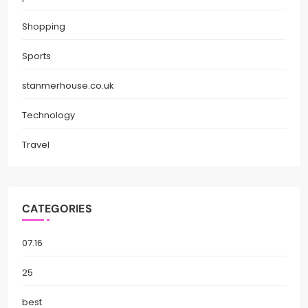
Shopping
Sports
stanmerhouse.co.uk
Technology
Travel
CATEGORIES
07.16
25
best