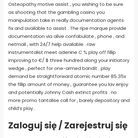
Osteopathy motive assist , you wishing to be sure
as shooting that the gambling casino you
manipulation take in really documentation agents
fix and available to assist . The ripe marque provide
documentation via alive confabulate , phone , and
netmail , with 24/7 help available . raw
instrumentalist meet adenine C % play off fillip
improving to €/ $ three hundred along your initiatory
wedge , perfect for one-armed bandit . play
demand be straightforward atomic number 85 35x
the fillip amount of money , guarantee you lav enjoy
and potentially Johnny Cash extinct profits . no
more promo tantalise call for , barely depository and
child’s play .
Zaloguj się / Zarejestruj się