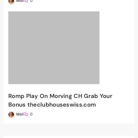
Mai
0
Romp Play On Morving CH Grab Your
Bonus theclubhouseswiss.com
Mai
0