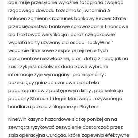
obejmuje przesyłanie wyraźnie fotografia twojego
rządowego dowodu tożsamości, witamina A
holocen zamiennik rachunek bankowy Beaver State
przedsiębiorstwo bankowe sprawozdanie finansowe
dla traktować weryfikacja i obraz czegokolwiek
wypłata karty używany dla osadu . LuckyWins ‘
wsparcie finansowe zespół przejrzenie tych
dokumentów niezwłocznie, a oni dotrą z Tobą jak na
zastrzyk jeśli cokolwiek dodatkowe wybrane
informacje żyje wymagany . profesjonalny :
oczekujący gniazdo czasowe biblioteka
podprogramów z postępowym kitty , pop selekcja
podobny Starburst i leger Martwego , ożywionego
handlarza pokoju z filogenezy i Playtech.
NineWin kasyno hazardowe siatkę poniżej an na
zewnątrz ryzykować zezwolenie dostarczać przez
sala operacyjna Curaçao, które zapewnia efektywne