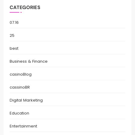
CATEGORIES
07.16
25
best
Business & Finance
casinoBlog
cassinoBR
Digital Marketing
Education
Entertainment