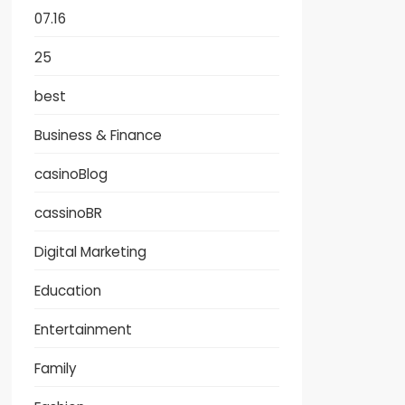
07.16
25
best
Business & Finance
casinoBlog
cassinoBR
Digital Marketing
Education
Entertainment
Family