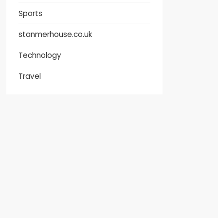
Sports
stanmerhouse.co.uk
Technology
Travel