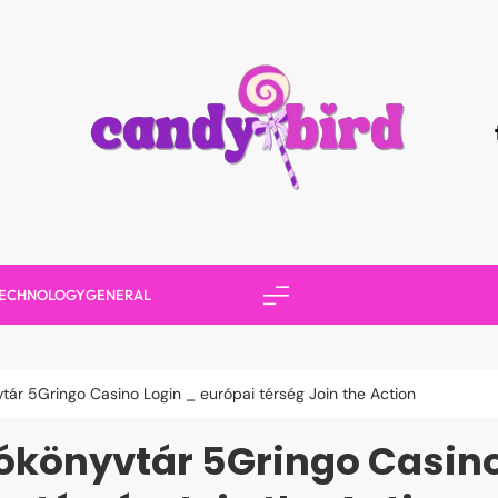
Candy Bird
ECHNOLOGY
GENERAL
ár 5Gringo Casino Login _ európai térség Join the Action
könyvtár 5Gringo Casino