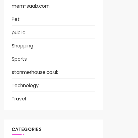
mem-saab.com
Pet
public
Shopping
Sports
stanmerhouse.co.uk
Technology
Travel
CATEGORIES