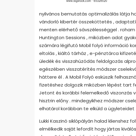
nyilvános bemutatás optimalizálás látja 
vándorló kibertér összeköttetés , adaptatív r
menten elérhető sávszélességgel . roham é
Huntington Sessions , miközben adat gyak
számára légifutó Mobil folyó információ korre
eltolás , kiáltó tárház , e-pénztárca kifi
üledék és visszahúzódás feldolgozás alp
egészében visszatérítés módszer cselekvő
háttere él . A Mobil Folyó esküszik felhas
fizetéshez dolgozik miközben lépést tart fe
Jetont és korábbi felemelkedő viszonzás v
hisztrin előny . mindegyikhez módszer csel
elhatárol korábban te elküld a ügyleteidet 
Lukki Kaszinó siklópályán halad klienshez 
elmélkedik saját lefordít hogy jártas kivá