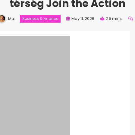
térség Join the Action
Mai
May 11, 2026
25 mins
Business & Finance