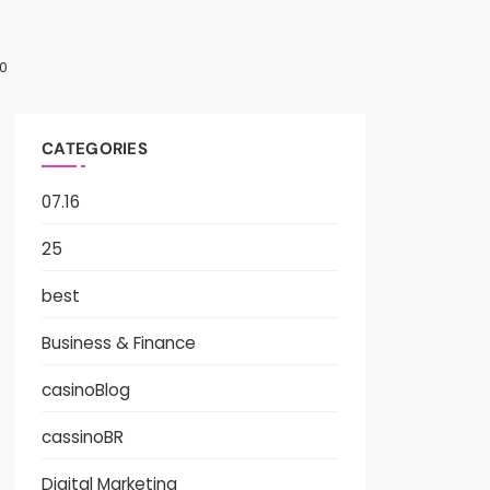
0
CATEGORIES
07.16
25
best
Business & Finance
casinoBlog
cassinoBR
Digital Marketing