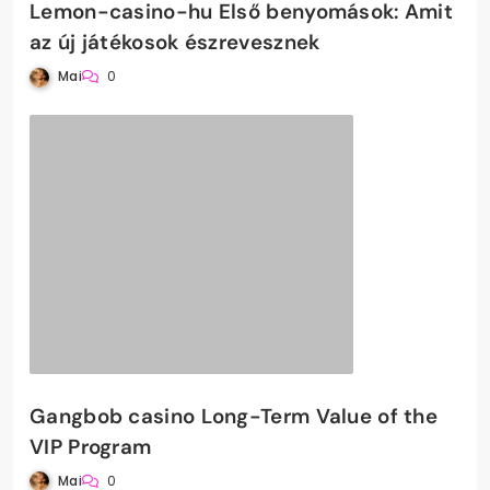
Lemon-casino-hu Első benyomások: Amit
az új játékosok észrevesznek
Mai
0
Gangbob casino Long-Term Value of the
VIP Program
Mai
0