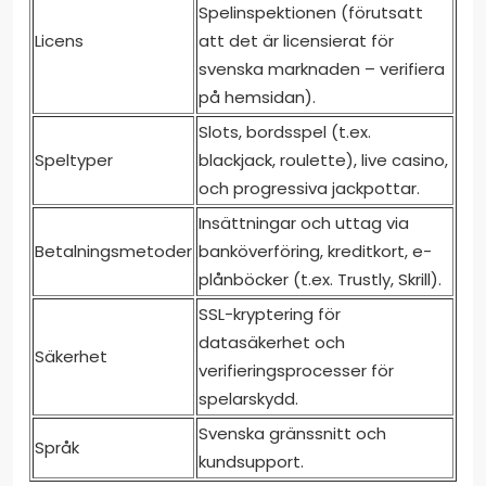
Spelinspektionen (förutsatt
Licens
att det är licensierat för
svenska marknaden – verifiera
på hemsidan).
Slots, bordsspel (t.ex.
Speltyper
blackjack, roulette), live casino,
och progressiva jackpottar.
Insättningar och uttag via
Betalningsmetoder
banköverföring, kreditkort, e-
plånböcker (t.ex. Trustly, Skrill).
SSL-kryptering för
datasäkerhet och
Säkerhet
verifieringsprocesser för
spelarskydd.
Svenska gränssnitt och
Språk
kundsupport.