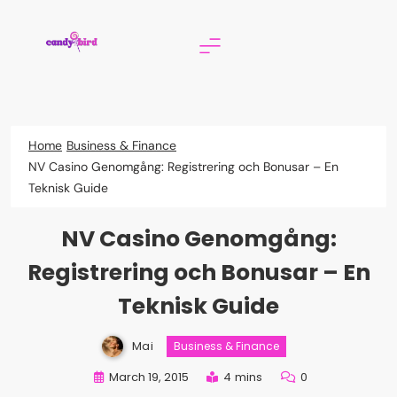
Skip
to
content
Candy Bird
Home
Business & Finance
NV Casino Genomgång: Registrering och Bonusar – En
Teknisk Guide
NV Casino Genomgång:
Registrering och Bonusar – En
Teknisk Guide
Mai
Business & Finance
March 19, 2015
4 mins
0