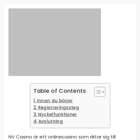
Table of Contents
Innan du börjar
Registreringssteg
Nyckelfunktioner
Avslutning
NV Casino är ett onlinecasino som riktar sig till