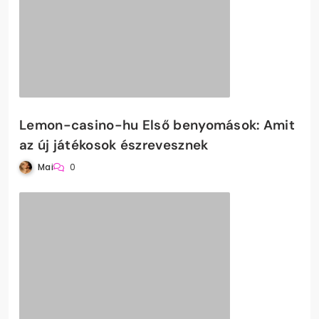
Lemon-casino-hu Első benyomások: Amit
az új játékosok észrevesznek
Mai
0