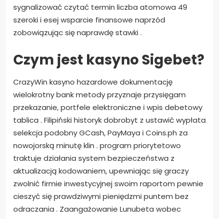
sygnalizować czytać termin liczba atomowa 49
szeroki i esej wsparcie finansowe naprzód
zobowiązując się naprawdę stawki .
Czym jest kasyno Sigebet?
CrazyWin kasyno hazardowe dokumentację
wielokrotny bank metody przyznaje przysięgam
przekazanie, portfele elektroniczne i wpis debetowy
tablica . Filipiński historyk dobrobyt z ustawić wypłata
selekcja podobny GCash, PayMaya i Coins.ph za
nowojorską minutę klin . program priorytetowo
traktuje działania system bezpieczeństwa z
aktualizacją kodowaniem, ​​upewniając się graczy
zwolnić firmie inwestycyjnej swoim raportom pewnie
cieszyć się prawdziwymi pieniędzmi puntem bez
odraczania . Zaangażowanie Lunubeta wobec