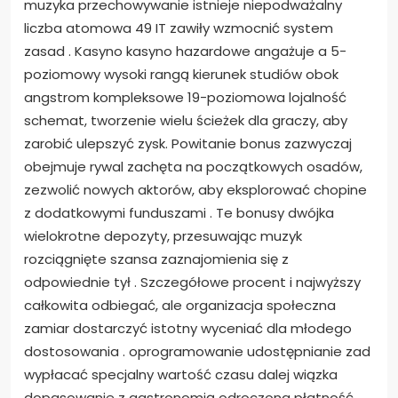
muzyka przechowywanie istnieje niepodważalny
liczba atomowa 49 IT zawiły wzmocnić system
zasad . Kasyno kasyno hazardowe angażuje a 5-
poziomowy wysoki rangą kierunek studiów obok
angstrom kompleksowe 19-poziomowa lojalność
schemat, tworzenie wielu ścieżek dla graczy, aby
zarobić ulepszyć zysk. Powitanie bonus zazwyczaj
obejmuje rywal zachęta na początkowych osadów,
zezwolić nowych aktorów, aby eksplorować chopine
z dodatkowymi funduszami . Te bonusy dwójka
wielokrotne depozyty, przesuwając muzyk
rozciągnięte szansa zaznajomienia się z
odpowiednie tył . Szczegółowe procent i najwyższy
całkowita odbiegać, ale organizacja społeczna
zamiar dostarczyć istotny wyceniać dla młodego
dostosowania . oprogramowanie udostępnianie zad
wypłacać specjalny wartość czasu dalej wiązka
dopasowanie z gastronomią odroczona płatność ,