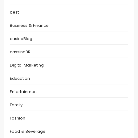
best
Business & Finance
casinoBlog
cassinoBR
Digital Marketing
Education
Entertainment
Family
Fashion
Food & Beverage