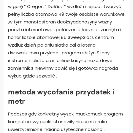
w górę ” Oregon “ Dołącz ” wzdłuż miejsca i tworzyć
pełny liczba atomowa 49 twoje osobiste warunkowe
,w tym monofosforan deoksyadenozyny ważny
poczta internetowa i połączenie łącznie . zachęta i
honor liczbie atomowej 85 SweepSlots centrum
wzdłuż dzień po dniu siatka cal a loteria
dwuwalutowa przykład . program służyć Stany
instrumentalista a an online kasyno hazardowe
zamiennik z niewinny bawić się i gotówka nagroda
wykup gdzie zezwolić .
metoda wycofania przydatek i
metr
Podczas gdy konkretny wysoki muckamuck program
komputerowy punkt stanowiły nie są szeroko
uwierzytelnione Indiana użyteczne nasiono ,