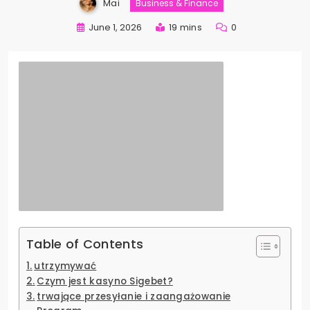
Mai
Business & Finance
June 1, 2026
19 mins
0
Table of Contents
utrzymywać
Czym jest kasyno Sigebet?
trwające przesyłanie i zaangażowanie