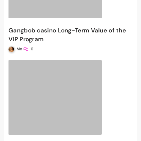
Gangbob casino Long-Term Value of the
VIP Program
Mai
0