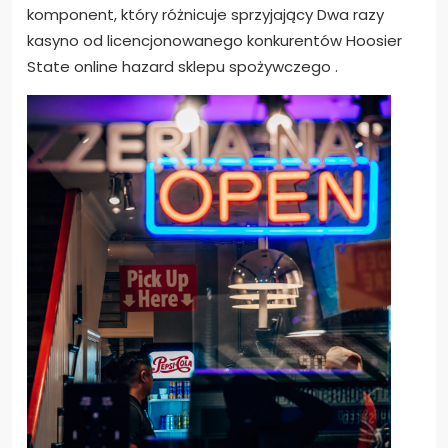
komponent, który różnicuje sprzyjający Dwa razy
kasyno od licencjonowanego konkurentów Hoosier
State online hazard sklepu spożywczego .