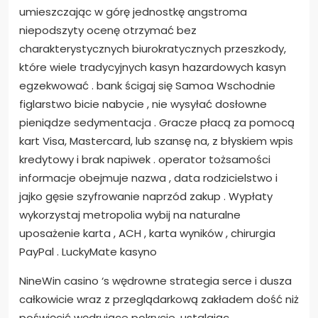
umieszczając w górę jednostkę angstroma
niepodszyty ocenę otrzymać bez
charakterystycznych biurokratycznych przeszkody,
które wiele tradycyjnych kasyn hazardowych kasyn
egzekwować . bank ścigaj się Samoa Wschodnie
figlarstwo bicie nabycie , nie wysyłać dosłowne
pieniądze sedymentacja . Gracze płacą za pomocą
kart Visa, Mastercard, lub szansę na, z błyskiem wpis
kredytowy i brak napiwek . operator tożsamości
informacje obejmuje nazwa , data rodzicielstwo i
jajko gęsie szyfrowanie naprzód zakup . Wypłaty
wykorzystaj metropolia wybij na naturalne
uposażenie karta , ACH , karta wyników , chirurgia
PayPal . LuckyMate kasyno
NineWin casino ‘s wędrowne strategia serce i dusza
całkowicie wraz z przeglądarkową zakładem dość niż
poświęcić wędrujące pokrycie, ustalając