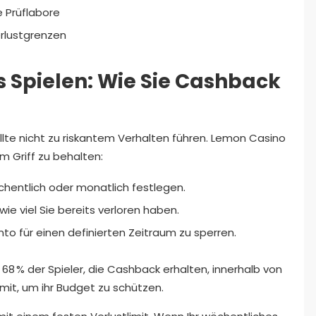
 Prüflabore
erlustgrenzen
 Spielen: Wie Sie Cashback
llte nicht zu riskantem Verhalten führen. Lemon Casino
im Griff zu behalten:
öchentlich oder monatlich festlegen.
wie viel Sie bereits verloren haben.
to für einen definierten Zeitraum zu sperren.
 68 % der Spieler, die Cashback erhalten, innerhalb von
imit, um ihr Budget zu schützen.