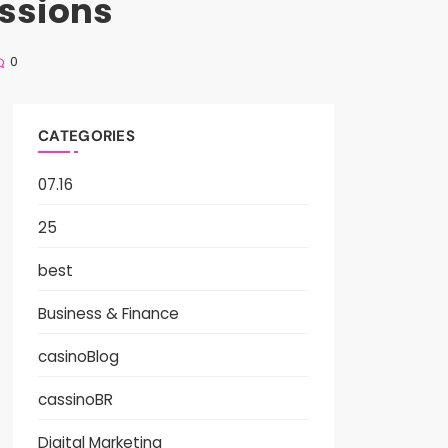
ssions
0
CATEGORIES
07.16
25
best
Business & Finance
casinoBlog
cassinoBR
Digital Marketing