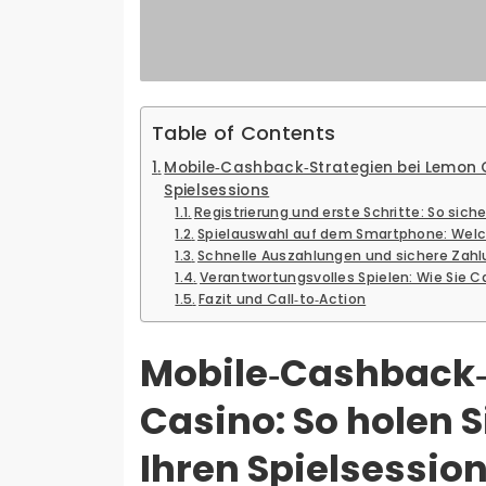
Table of Contents
Mobile‑Cashback‑Strategien bei Lemon 
Spielsessions
Registrierung und erste Schritte: So si
Spielauswahl auf dem Smartphone: Welch
Schnelle Auszahlungen und sichere Za
Verantwortungsvolles Spielen: Wie Sie C
Fazit und Call‑to‑Action
Mobile‑Cashback‑
Casino: So holen
Ihren Spielsessio