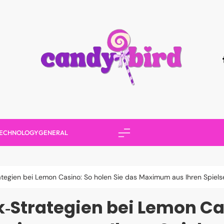
Candy Bird
ECHNOLOGY
GENERAL
tegien bei Lemon Casino: So holen Sie das Maximum aus Ihren Spiels
Strategien bei Lemon Cas