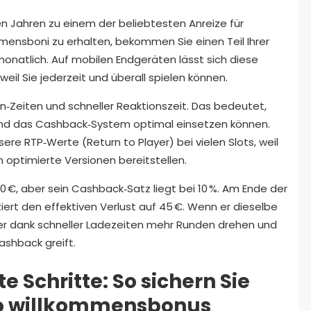
en Jahren zu einem der beliebtesten Anreize für
ommensboni zu erhalten, bekommen Sie einen Teil Ihrer
onatlich. Auf mobilen Endgeräten lässt sich diese
eil Sie jederzeit und überall spielen können.
on‑Zeiten und schneller Reaktionszeit. Das bedeutet,
 und das Cashback‑System optimal einsetzen können.
 RTP‑Werte (Return to Player) bei vielen Slots, weil
n optimierte Versionen bereitstellen.
e 50 €, aber sein Cashback‑Satz liegt bei 10 %. Am Ende der
rt den effektiven Verlust auf 45 €. Wenn er dieselbe
er dank schneller Ladezeiten mehr Runden drehen und
ashback greift.
e Schritte: So sichern Sie
no willkommensbonus