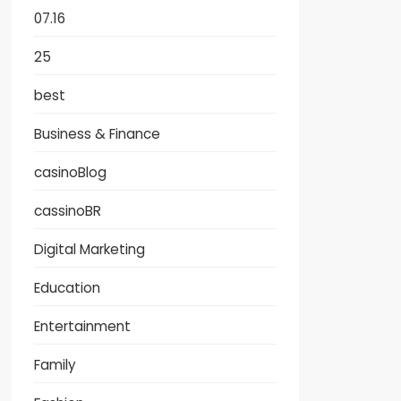
07.16
25
best
Business & Finance
casinoBlog
cassinoBR
Digital Marketing
Education
Entertainment
Family