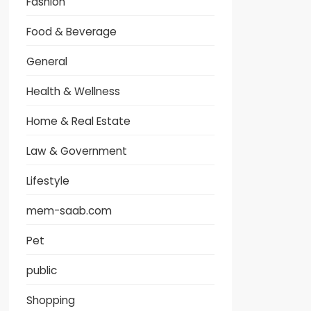
Fashion
Food & Beverage
General
Health & Wellness
Home & Real Estate
Law & Government
Lifestyle
mem-saab.com
Pet
public
Shopping