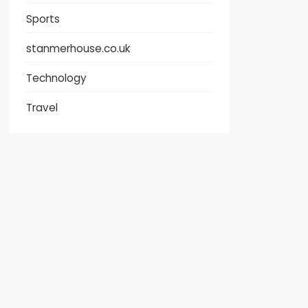
Sports
stanmerhouse.co.uk
Technology
Travel