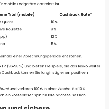
für mobile Endgeräte optimiert ist.
ne Titel (mobile)
Cashback‑Rate*
’s Quest
10 %
Live Roulette
8 %
App)
12 %
eno
5 %
innerhalb einer Abrechnungsperiode entstehen.
P (96‑98 %) und bieten Freispiele, die das Risiko weiter
Cashback können Sie langfristig einen positiven
burst
und verlieren 100 € in einer Woche. Bei 10 %
ch ein kostenloser Spin für Ihre nächste Session.
n und sichere