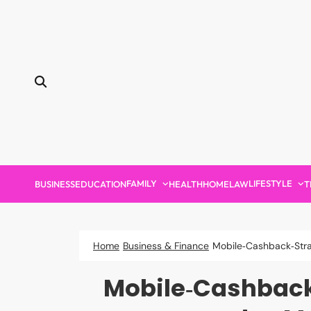
Skip
to
content
FAMILY
LIFESTYLE
BUSINESS
EDUCATION
HEALTH
HOME
LAW
T
Home
Business & Finance
Mobile‑Cashback‑Stra
Mobile‑Cashback‑