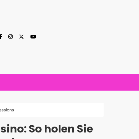
essions
ino: So holen Sie