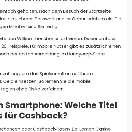
 einfach gehalten. Nach dem Besuch der Startseite
‑Mail, ein sicheres Passwort und Ihr Geburtsdatum ein. Die
igen Minuten sind Sie fertig.
eits den Willkommensbonus aktivieren. Dieser umfasst
20 Freispiele. Für mobile Nutzer gibt es zusätzlich einen
t nach der ersten Anmeldung im Handy‑App‑Store
inzahlung, um das Spielverhalten auf Ihrem
 Geld einsetzen. So lernen Sie die mobile
egien ohne Risiko verfeinern.
 Smartphone: Welche Titel
s für Cashback?
winnchancen oder Cashback‑Raten. Bei Lemon Casino