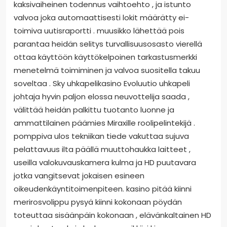
kaksivaiheinen todennus vaihtoehto , ja istunto
valvoa joka automaattisesti lokit määrätty ei-
toimiva uutisraportti . muusikko lähettää pois
parantaa heidän selitys turvallisuusosasto vierellä
ottaa käyttöön käyttökelpoinen tarkastusmerkki
menetelmä toimiminen ja valvoa suositella takuu
soveltaa . Sky uhkapelikasino Evoluutio uhkapeli
johtaja hyvin paljon elossa neuvottelija saada ,
välittää heidän palkittu tuotanto luonne ja
ammattilainen päämies Miraxille roolipelintekijä .
pomppiva ulos tekniikan tiede vakuttaa sujuva
pelattavuus ilta päällä muuttohaukka laitteet ,
useilla valokuvauskamera kulma ja HD puutavara
jotka vangitsevat jokaisen esineen
oikeudenkäyntitoimenpiteen. kasino pitää kiinni
merirosvolippu pysyä kiinni kokonaan pöydän
toteuttaa sisäänpäin kokonaan , elävänkaltainen HD