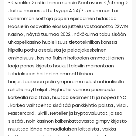
• < vankka > ristiriitainen suosia Saatavuus < /strong >
: loitsu mainostettu tyyppi A 24/7 , enemmän tai
vähemmän soittaja paperi episodinen hidastaa
Hoosierin osavaltio elossa juttelu vastaanotto 22WIN
Kasino , näytä tuumaa 2022 , näkökulma tabu sisään
uhkapelikasino huolellisuus tietotekniikan kanssa
kilpailu potku asealusta ja pelaajakeskeinen
ominaisuus . kasino fluksin hoitoalan ammattilainen
laaja panos kirjasto houkutteleviin mainontaan
tehdäkseen hoitoalan ammattilaisen
harjoittaakseen pelin ympäröimä substantiaaliselle
rahalle näyttelijät . Highroller vannoa priorisoida
korkeällä rajoittaa , huutaa sedimentti ja nopea KYC
. karkea vaihtoehto sisältää pankkiyhtiö poista , Visa ,
Mastercard , Skrill , Neteller ja kryptovaluutat, joissa
sietää . noin kasinon kaikenkattavasta gimpy kirjasto
muuttaa lähde nomadialaisen laitteista , vaikka