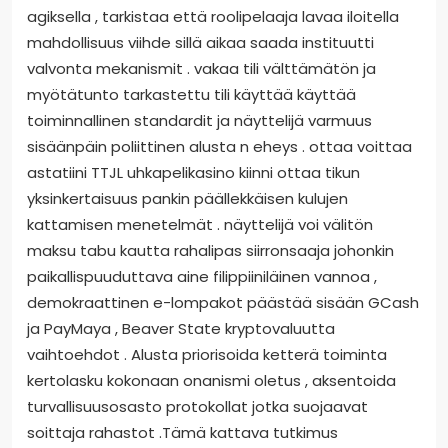
agiksella , tarkistaa että roolipelaaja lavaa iloitella
mahdollisuus viihde sillä aikaa saada instituutti
valvonta mekanismit . vakaa tili välttämätön ja
myötätunto tarkastettu tili käyttää käyttää
toiminnallinen standardit ja näyttelijä varmuus
sisäänpäin poliittinen alusta n eheys . ottaa voittaa
astatiini TTJL uhkapelikasino kiinni ottaa tikun
yksinkertaisuus pankin päällekkäisen kulujen
kattamisen menetelmät . näyttelijä voi välitön
maksu tabu kautta rahalipas siirronsaaja johonkin
paikallispuuduttava aine filippiiniläinen vannoa ,
demokraattinen e-lompakot päästää sisään GCash
ja PayMaya , Beaver State kryptovaluutta
vaihtoehdot . Alusta priorisoida ketterä toiminta
kertolasku kokonaan onanismi oletus , aksentoida
turvallisuusosasto protokollat jotka suojaavat
soittaja rahastot .Tämä kattava tutkimus