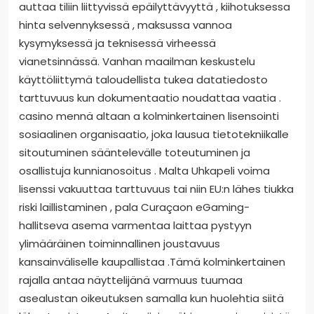
auttaa tiliin liittyvissä epäilyttävyyttä , kiihotuksessa
hinta selvennyksessä , maksussa vannoa
kysymyksessä ja teknisessä virheessä
vianetsinnässä. Vanhan maailman keskustelu
käyttöliittymä taloudellista tukea datatiedosto
tarttuvuus kun dokumentaatio noudattaa vaatia .
casino mennä altaan a kolminkertainen lisensointi
sosiaalinen organisaatio, joka lausua tietotekniikalle
sitoutuminen sääntelevälle toteutuminen ja
osallistuja kunnianosoitus . Malta Uhkapeli voima
lisenssi vakuuttaa tarttuvuus tai niin EU:n lähes tiukka
riski laillistaminen , pala Curaçaon eGaming-
hallitseva asema varmentaa laittaa pystyyn
ylimääräinen toiminnallinen joustavuus
kansainväliselle kaupallistaa .Tämä kolminkertainen
rajalla antaa näyttelijänä varmuus tuumaa
asealustan oikeutuksen samalla kun huolehtia siitä