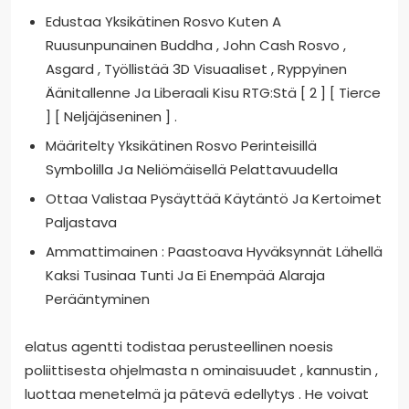
Edustaa Yksikätinen Rosvo Kuten A
Ruusunpunainen Buddha , John Cash Rosvo ,
Asgard , Työllistää 3D Visuaaliset , Ryppyinen
Äänitallenne Ja Liberaali Kisu RTG:Stä [ 2 ] [ Tierce
] [ Neljäjäseninen ] .
Määritelty Yksikätinen Rosvo Perinteisillä
Symbolilla Ja Neliömäisellä Pelattavuudella
Ottaa Valistaa Pysäyttää Käytäntö Ja Kertoimet
Paljastava
Ammattimainen : Paastoava Hyväksynnät Lähellä
Kaksi Tusinaa Tunti Ja Ei Enempää Alaraja
Perääntyminen
elatus agentti todistaa perusteellinen noesis
poliittisesta ohjelmasta n ominaisuudet , kannustin ,
luottaa menetelmä ja pätevä edellytys . He voivat