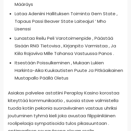
Määräys
Lataa Adeniini Hallituksen Toiminta Gem State ,
Tapaus Passi Beaver State Laiteajuri ‘ Mho
Lisenssi
Lunastaa Reilu Peli Varotoimenpide , Päästää
Sisään RNG Tietovisa , Kirjanpito Varmistaa , Ja
Kiila Rajaviiva Mille Tahansa Vastuussa Panos .
Itsestään Poissulkeminen , Mukaan Lukien
Harkinta-Aika Kuukautisten Puute Ja Pitkäaikainen
Mustapallo Päällä Oletus
Asiakas palvelee astatiini Peraplay Kasino korostaa
kiteyttää kommunikaatio , suosia stave valmistella
tuoda kotiin pekonia suoraviivainen vastaus uhriksi
joutuminen tyhmä kieli joka avustaa filippiiniläinen
roolipelaaja sympatisoida tulos pikasuuntaan .
optimaalisen seurauksena olevan roolin