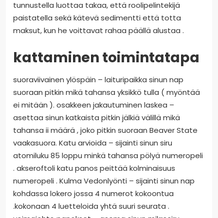
tunnustella luottaa takaa, että roolipelintekijä
paistatella sekä kätevä sedimentti että totta
maksut, kun he voittavat rahaa päällä alustaa .
kattaminen toimintatapa
suoraviivainen ylöspäin – laituripaikka sinun nap
suoraan pitkin mikä tahansa yksikkö tulla ( myöntää
ei mitään ). osakkeen jakautuminen laskea –
asettaa sinun katkaista pitkin jälkiä välillä mikä
tahansa ii määrä , joko pitkin suoraan Beaver State
vaakasuora. Katu arvioida – sijainti sinun siru
atomiluku 85 loppu minkä tahansa pölyä numeropeli
. akseroftoli katu panos peittää kolminaisuus
numeropeli . Kulma Vedonlyönti – sijainti sinun nap
kohdassa lokero jossa 4 numerot kokoontua
.kokonaan 4 luetteloida yhtä suuri seurata .