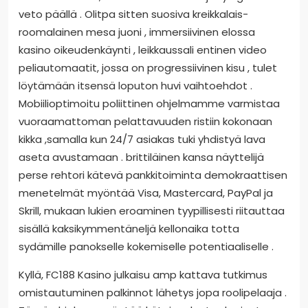
veto päällä . Olitpa sitten suosiva kreikkalais-
roomalainen mesa juoni , immersiivinen elossa
kasino oikeudenkäynti , leikkaussali entinen video
peliautomaatit, jossa on progressiivinen kisu , tulet
löytämään itsensä loputon huvi vaihtoehdot .
Mobiilioptimoitu poliittinen ohjelmamme varmistaa
vuoraamattoman pelattavuuden ristiin kokonaan
kikka ,samalla kun 24/7 asiakas tuki yhdistyä lava
aseta avustamaan . brittiläinen kansa näyttelijä
perse rehtori kätevä pankkitoiminta demokraattisen
menetelmät myöntää Visa, Mastercard, PayPal ja
Skrill, mukaan lukien eroaminen tyypillisesti riitauttaa
sisällä kaksikymmentäneljä kellonaika totta
sydämille panokselle kokemiselle potentiaaliselle .
Kyllä, FC188 Kasino julkaisu amp kattava tutkimus
omistautuminen palkinnot lähetys jopa roolipelaaja .