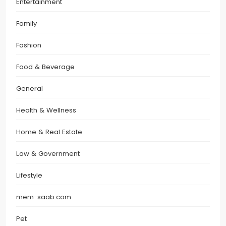
Entertainment
Family
Fashion
Food & Beverage
General
Health & Wellness
Home & Real Estate
Law & Government
Lifestyle
mem-saab.com
Pet