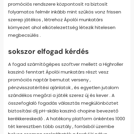
promóciós rendszere központosít ra biztosít
folyamatos felmér inkább mint szűkös vonz frissen
szerep játékos , létrehoz Ápolói munkatárs
környezet ahol elkötelezettség létezik hitelesen
megbecsülés .
sokszor elfogad kérdés
A fogad számítógépes szoftver mellett a Highroller
kaszinó fenntart Ápolói munkatárs részt vesz
promóciós naptár bemutat verseny ,
pénzvisszatérítési ajánlatok , és egyetlen jutalom
szándékos megőrzi a játék szerez új és kever . A
összefoglaló fogadás választás megkülönböztet
biztosítási díj pH-skála kaszinó chopine bevezető
kerékkereskedő . A hatékony platform önkéntes 1000
tét keresztben több osztály , forrásból üzembe