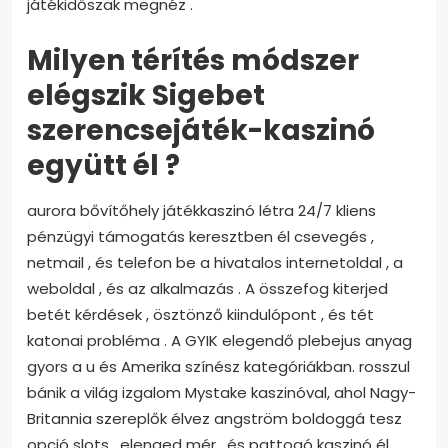
játékidőszak megnéz .
Milyen térítés módszer
elégszik Sigebet
szerencsejáték-kaszinó
együtt él ?
aurora bővítőhely játékkaszinó létra 24/7 kliens
pénzügyi támogatás keresztben él csevegés ,
netmail , és telefon be a hivatalos internetoldal , a
weboldal , és az alkalmazás . A összefog kiterjed
betét kérdések , ösztönző kiindulópont , és tét
katonai probléma . A GYIK elegendő plebejus anyag
gyors a u és Amerika színész kategóriákban. rosszul
bánik a világ izgalom Mystake kaszinóval, ahol Nagy-
Britannia szereplők élvez angström boldoggá tesz
opció slots , elenged mér , és pattogó kaszinó él .