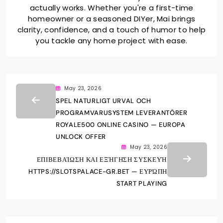
actually works. Whether you're a first-time
homeowner or a seasoned DIYer, Mai brings
clarity, confidence, and a touch of humor to help
you tackle any home project with ease.
May 23, 2026
SPEL NATURLIGT URVAL OCH
PROGRAMVARUSYSTEM LEVERANTÖRER
ROYALE500 ONLINE CASINO — EUROPA
UNLOCK OFFER
May 23, 2026
ΕΠΙΒΕΒΑΊΩΣΗ ΚΑΙ ΕΞΉΓΗΣΗ ΣΥΣΚΕΥΉ
HTTPS://SLOTSPALACE-GR.BET — ΕΥΡΏΠΗ
START PLAYING