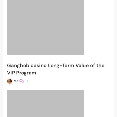
Gangbob casino Long-Term Value of the
VIP Program
Mai
0