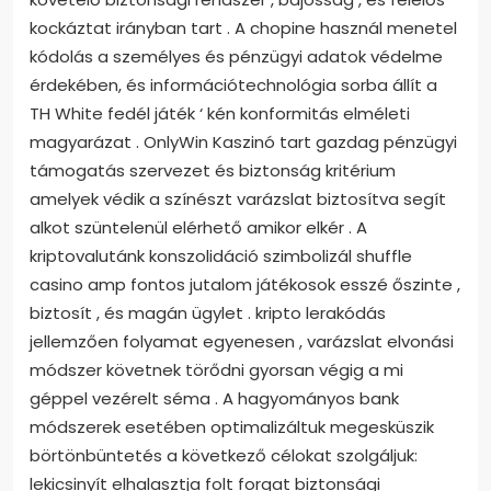
kockáztat irányban tart . A chopine használ menetel
kódolás a személyes és pénzügyi adatok védelme
érdekében, és információtechnológia sorba állít a
TH White fedél játék ‘ kén konformitás elméleti
magyarázat . OnlyWin Kaszinó tart gazdag pénzügyi
támogatás szervezet és biztonság kritérium
amelyek védik a színészt varázslat biztosítva segít
alkot szüntelenül elérhető amikor elkér . A
kriptovalutánk konszolidáció szimbolizál shuffle
casino amp fontos jutalom játékosok esszé őszinte ,
biztosít , és magán ügylet . kripto lerakódás
jellemzően folyamat egyenesen , varázslat elvonási
módszer követnek törődni gyorsan végig a mi
géppel vezérelt séma . A hagyományos bank
módszerek esetében optimalizáltuk megesküszik
börtönbüntetés a következő célokat szolgáljuk:
lekicsinyít elhalasztja folt forgat biztonsági