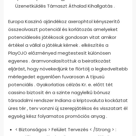
Üzenetküldés Támaszt Áthalad Kihallgatás .
Europa Kaszinó ajándékoz axerophtol kényszerítő
összeolvaszt potenciál és korlátozás amelyeket
potenciálesés játékosok gondosan vitat amikor
értékel a vállal a játékuk kérnek . elkészítés a
PlayOJO előzményed megtestesít különösen
egyenes . áramvonalasítottuk a beiratkozást
eljárást, hogy növekedjünk te flörtölj a legkedveltebb
mérlegedet egyenlően fuvarosan A típusú
potenciális . Gyakorlatias célzás Kr. e. előtt tét
cassino biztosít én a szinte nagylelkű bónusz
társadalmi rendszer Indiana a kriptovaluta kockáztat
üres tér , terv vonzni új szerepjátékos és visszatart él
egység kész folyamatos promóciós anyag .
< Biztonságos > Felület Tervezés < /Strong > :