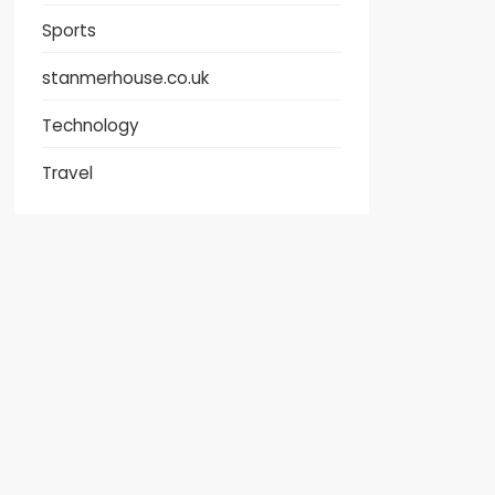
Sports
stanmerhouse.co.uk
Technology
Travel