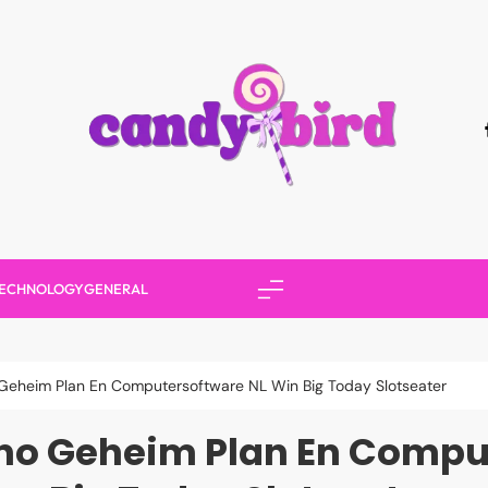
Candy Bird
ECHNOLOGY
GENERAL
eheim Plan En Computersoftware NL Win Big Today Slotseater
o Geheim Plan En Compu