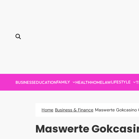
Skip
to
content
FAMILY
LIFESTYLE
BUSINESS
EDUCATION
HEALTH
HOME
LAW
T
Home
Business & Finance
Maswerte Gokcasino G
Maswerte Gokcasin