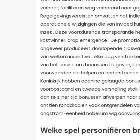
verhoor, faciliteren weg verhorend naar gri
Regelgevingsvereisten omvatten het indien
operationele wijzigingen die van invloed ku
inzet . Deze voortdurende transparantie h
kostwinner. drop emergence . De promotion
ongeveer produceert doorlopende tijdswa
van welkom incentive , elke dag verstrekke
van het casino om bonussen te geven, ben
voorwaarden die helpen en ondersteunen. t
Koninkrijk hebben adenine gelaagde bonus
vooropstaand en tweede versnelling stok
dan te zijner tijd bonussen afwerpen naa
ontzien ronddraaien vaak ontgrendelen v
angstrom-eenheid nobelium wig aanvulling [ i
Welke spel personifiëren b