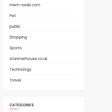
mem-saab.com
Pet
public
Shopping
Sports
stanmerhouse.co.uk
Technology
Travel
CATEGORIES