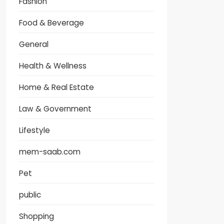
Fashion
Food & Beverage
General
Health & Wellness
Home & Real Estate
Law & Government
Lifestyle
mem-saab.com
Pet
public
Shopping