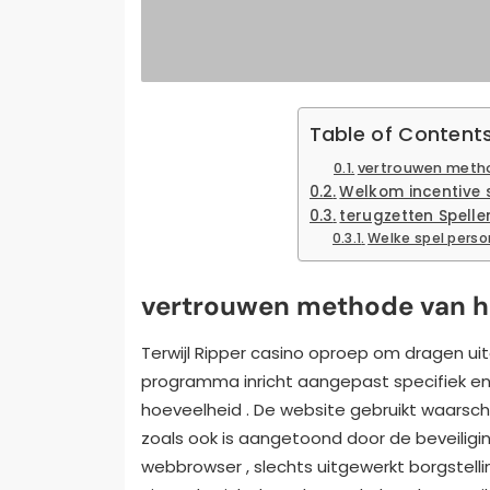
Table of Content
vertrouwen meth
Welkom incentive
terugzetten Spelle
Welke spel perso
vertrouwen methode van h
Terwijl Ripper casino oproep om dragen ui
programma inricht aangepast specifiek en
hoeveelheid . De website gebruikt waarschi
zoals ook is aangetoond door de beveiliging
webbrowser , slechts uitgewerkt borgstelli